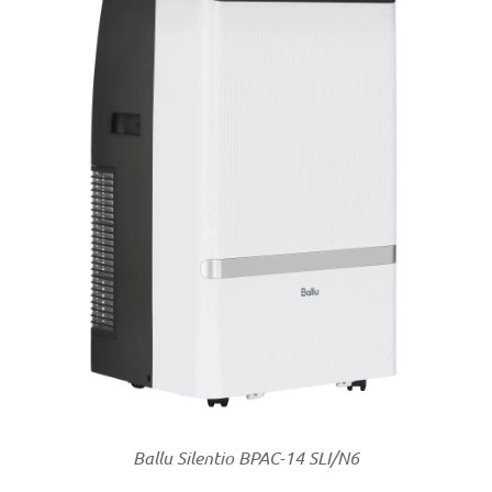
Ballu Silentio BPAC-14 SLI/N6