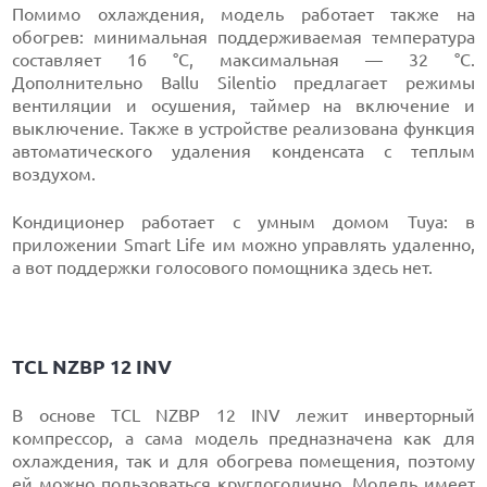
Помимо охлаждения, модель работает также на
обогрев: минимальная поддерживаемая температура
составляет 16 °С, максимальная — 32 °С.
Дополнительно Ballu Silentio предлагает режимы
вентиляции и осушения, таймер на включение и
выключение. Также в устройстве реализована функция
автоматического удаления конденсата с теплым
воздухом.
Кондиционер работает с умным домом Tuya: в
приложении Smart Life им можно управлять удаленно,
а вот поддержки голосового помощника здесь нет.
TCL NZBP 12 INV
В основе TCL NZBP 12 INV лежит инверторный
компрессор, а сама модель предназначена как для
охлаждения, так и для обогрева помещения, поэтому
ей можно пользоваться круглогодично. Модель имеет