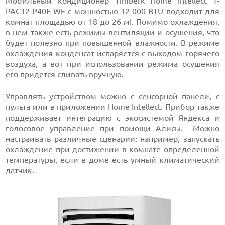
Мобильный кондиционер Timberk Home Intellect T-
PAC12-P40E-WF с мощностью 12 000 BTU подходит для
комнат площадью от 18 до 26 мІ. Помимо охлаждения,
в нем также есть режимы вентиляции и осушения, что
будет полезно при повышенной влажности. В режиме
охлаждения конденсат испаряется с выходом горячего
воздуха, а вот при использовании режима осушения
его придется сливать вручную.
Управлять устройством можно с сенсорной панели, с
пульта или в приложении Home Intellect. Прибор также
поддерживает интеграцию с экосистемой Яндекса и
голосовое управление при помощи Алисы. Можно
настраивать различные сценарии: например, запускать
охлаждение при достижении в комнате определенной
температуры, если в доме есть умный климатический
датчик.