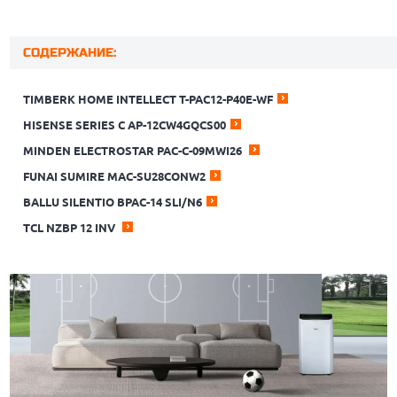
СОДЕРЖАНИЕ:
TIMBERK HOME INTELLECT T-PAC12-P40E-WF
HISENSE SERIES С AP-12CW4GQCS00
MINDEN ELECTROSTAR PAC-C-09MWI26
FUNAI SUMIRE MAC-SU28CONW2
BALLU SILENTIO BPAC-14 SLI/N6
TCL NZBP 12 INV