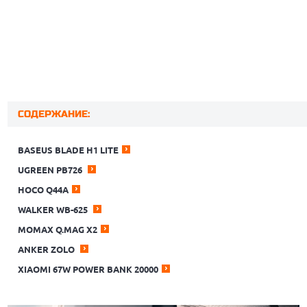
СОДЕРЖАНИЕ:
BASEUS BLADE H1 LITE
UGREEN PB726
HOCO Q44A
WALKER WB-625
MOMAX Q.MAG X2
ANKER ZOLO
XIAOMI 67W POWER BANK 20000