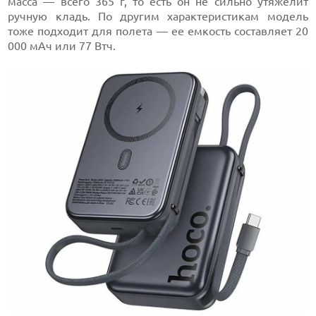
масса — всего 365 г, то есть он не сильно утяжелит
ручную кладь. По другим характеристикам модель
тоже подходит для полета — ее емкость составляет 20
000 мАч или 77 Втч.