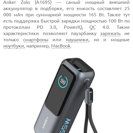
Anker Zolo (A1695) — самый мощный внешний
аккумулятор в подборке, его емкость составляет 25
000 мАч при суммарной мощности 165 Вт. Также тут
есть поддержка быстрой зарядки мощностью 100 Вт по
протоколам PD 3.0, PowerIQ,
QC
4.0. Такие
характеристики позволяют пауэрбанку
заряжать
не
только
смартфоны
или
наушники
, но и мощные
ноутбуки
, например,
MacBook
.