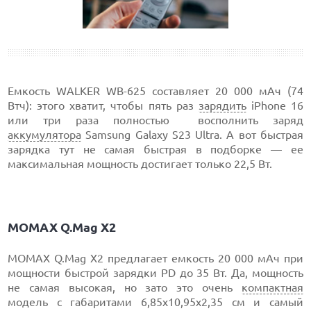
Емкость WALKER WB-625 составляет 20 000 мАч (74
Втч): этого хватит, чтобы пять раз
зарядить
iPhone 16
или три раза полностью восполнить заряд
аккумулятора
Samsung Galaxy S23 Ultra. А вот быстрая
зарядка тут не самая быстрая в подборке — ее
максимальная мощность достигает только 22,5 Вт.
MOMAX Q.Mag X2
MOMAX Q.Mag X2 предлагает емкость 20 000 мАч при
мощности быстрой зарядки PD до 35 Вт. Да, мощность
не самая высокая, но зато это очень
компактная
модель с габаритами 6,85х10,95х2,35 см и самый