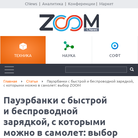
CNews
|
Аналитика
|
Конференции
|
Маркет
ТЕХНИКА
НАУКА
СОФТ
Главная
Статьи
Пауэрбанки с быстрой и беспроводной зарядкой,
с которыми можно в самолет: выбор ZOOM
Пауэрбанки с быстрой
и беспроводной
зарядкой, с которыми
можно в самолет: выбор