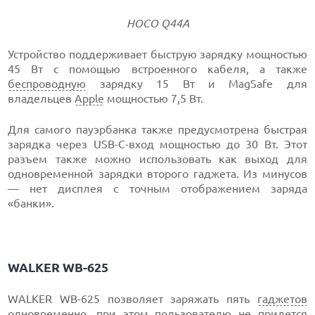
HOCO Q44A
Устройство поддерживает быструю зарядку мощностью
45 Вт с помощью встроенного кабеля, а также
беспроводную
зарядку 15 Вт и MagSafe для
владельцев
Apple
мощностью 7,5 Вт.
Для самого пауэрбанка также предусмотрена быстрая
зарядка через USB-C-вход мощностью до 30 Вт. Этот
разъем также можно использовать как выход для
одновременной зарядки второго гаджета. Из минусов
— нет дисплея с точным отображением заряда
«банки».
WALKER WB-625
WALKER WB-625 позволяет заряжать пять
гаджетов
одновременно, при этом пользователю не придется