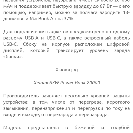
мАч и поддерживает быструю
зарядку
до 67 Вт — с его
помощью, например, можно за полчаса зарядить 13-
дюймовый MacBook Air на 37%.
Для подключения гаджетов предусмотрено по одному
разъему USB-A и USB-C, а также встроенный кабель
USB-C. Сбоку на корпусе расположен цифровой
дисплей, который транслирует уровень заряда
«банки».
Xiaomi.jpg
Xiaomi 67W Power Bank 20000
Производитель заявляет несколько уровней защиты
устройства: в том числе от перегрева, короткого
замыкания, перенапряжения и перегрузки по току на
входе и выходе, от перезаряда и переразряда.
Модель представлена в бежевой и голубой