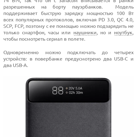
74 Втч, так что он с запасом вписывается в рамки
разрешенных на борту пауэрбанков. Модель
поддерживает быструю зарядку мощностью 100 Вт
всех популярных протоколов, включая PD 3.0, QC 4.0,
SCP, FCP, поэтому с ее помощью можно подзарядить не
только смартфон, часы или
наушники
, но и
ноутбук
,
чтобы посмотреть сериал в полете.
Одновременно можно подключать до четырех
устройств: в повербанке предусмотрено два USB-C и
два USB-A.