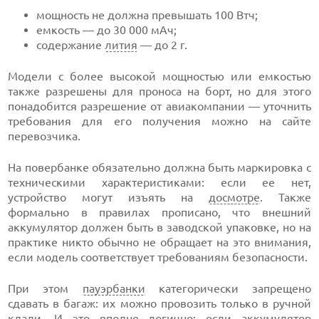
мощность не должна превышать 100 Втч;
емкость — до 30 000 мАч;
содержание
лития
— до 2 г.
Модели с более высокой мощностью или емкостью
также разрешены для проноса на борт, но для этого
понадобится разрешение от авиакомпании — уточнить
требования для его получения можно на сайте
перевозчика.
На повербанке обязательно должна быть маркировка с
техническими характеристиками: если ее нет,
устройство могут изъять на
досмотре
. Также
формально в правилах прописано, что внешний
аккумулятор должен быть в заводской упаковке, но на
практике никто обычно не обращает на это внимания,
если модель соответствует требованиям безопасности.
При этом
пауэрбанки
категорически запрещено
сдавать в багаж: их можно провозить только в ручной
клади. И это вполне логично: если аккумулятор