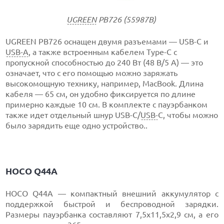
UGREEN
PB726 (55987B)
UGREEN PB726 оснащен двумя разъемами — USB-C и
USB-A
, а также встроенным кабелем Type-C с
пропускной способностью до 240 Вт (48 В/5 А) — это
означает, что с его помощью можно заряжать
высокомощную технику, например, MacBook. Длина
кабеля — 65 см, он удобно фиксируется по длине
примерно каждые 10 см. В комплекте с пауэрбанком
также идет отдельный шнур USB-C/
USB-
C, чтобы можно
было зарядить еще одно устройство..
HOCO Q44A
HOCO Q44A — компактный внешний аккумулятор с
поддержкой быстрой и беспроводной зарядки.
Размеры пауэрбанка составляют 7,5х11,5х2,9 см, а его