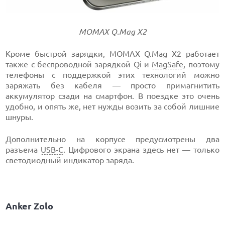
MOMAX Q.Mag X2
Кроме быстрой зарядки, MOMAX Q.Mag X2 работает
также с беспроводной зарядкой Qi и
MagSafe
, поэтому
телефоны с поддержкой этих технологий можно
заряжать без кабеля — просто примагнитить
аккумулятор сзади на смартфон. В поездке это очень
удобно, и опять же, нет нужды возить за собой лишние
шнуры.
Дополнительно на корпусе предусмотрены два
разъема
USB-C
. Цифрового экрана здесь нет — только
светодиодный индикатор заряда.
Anker Zolo