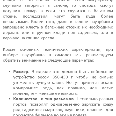
случайно загорится в салоне, то стюарды смогут
потушить пожар, а если это случится в багажном
отсеке, последствия могут быть куда более
печальными. Более того, даже в салоне пауэрбанки
запрещено класть в багажные отсеки: их необходимо
держать или в ручной клади под сиденьем, или в
кармане на спинке кресла.
Кроме основных технических характеристик, при
выборе пауэрбанка в самолет мы рекомендуем
обратить внимание на следующие параметры:
Размер
. В идеале это должно быть небольшое
устройство весом 350-450 г, чтобы не сильно
утяжелять ручную кладь. Но тут придется искать
компромисс: ведь, как правило, чем легче
модель, тем меньше ее емкость.
Количество и тип разъемов
. Несколько разных
портов позволят одновременно заряжать сразу
ряд гаджетов: смартфон, наушники,
планшет
для
просмотра фильмов во время полета.