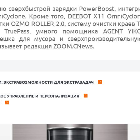
ию сверхбыстрой зарядки PowerBoost, интег
Cyclone. Кроме того, DEEBOT X11 OmniCyclo
и OZMO ROLLER 2.0, систему очистки краев Tr
 TruePass, умного помощника AGENT YIKO
мешка для мусора и сверхпроизводительну
казывает редакция ZOOM.CNews.
 ЭКСТРАВОЗМОЖНОСТИ ДЛЯ ЭКСТРАЗАДАЧ
ОЕ УПРАВЛЕНИЕ И ПЕРСОНАЛИЗАЦИЯ
Я