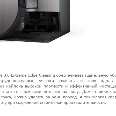
 3.0 Extreme Edge Cleaning обеспечивает тщательную уб
руднодоступные участки комнаты и зону вдоль п
из нейлона высокой плотности и эффективный чистящи
ляться со сложными пятнами на полу. Даже стойкие з
 соуса, можно удалить за один проход. А технология св
оту при сохранении стабильной производительности.