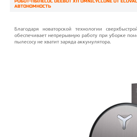
РОБОТ-ПЫЛЕСОС DEEBOT X11 OMNICYCLONE ОТ ECOV
Prev
АВТОНОМНОСТЬ
Благодаря новаторской технологии сверхбыстро
обеспечивает непрерывную работу при уборке поме
пылесосу не хватит заряда аккумулятора.
Next