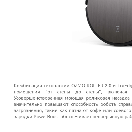
Prev
Комбинация технологий OZMO ROLLER 2.0 и TruEdge
Next
помещения “от стены до стены”, включая т
Усовершенствованная моющая роликовая насадка 
значительно повышают способность робота справ
загрязнения, такие как пятна от кофе или соевого
зарядки PowerBoost обеспечивает непрерывную раб