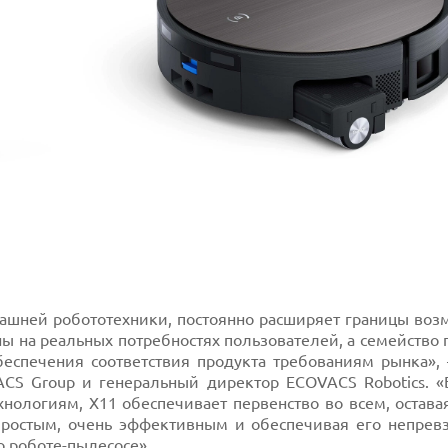
машней робототехники, постоянно расширяет границы воз
ы на реальных потребностях пользователей, а семейство
еспечения соответствия продукта требованиям рынка»,
ACS Group и генеральный директор ECOVACS Robotics. «
ологиям, X11 обеспечивает первенство во всем, оставая
 простым, очень эффективным и обеспечивая его непрев
о роботе-пылесосе».