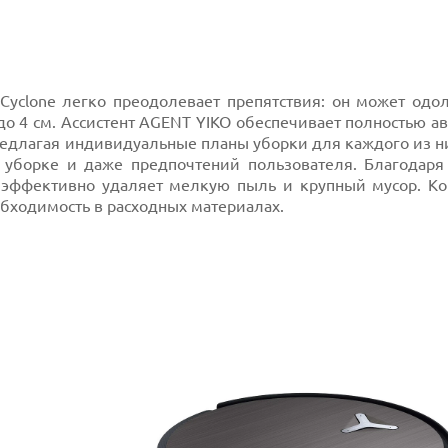
yclone легко преодолевает препятствия: он может одол
до 4 см. Ассистент AGENT YIKO обеспечивает полностью 
едлагая индивидуальные планы уборки для каждого из ни
в уборке и даже предпочтений пользователя. Благодар
эффективно удаляет мелкую пыль и крупный мусор. Ко
бходимость в расходных материалах.