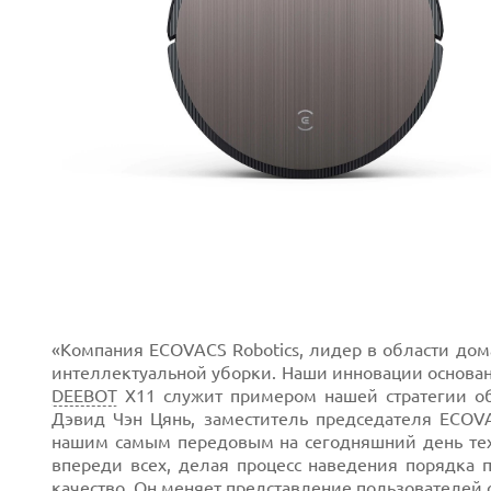
«Компания ECOVACS Robotics, лидер в области до
интеллектуальной уборки. Наши инновации основан
DEEBOT
X11 служит примером нашей стратегии об
Дэвид Чэн Цянь, заместитель председателя ECOV
нашим самым передовым на сегодняшний день техн
впереди всех, делая процесс наведения порядка
качество. Он меняет представление пользователей 