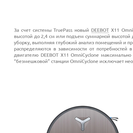
За счет системы TruePass новый
DEEBOT
X11 OmniC
высотой до 2,4 см или подъем суммарной высотой 
уборку, выполняя глубокий анализ помещений и пр
распределяются в зависимости от потребностей 
двигателю DEEBOT X11 OmniCyclone максимально 
“безмешковой” станции OmniCyclone исключает нео