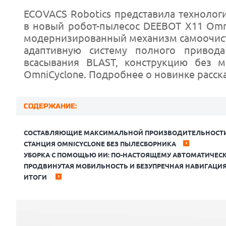
ECOVACS Robotics представила технолог
в новый робот-пылесос DEEBOT X11 Omni
модернизированный механизм самоочистк
адаптивную систему полного привода
всасывания BLAST, конструкцию без 
OmniCyclone. Подробнее о новинке расс
СОДЕРЖАНИЕ:
СОСТАВЛЯЮЩИЕ МАКСИМАЛЬНОЙ ПРОИЗВОДИТЕЛЬНОСТИ:
СТАНЦИЯ OMNICYCLONE БЕЗ ПЫЛЕСБОРНИКА
УБОРКА С ПОМОЩЬЮ ИИ: ПО-НАСТОЯЩЕМУ АВТОМАТИЧЕСК
ПРОДВИНУТАЯ МОБИЛЬНОСТЬ И БЕЗУПРЕЧНАЯ НАВИГАЦИ
ИТОГИ