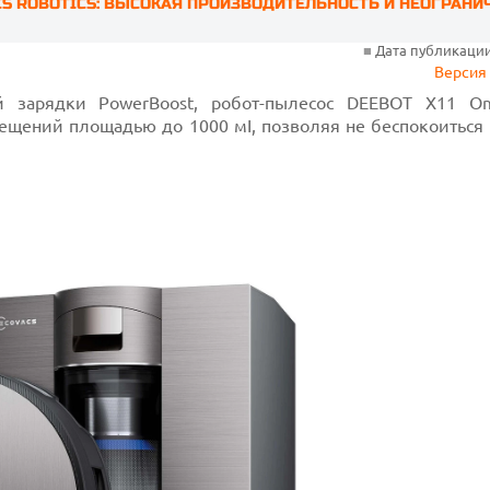
ACS ROBOTICS: ВЫСОКАЯ ПРОИЗВОДИТЕЛЬНОСТЬ И НЕОГРАНИ
■
Дата публикации:
Версия 
й зарядки PowerBoost, робот-пылесос DEEBOT X11 Om
щений площадью до 1000 мІ, позволяя не беспокоиться о