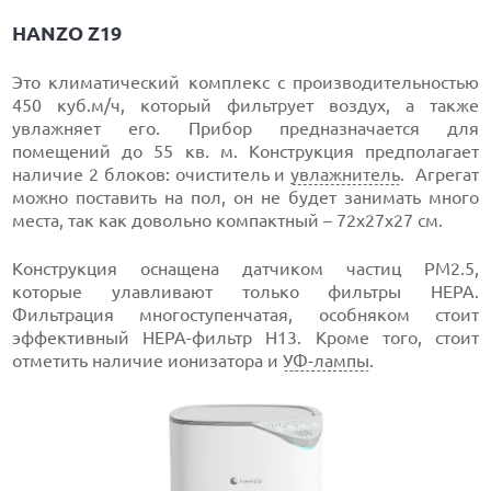
HANZO Z19
Это климатический комплекс с производительностью
450 куб.м/ч, который фильтрует воздух, а также
увлажняет его. Прибор предназначается для
помещений до 55 кв. м. Конструкция предполагает
наличие 2 блоков: очиститель и
увлажнитель
. Агрегат
можно поставить на пол, он не будет занимать много
места, так как довольно компактный – 72х27х27 см.
Конструкция оснащена датчиком частиц PM2.5,
которые улавливают только фильтры HEPA.
Фильтрация многоступенчатая, особняком стоит
эффективный HEPA-фильтр H13. Кроме того, стоит
отметить наличие ионизатора и
УФ-лампы
.