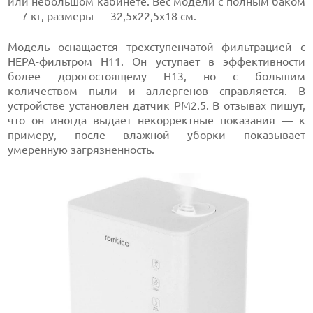
или небольшом кабинете. Вес модели с полным баком
— 7 кг, размеры — 32,5х22,5х18 см.
Модель оснащается трехступенчатой фильтрацией с
HEPA
-фильтром Н11. Он уступает в эффективности
более дорогостоящему Н13, но с большим
количеством пыли и аллергенов справляется. В
устройстве установлен датчик PM2.5. В отзывах пишут,
что он иногда выдает некорректные показания — к
примеру, после влажной уборки показывает
умеренную загрязненность.