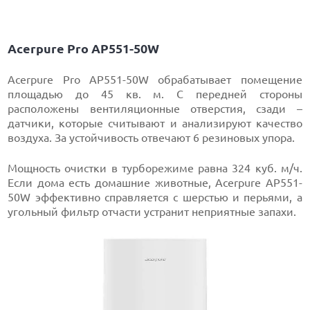
Acerpure Pro AP551-50W
Acerpure Pro AP551-50W обрабатывает помещение
площадью до 45 кв. м. С передней стороны
расположены вентиляционные отверстия, сзади –
датчики, которые считывают и анализируют качество
воздуха. За устойчивость отвечают 6 резиновых упора.
Мощность очистки в турборежиме равна 324 куб. м/ч.
Если дома есть домашние животные, Acerpure AP551-
50W эффективно справляется с шерстью и перьями, а
угольный фильтр отчасти устранит неприятные запахи.