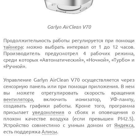
Garlyn AirClean V70
Продолжительность работы регулируется при помощи
таймера
: можно выбрать интервал от 1 до 12 часов.
Производитель предусмотрел 4 рабочих режима,
среди которых «Автоматический», «Ночной», «Турбо» и
«Ручной».
Управление Garlyn AirClean V70 осуществляется через
сенсорную панель или при помощи приложения. В нем
вы можете отрегулировать скорость вращения
вентилятора
, включить ионизатор, УФ-лампу,
создавать графики работы. Кроме того, программа
присылает
уведомления
о сбоях и оповещения о
плохом качестве воздуха (если превышен PM2.5).
Устройство совместимо с умным домом от
Яндекса
,
есть поддержка
Алисы
.