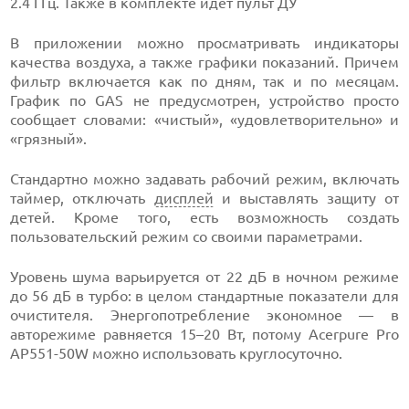
2.4 ГГц. Также в комплекте идет пульт ДУ
В приложении можно просматривать индикаторы
качества воздуха, а также графики показаний. Причем
фильтр включается как по дням, так и по месяцам.
График по GAS не предусмотрен, устройство просто
сообщает словами: «чистый», «удовлетворительно» и
«грязный».
Стандартно можно задавать рабочий режим, включать
таймер, отключать
дисплей
и выставлять защиту от
детей. Кроме того, есть возможность создать
пользовательский режим со своими параметрами.
Уровень шума варьируется от 22 дБ в ночном режиме
до 56 дБ в турбо: в целом стандартные показатели для
очистителя. Энергопотребление экономное — в
авторежиме равняется 15–20 Вт, потому Acerpure Pro
AP551-50W можно использовать круглосуточно.