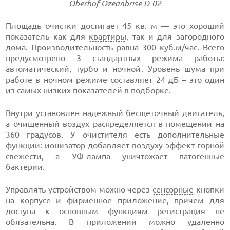
Oberhof Ozeanbrise D-02
Площадь очистки достигает 45 кв. м — это хороший
показатель как для
квартиры
, так и для загородного
дома. Производительность равна 300 куб.м/час. Всего
предусмотрено 3 стандартных режима работы:
автоматический, турбо и ночной. Уровень шума при
работе в ночном режиме составляет 24 дБ – это один
из самых низких показателей в подборке.
Внутри установлен надежный бесщеточный двигатель,
а очищенный воздух распределяется в помещении на
360 градусов. У очистителя есть дополнительные
функции: ионизатор добавляет воздуху эффект горной
свежести, а УФ-лампа уничтожает патогенные
бактерии.
Управлять устройством можно через
сенсорные
кнопки
на корпусе и фирменное приложение, причем для
доступа к основным функциям регистрация не
обязательна. В приложении можно удаленно