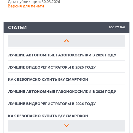
Дата публикации: 30.03.2026
Версия для печати
КАК БЕЗОПАСНО КУПИТЬ Б/У СМАРТФОН
ЛУЧШИЕ АВТОНОМНЫЕ ГАЗОНОКОСИЛКИ В 2026 ГОДУ
СТАТЬИ
все статьи
ЛУЧШИЕ ВИДЕОРЕГИСТРАТОРЫ В 2026 ГОДУ
КАК БЕЗОПАСНО КУПИТЬ Б/У СМАРТФОН
ЛУЧШИЕ АВТОНОМНЫЕ ГАЗОНОКОСИЛКИ В 2026 ГОДУ
ЛУЧШИЕ ВИДЕОРЕГИСТРАТОРЫ В 2026 ГОДУ
КАК БЕЗОПАСНО КУПИТЬ Б/У СМАРТФОН
ЛУЧШИЕ АВТОНОМНЫЕ ГАЗОНОКОСИЛКИ В 2026 ГОДУ
ЛУЧШИЕ ВИДЕОРЕГИСТРАТОРЫ В 2026 ГОДУ
09.08.2026
ГИБРИДНЫЙ ПЛАНШЕТ TCL NOTE A1 NXTPAPER ДЛЯ
ЗАМЕТОК И МЕДИА
КАК БЕЗОПАСНО КУПИТЬ Б/У СМАРТФОН
09.08.2026
ЛУЧШИЕ АВТОНОМНЫЕ ГАЗОНОКОСИЛКИ В 2026 ГОДУ
НОВЫЕ СМАРТФОНЫ NOTHING A006 И A010 НАЙДЕНЫ В