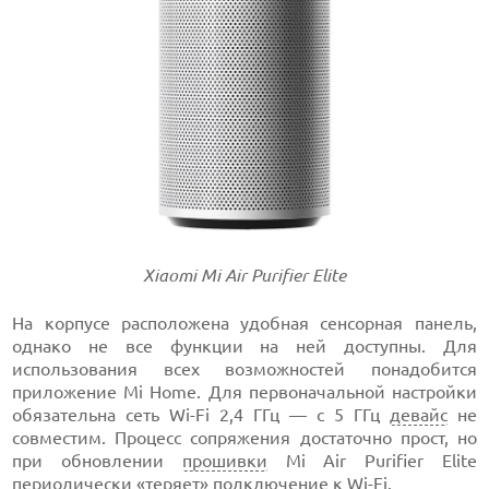
Xiaomi Mi Air Purifier Elite
На корпусе расположена удобная сенсорная панель,
однако не все функции на ней доступны. Для
использования всех возможностей понадобится
приложение Mi Home. Для первоначальной настройки
обязательна сеть Wi-Fi 2,4 ГГц — с 5 ГГц
девайс
не
совместим. Процесс сопряжения достаточно прост, но
при обновлении
прошивки
Mi Air Purifier Elite
периодически «теряет» подключение к
Wi-Fi
.