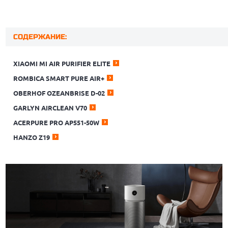
СОДЕРЖАНИЕ:
XIAOMI MI AIR PURIFIER ELITE
ROMBICA SMART PURE AIR+
OBERHOF OZEANBRISE D-02
GARLYN AIRCLEAN V70
ACERPURE PRO AP551-50W
HANZO Z19