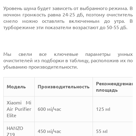
Уровень шума будет зависеть от выбранного режима. В
ночном громкость равна 24-25 дБ, поэтому очиститель
смело можно оставлять включенным до утра. В
турборежиме эти показатели возрастают до 50-55 дБ.
Мы свели все ключевые параметры умных
очистителей из подборки в таблицу, расположив их по
убыванию производительности.
Рекомендуемая
Модель
Производительность
площадь
Xiaomi Mi
Air Purifier
600 мі/час
125 мІ
Elite
HANZO
450 мі/час
55 мІ
Z19