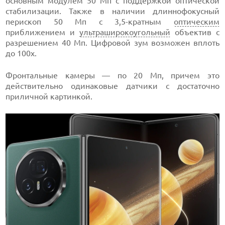
основным модулем 50 Мп с поддержкой оптической
стабилизации. Также в наличии длиннофокусный
перископ 50 Мп с 3,5-кратным
оптическим
приближением и
ультраширокоугольный
объектив с
разрешением 40 Мп. Цифровой зум возможен вплоть
до 100х.
Фронтальные камеры — по 20 Мп, причем это
действительно одинаковые датчики с достаточно
приличной картинкой.