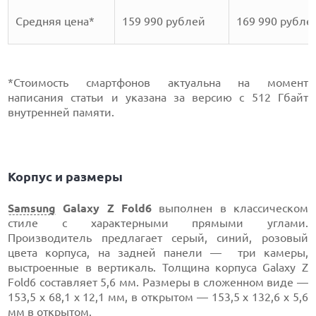
Средняя цена*
159 990 рублей
169 990 рубле
*Стоимость смартфонов актуальна на момент
написания статьи и указана за версию с 512 Гбайт
внутренней памяти.
Корпус и размеры
Samsung
Galaxy Z Fold6
выполнен в классическом
стиле с характерными прямыми углами.
Производитель предлагает серый, синий, розовый
цвета корпуса, на задней панели — три камеры,
выстроенные в вертикаль. Толщина корпуса Galaxy Z
Fold6 составляет 5,6 мм. Размеры в сложенном виде —
153,5 x 68,1 х 12,1 мм, в открытом — 153,5 x 132,6 x 5,6
мм в открытом.