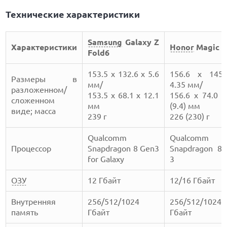
Технические характеристики
Samsung
Galaxy Z
Характеристики
Honor
Magic 
Fold6
153.5 x 132.6 x 5.6
156.6 x 145
Размеры в
мм/
4.35 мм/
разложенном/
153.5 x 68.1 x 12.1
156.6 x 74.0 x
сложенном
мм
(9.4) мм
виде; масса
239 г
226 (230) г
Qualcomm
Qualcomm
Процессор
Snapdragon 8 Gen3
Snapdragon 8
for Galaxy
3
ОЗУ
12 Гбайт
12/16 Гбайт
Внутренняя
256/512/1024
256/512/1024
память
Гбайт
Гбайт