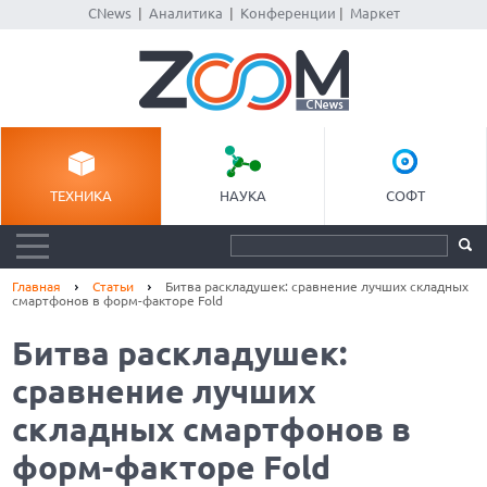
CNews
|
Аналитика
|
Конференции
|
Маркет
ТЕХНИКА
НАУКА
СОФТ
Главная
Статьи
Битва раскладушек: сравнение лучших складных
смартфонов в форм-факторе Fold
Битва раскладушек:
сравнение лучших
складных смартфонов в
форм-факторе Fold