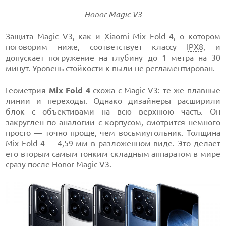
Honor Magic V3
Защита Magic V3, как и
Xiaomi
Mix
Fold
4, о котором
поговорим ниже, соответствует классу
IPX8
, и
допускает погружение на глубину до 1 метра на 30
минут. Уровень стойкости к пыли не регламентирован.
Геометрия
Mix Fold 4
схожа с Magic V3: те же плавные
линии и переходы. Однако дизайнеры расширили
блок с объективами на всю верхнюю часть. Он
закруглен по аналогии с корпусом, смотрится немного
просто — точно проще, чем восьмиугольник. Толщина
Mix Fold 4 – 4,59 мм в разложенном виде. Это делает
его вторым самым тонким складным аппаратом в мире
сразу после Honor Magic V3.