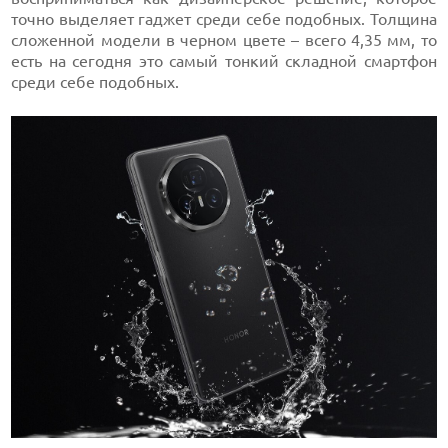
точно выделяет гаджет среди себе подобных. Толщина
сложенной модели в черном цвете – всего 4,35 мм, то
есть на сегодня это самый тонкий складной смартфон
среди себе подобных.