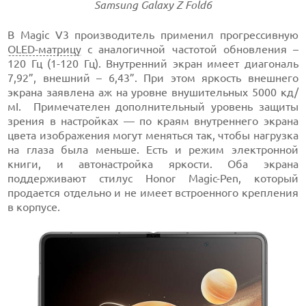
Samsung Galaxy Z Fold6
В Magic V3 производитель применил прогрессивную
OLED-матрицу
с аналогичной частотой обновления –
120 Гц (1-120 Гц). Внутренний экран имеет диагональ
7,92”, внешний – 6,43”. При этом яркость внешнего
экрана заявлена аж на уровне внушительных 5000 кд/
мІ. Примечателен дополнительный уровень защиты
зрения в настройках — по краям внутреннего экрана
цвета изображения могут меняться так, чтобы нагрузка
на глаза была меньше. Есть и режим электронной
книги, и автонастройка яркости. Оба экрана
поддерживают стилус Honor Magic-Pen, который
продается отдельно и не имеет встроенного крепления
в корпусе.