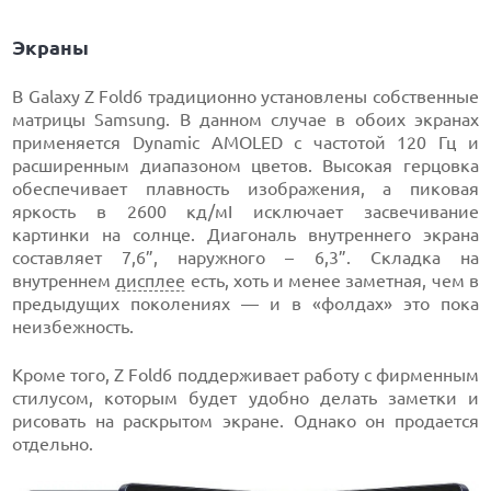
Экраны
В Galaxy Z Fold6 традиционно установлены собственные
матрицы Samsung. В данном случае в обоих экранах
применяется Dynamic AMOLED с частотой 120 Гц и
расширенным диапазоном цветов. Высокая герцовка
обеспечивает плавность изображения, а пиковая
яркость в 2600 кд/мІ исключает засвечивание
картинки на солнце. Диагональ внутреннего экрана
составляет 7,6”, наружного – 6,3”. Складка на
внутреннем
дисплее
есть, хоть и менее заметная, чем в
предыдущих поколениях — и в «фолдах» это пока
неизбежность.
Кроме того, Z Fold6 поддерживает работу с фирменным
стилусом, которым будет удобно делать заметки и
рисовать на раскрытом экране. Однако он продается
отдельно.