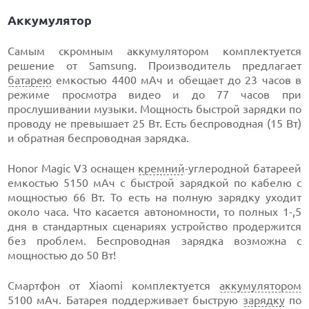
Аккумулятор
Самым скромным аккумулятором комплектуется
решение от Samsung. Производитель предлагает
батарею
емкостью 4400 мАч и обещает до 23 часов в
режиме просмотра видео и до 77 часов при
прослушивании музыки. Мощность быстрой зарядки по
проводу не превышает 25 Вт. Есть беспроводная (15 Вт)
и обратная беспроводная зарядка.
Honor Magic V3 оснащен
кремний
-углеродной батареей
емкостью 5150 мАч с быстрой зарядкой по кабелю с
мощностью 66 Вт. То есть на полную зарядку уходит
около часа. Что касается автономности, то полных 1-,5
дня в стандартных сценариях устройство продержится
без проблем. Беспроводная зарядка возможна с
мощностью до 50 Вт!
Смартфон от Xiaomi комплектуется
аккумулятором
5100 мАч. Батарея поддерживает быструю
зарядку
по