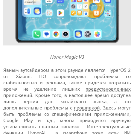
Honor Magic V3
Явным аутсайдером в этом раунде является HyperOS 2
от Xiaomi. ПО сопровождают проблемы со
стабильностью и реклама, также придется потратить
время на удаление лишних
предустановленных
приложений. Кроме того, в настоящее время доступна
лишь версия для китайского рынка, а это
дополнительные проблемы с
прошивкой
. Здесь могут
быть проблемы со специфическими приложениями,
Google
Play и т.д., многм приходится вручную
устанавливать платный «анлок». Интеллектуальные
функции HyperAI в смартфоне тоже есть:
ИИ