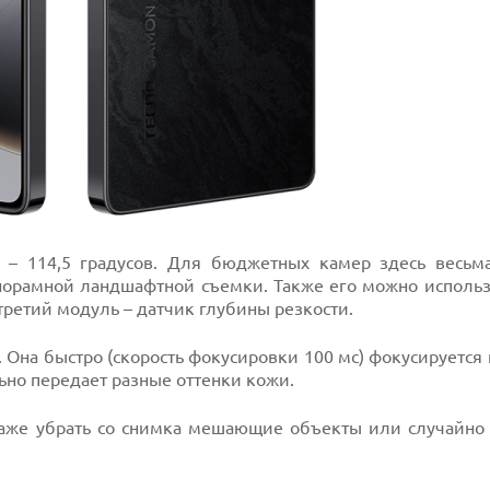
 – 114,5 градусов. Для бюджетных камер здесь весьм
норамной ландшафтной съемки. Также его можно использ
третий модуль – датчик глубины резкости.
 Она быстро (скорость фокусировки 100 мс) фокусируется
ьно передает разные оттенки кожи.
даже убрать со снимка мешающие объекты или случайно