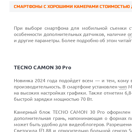
СМАРТФОНЫ С ХОРОШИМИ КАМЕРАМИ СТОИМОСТЬЮ ДО
Prev
При выборе смартфона для мобильной съемки с
особенности дополнительных датчиков, наличие
о
и другие параметры. Более подробно об этом чита
TECNO CAMON 30 Pro
Новинка 2024 года подойдет всем — и тем, кому 
производительность. В смартфоне установлен
чип
Me
на высоких настройках графики. Также отметим 6,
быстрой зарядки мощностью 70 Вт.
Камерный блок TECNO CAMON 30 Pro оформлен в 
дополнительная грань, напоминающая о формах п
Next
может быть удобно для видеоблогеров. Разрешение 
Светосила f/1.88 и относительно большой сенсор S