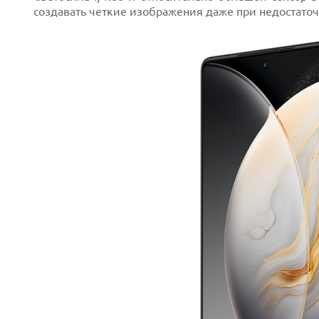
создавать четкие изображения даже при недостато
Prev
Next