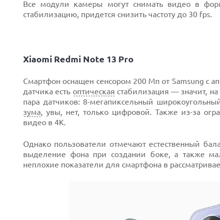
Все модули камеры могут снимать видео в фо
стабилизацию, придется снизить частоту до 30 fps.
Xiaomi Redmi Note 13 Pro
Смартфон оснащен сенсором 200 Мп от Samsung с апе
датчика есть
оптическая
стабилизация — значит, на
пара датчиков: 8-мегапиксельный широкоугольны
зума
, увы, нет, только цифровой. Также из-за ог
видео в 4К.
Однако пользователи отмечают естественный бал
выделение фона при создании боке, а также ма
неплохие показатели для смартфона в рассматрива