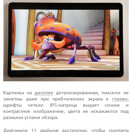
Картинка на
дисплее
детализированная, пиксели не
заметны даже при приближении экрана к
глазам
,
шрифты четкие. IPS-матрица выдает сочное и
контрастное изображение, цвета не искажаются под
разными углами обзора.
Диагонали 11 дюймов достаточно, чтобы смотреть