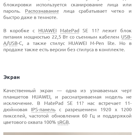
блокировки используется сканирование лица или
пароль.
Распознавание
лица срабатывает четко и
быстро даже в темноте.
В коробке с
HUAWEI
MatePad
SE 11? лежит блок
питания мощностью 22,5 Вт со съемным кабелем
USB-
A
/
USB
-C, а также стилус HUAWEI M-Pen lite. Но в
продаже также есть версии без стилуса в комплекте.
Экран
Качественный экран — одна из узнаваемых черт
планшетов HUAWEI, и рассматриваемая модель не
исключение. В MatePad SE 11? нас встречает 11-
дюймовая
IPS-панель
с разрешением 1920 x 1200
пикселей, частотой обновления 60 Гц и поддержкой
цветового охвата 100%
sRGB
.