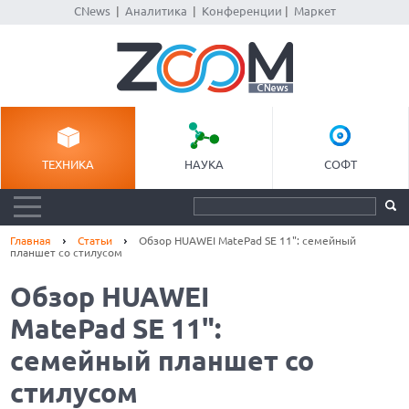
CNews
|
Аналитика
|
Конференции
|
Маркет
ТЕХНИКА
НАУКА
СОФТ
Главная
Статьи
Обзор HUAWEI MatePad SE 11": семейный
планшет со стилусом
Обзор HUAWEI
MatePad SE 11":
семейный планшет со
стилусом