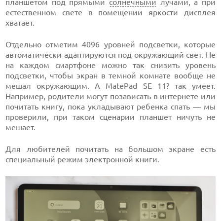
планшетом под прямыми
солнечными
лучами, а при
естественном свете в помещении яркости дисплея
хватает.
Отдельно отметим 4096 уровней подсветки, которые
автоматически адаптируются под окружающий свет. Не
на каждом смартфоне можно так снизить уровень
подсветки, чтобы экран в темной комнате вообще не
мешал окружающим. А MatePad SE 11? так умеет.
Например, родители могут позависать в интернете или
почитать книгу, пока укладывают ребенка спать — мы
проверили, при таком сценарии планшет ничуть не
мешает.
Для любителей почитать на большом экране есть
специальный режим электронной книги.