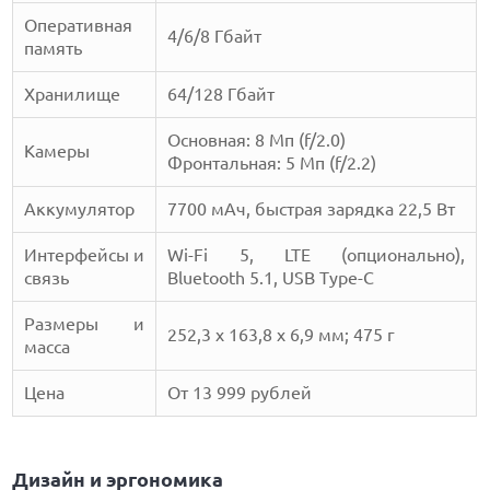
Оперативная
4/6/8 Гбайт
память
Хранилище
64/128 Гбайт
Основная: 8 Мп (f/2.0)
Камеры
Фронтальная: 5 Мп (f/2.2)
Аккумулятор
7700 мАч, быстрая зарядка 22,5 Вт
Интерфейсы и
Wi-Fi 5, LTE (опционально),
связь
Bluetooth 5.1, USB Type-C
Размеры и
252,3 x 163,8 x 6,9 мм; 475 г
масса
Цена
От 13 999 рублей
Дизайн и эргономика