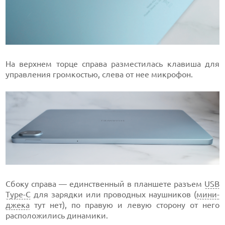
На верхнем торце справа разместилась клавиша для
управления громкостью, слева от нее микрофон.
Сбоку справа — единственный в планшете разъем
USB
Type-C
для зарядки или проводных наушников (
мини-
джека
тут нет), по правую и левую сторону от него
расположились динамики.