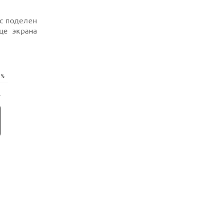
с поделен
це экрана