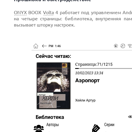
ONYX
BOOX
Volta
4 работает под управлением And
на четыре страницы: библиотека, внутренняя па
вызывает шторку настроек.