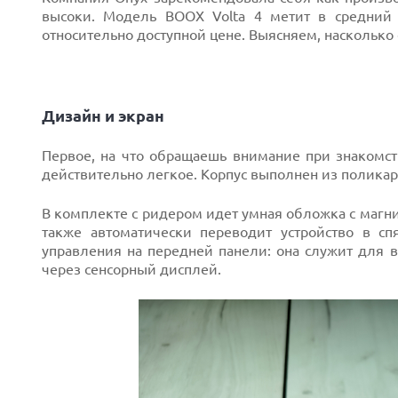
высоки. Модель BOOX Volta 4 метит в средний 
относительно доступной цене. Выясняем, насколько е
Дизайн и экран
Первое, на что обращаешь внимание при знакомств
действительно легкое. Корпус выполнен из поликар
В комплекте с ридером идет умная обложка с магн
также автоматически переводит устройство в с
управления на передней панели: она служит для 
через сенсорный дисплей.
Next
Prev