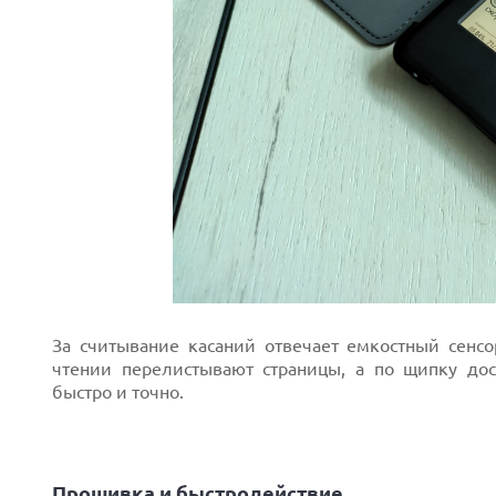
За считывание касаний отвечает емкостный сен
чтении перелистывают страницы, а по щипку дос
быстро и точно.
Прошивка и быстродействие