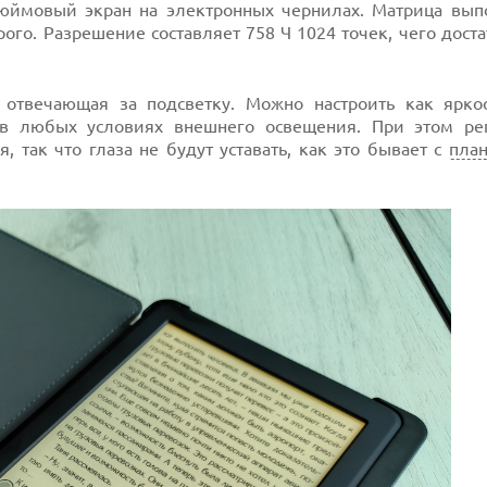
юймовый экран на электронных чернилах. Матрица вып
ерого. Разрешение составляет 758 Ч 1024 точек, чего дост
отвечающая за подсветку. Можно настроить как яркос
 в любых условиях внешнего освещения. При этом ре
, так что глаза не будут уставать, как это бывает с
пла