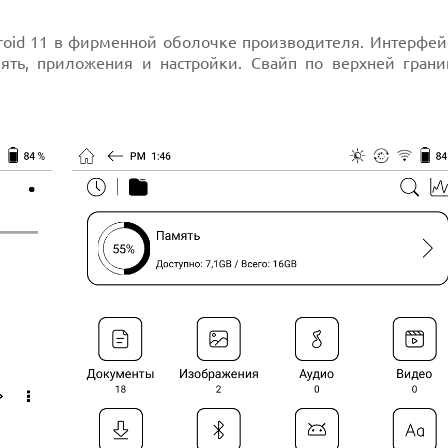
roid 11 в фирменной оболочке производителя. Интерфей
мять, приложения и настройки. Свайп по верхней грани