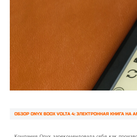
ОБЗОР ONYX BOOX VOLTA 4: ЭЛЕКТРОННАЯ КНИГА НА 
Prev
Компания Onyx зарекомендовала себя как произв