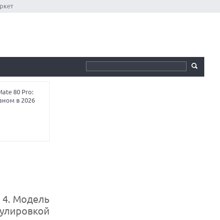
ркет
te 80 Pro:
аном в 2026
 4. Модель
гулировкой