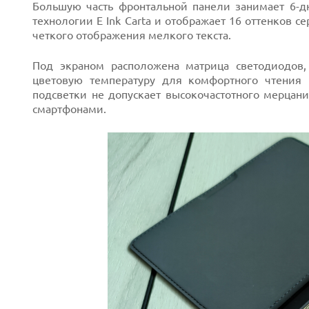
Большую часть фронтальной панели занимает 6-д
технологии E Ink Carta и отображает 16 оттенков с
четкого отображения мелкого текста.
Под экраном расположена матрица светодиодов, 
цветовую температуру для комфортного чтения
подсветки не допускает высокочастотного мерцания
смартфонами.