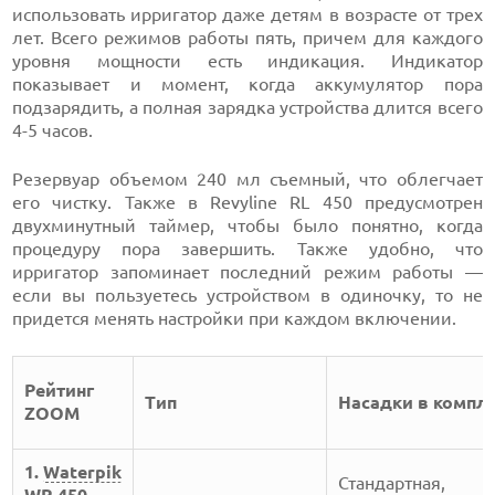
использовать ирригатор даже детям в возрасте от трех
лет. Всего режимов работы пять, причем для каждого
уровня мощности есть индикация. Индикатор
показывает и момент, когда аккумулятор пора
подзарядить, а полная зарядка устройства длится всего
4-5 часов.
Резервуар объемом 240 мл съемный, что облегчает
его чистку. Также в Revyline RL 450 предусмотрен
двухминутный таймер, чтобы было понятно, когда
процедуру пора завершить. Также удобно, что
ирригатор запоминает последний режим работы —
если вы пользуетесь устройством в одиночку, то не
придется менять настройки при каждом включении.
Рейтинг
Тип
Насадки в компл
ZOOM
1.
Waterpik
Стандартная, 