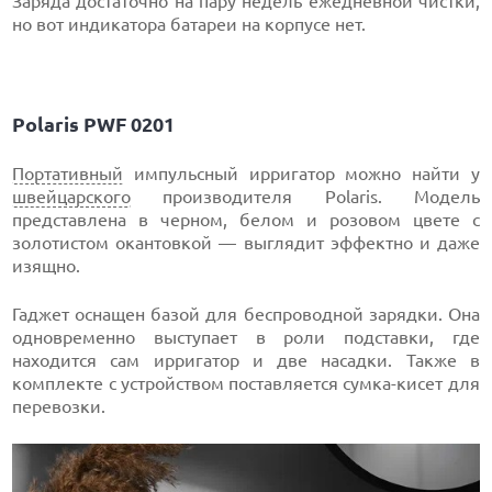
Заряда достаточно на пару недель ежедневной чистки,
но вот индикатора батареи на корпусе нет.
Polaris PWF 0201
Портативный
импульсный ирригатор можно найти у
швейцарского
производителя Polaris. Модель
представлена в черном, белом и розовом цвете с
золотистом окантовкой — выглядит эффектно и даже
изящно.
Гаджет оснащен базой для беспроводной зарядки. Она
одновременно выступает в роли подставки, где
находится сам ирригатор и две насадки. Также в
комплекте с устройством поставляется сумка-кисет для
перевозки.