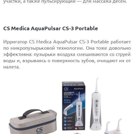
участки, а также пульсирующий — для массажа десен.
CS Medica АquaPulsar CS-3 Portable
Ирригатор CS Medica АquaPulsar CS-3 Portable работает
по микропузырьковой технологии. Она тоже довольно
эффективна: пузырьки воздуха смешиваются со струей
воды и, взрываясь о поверхность зубов, очищают их от
налета.