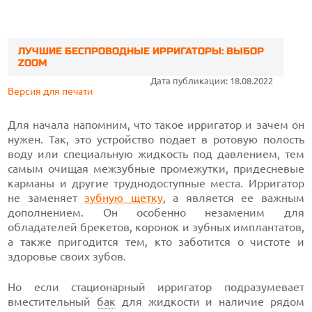
ЛУЧШИЕ БЕСПРОВОДНЫЕ ИРРИГАТОРЫ: ВЫБОР
ZOOM
Дата публикации: 18.08.2022
Версия для печати
Для начала напомним, что такое ирригатор и зачем он
нужен. Так, это устройство подает в ротовую полость
воду или специальную жидкость под давлением, тем
самым очищая межзубные промежутки, придесневые
карманы и другие труднодоступные места. Ирригатор
не заменяет
зубную щетку
, а является ее важным
дополнением. Он особенно незаменим для
обладателей брекетов, коронок и зубных имплантатов,
а также пригодится тем, кто заботится о чистоте и
здоровье своих зубов.
Но если стационарный ирригатор подразумевает
вместительный
бак
для жидкости и наличие рядом