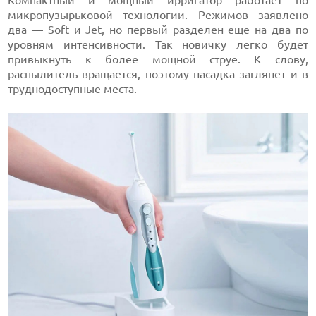
Компактный и мощный ирригатор работает по
микропузырьковой технологии. Режимов заявлено
два — Soft и Jet, но первый разделен еще на два по
уровням интенсивности. Так новичку легко будет
привыкнуть к более мощной струе. К слову,
распылитель вращается, поэтому насадка заглянет и в
труднодоступные места.