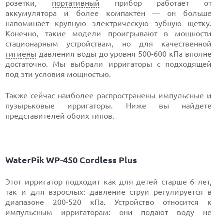
розетки,
портативный
прибор работает от
аккумулятора и более компактен — он больше
напоминает крупную электрическую зубную щетку.
Конечно, такие модели проигрывают в мощности
стационарным устройствам, но для качественной
гигиены
давления воды до уровня 500-600 кПа вполне
достаточно. Мы выбрали ирригаторы с подходящей
под эти условия мощностью.
Также сейчас наиболее распространены импульсные и
пузырьковые ирригаторы. Ниже вы найдете
представителей обоих типов.
WaterPik WP-450 Cordless Plus
Этот ирригатор подходит как для детей старше 6 лет,
так и для взрослых: давление струи регулируется в
диапазоне 200-520 кПа. Устройство относится к
импульсным ирригаторам: они подают воду не