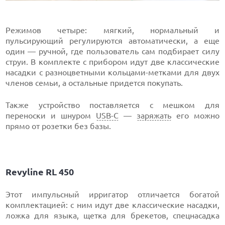
Режимов четыре: мягкий, нормальный и
пульсирующий регулируются автоматически, а еще
один — ручной, где пользователь сам подбирает силу
струи. В комплекте с прибором идут две классические
насадки с разноцветными кольцами-метками для двух
членов семьи, а остальные придется покупать.
Также устройство поставляется с мешком для
переноски и шнуром
USB-C
—
заряжать
его можно
прямо от розетки без базы.
Revyline RL 450
Этот импульсный ирригатор отличается богатой
комплектацией: с ним идут две классические насадки,
ложка для языка, щетка для брекетов, спецнасадка