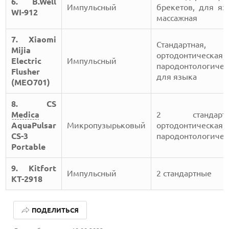
6. B.Well
Импульсный
брекетов, для яз
WI-912
массажная
7. Xiaomi
Стандартная,
Mijia
ортодонтическая,
Electric
Импульсный
пародонтологичес
Flusher
для языка
(MEO701)
8. CS
Medica
2 стандартн
АquaPulsar
Микропузырьковый
ортодонтическая,
CS-3
пародонтологичес
Portable
9. Kitfort
Импульсный
2 стандартные
КТ-2918
КАК БЕЗОПАСНО КУПИТЬ Б/У СМАРТФОН
ПОДЕЛИТЬСЯ
ОБЗОР ПЫЛЕСОСА DREAME Z40 AQUACYCLE PRO