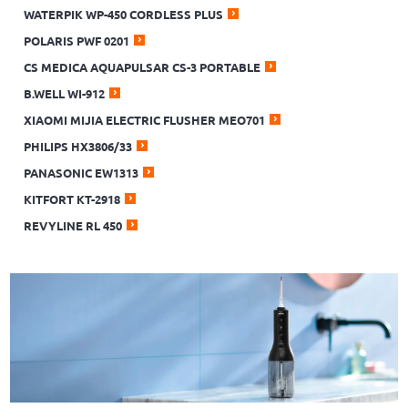
WATERPIK WP-450 CORDLESS PLUS
POLARIS PWF 0201
CS MEDICA АQUAPULSAR CS-3 PORTABLE
B.WELL WI-912
XIAOMI MIJIA ELECTRIC FLUSHER MEO701
PHILIPS HX3806/33
PANASONIC EW1313
KITFORT КТ-2918
REVYLINE RL 450