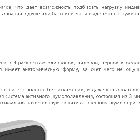
мов, что дает возможность подбирать нагрузку индив
ьзования в душе или бассейне: часы выдержат погружение
на в 4 расцветках: оливковой, лиловой, черной и бело
ия имеет анатомическую форму, за счет чего не ощущ
во всей его полноте без искажений, и даже пользовател
ая система активного
шумоподавления
, состоящая из 3
ми
аксимально качественную защиту от внешних шумов при р