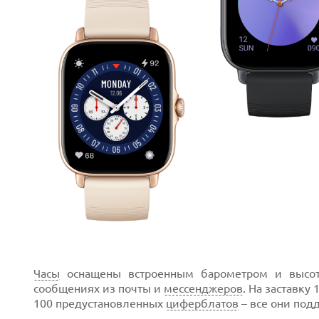
Prev
Next
Часы
оснащены встроенным барометром и высо
сообщениях из почты и
мессенджеров
. На заставку
100 предустановленных
циферблатов
– все они под