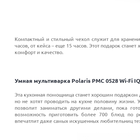
Компактный и стильный чехол служит для хранени
часов, от кейса – еще 15 часов. Этот подарок ста
комфорт и качество.
Умная мультиварка Polaris PMC 0528 Wi-Fi I
Эта кухонная помощница станет хорошим подарком 
но не хотят проводить на кухне половину жизни
позволит заниматься другими делами, пока гот
возможность приготовить более 700 блюд по р
впечатлит даже самых искушенных любительниц те