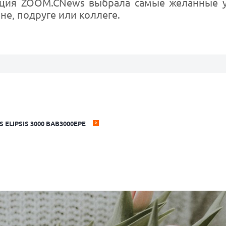
кция ZOOM.CNews выбрала самые желанные у
е, подруге или коллеге.
LIPSIS 3000 BAB3000EPE