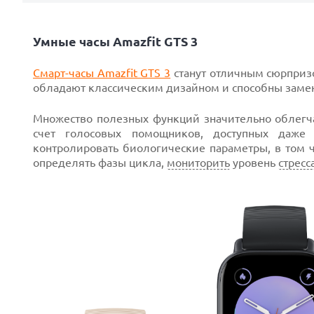
Умные часы
Amazfit GTS 3
Смарт-часы Amazfit GTS 3
станут отличным сюрприз
обладают классическим дизайном и способны замени
Множество полезных функций значительно облегча
счет голосовых помощников, доступных даже п
контролировать биологические параметры, в том ч
определять фазы цикла,
мониторить
уровень
стресс
Next