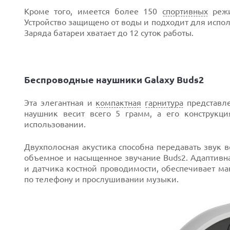
Кроме того, имеется более 150
спортивных
режи
Устройство защищено от воды и подходит для испол
Заряда батареи хватает до 12 суток работы.
Беспроводные наушники
Galaxy Buds2
Эта элегантная и
компактная
гарнитура
представле
наушник весит всего 5 грамм, а его конструкц
использовании.
Двухполосная акустика способна передавать звук 
объемное и насыщенное звучание Buds2. Адаптивн
и датчика костной проводимости, обеспечивает м
по телефону и прослушивании музыки.