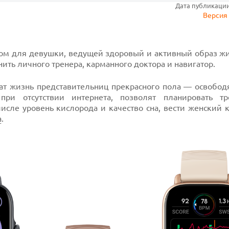
Дата публикации:
Версия 
ом для девушки, ведущей здоровый и активный образ жи
ть личного тренера, карманного доктора и навигатор.
т жизнь представительниц прекрасного пола — освободя
ри отсутствии интернета, позволят планировать тр
исле уровень кислорода и качество сна, вести женский 
а
.