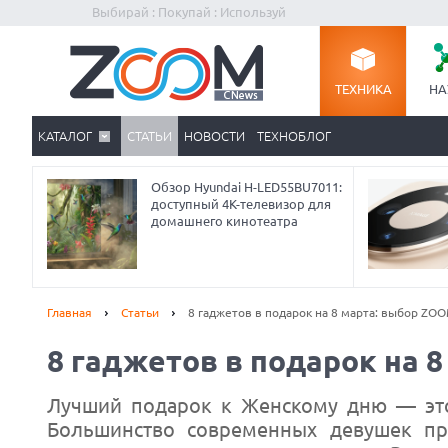
Выбирай : Покупай : Используй
ТЕХНИКА
НА
КАТАЛОГ
СТАТЬИ
НОВОСТИ
ТЕХНОБЛОГ
Обзор Hyundai H-LED55BU7011:
доступный 4K-телевизор для
домашнего кинотеатра
Главная
Статьи
8 гаджетов в подарок на 8 марта: выбор ZO
8 гаджетов в подарок на 
Лучший подарок к Женскому дню — это
Большинство современных девушек пр