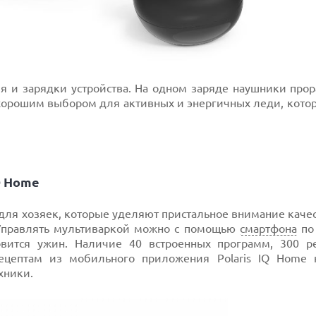
я и зарядки устройства. На одном заряде наушники прор
нет хорошим выбором для активных и энергичных леди, кот
Q Home
для хозяек, которые уделяют пристальное внимание каче
. Управлять мультиваркой можно с помощью
смартфона
по 
овится ужин. Наличие 40 встроенных программ, 300 
ецептам из мобильного приложения Polaris IQ Home 
хники.