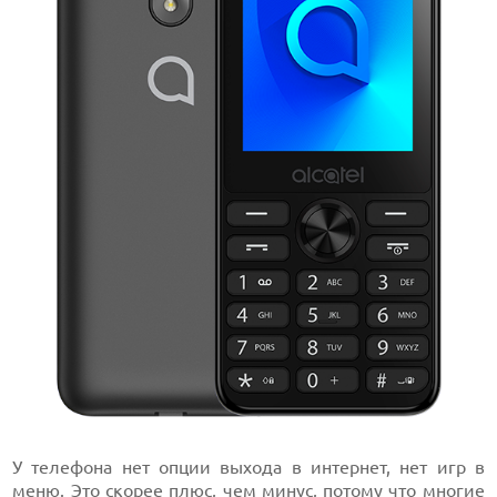
У телефона нет опции выхода в интернет, нет игр в
меню. Это скорее плюс, чем минус, потому что многие