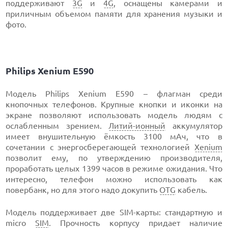
поддерживают
3G
и
4G
, оснащены камерами и
приличным объемом памяти для хранения музыки и
фото.
Philips Xenium E590
Модель Philips Xenium E590 – флагман среди
кнопочных телефонов. Крупные кнопки и иконки на
экране позволяют использовать модель людям с
ослабленным зрением.
Литий-ионный
аккумулятор
имеет внушительную ёмкость 3100 мАч, что в
сочетании с энергосберегающей технологией
Xenium
позволит ему, по утверждению производителя,
проработать целых 1399 часов в режиме ожидания. Что
интересно, телефон можно использовать как
повербанк, но для этого надо докупить
OTG
кабель.
Модель поддерживает две SIM-карты: стандартную и
micro
SIM
. Прочность корпусу придает наличие