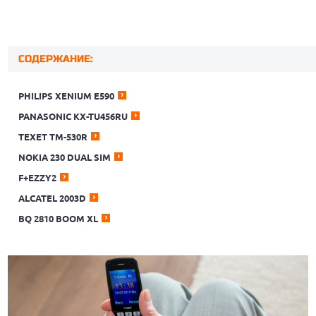
СОДЕРЖАНИЕ:
PHILIPS XENIUM E590
PANASONIC KX-TU456RU
TEXET TM-530R
NOKIA 230 DUAL SIM
F+EZZY2
ALCATEL 2003D
BQ 2810 BOOM XL