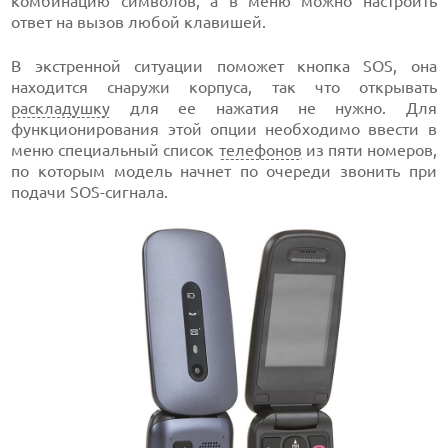
комбинацию символов, а в меню можно настроить
ответ на вызов любой клавишей.
В экстренной ситуации поможет кнопка SOS, она
находится снаружи корпуса, так что открывать
раскладушку
для ее нажатия не нужно. Для
функционирования этой опции необходимо ввести в
меню специальный список
телефонов
из пяти номеров,
по которым модель начнет по очереди звонить при
подачи SOS-сигнала.