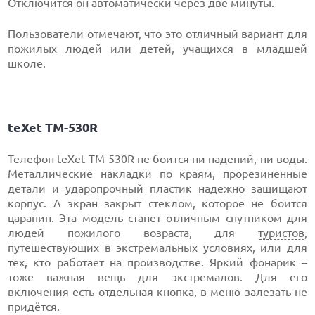
Отключится он автоматически через две минуты.
Пользователи отмечают, что это отличный вариант для
пожилых людей или детей, учащихся в младшей
школе.
teXet TM-530R
Телефон teXet TM-530R не боится ни падений, ни воды.
Металлические накладки по краям, прорезиненные
детали и
ударопрочный
пластик надежно защищают
корпус. А экран закрыт стеклом, которое не боится
царапин. Эта модель станет отличным спутником для
людей пожилого возраста, для
туристов
,
путешествующих в экстремальных условиях, или для
тех, кто работает на производстве. Яркий
фонарик
–
тоже важная вещь для экстремалов. Для его
включения есть отдельная кнопка, в меню залезать не
придётся.