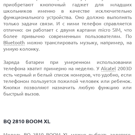
приобретают кнопочный гаджет для младших
школьников именно в качестве исключительно
функционального устройства. Оно должно выполнять
только задачи связи. И с ними телефон справляется
отлично: он работает с двумя картами micro SIM, что
более привычно современным пользователям. По
Bluetooth
можно транслировать музыку, например, на
умную колонку.
Заряда батареи при умеренном использовании
телефона хватит примерно на неделю. У
Alcatel
2003D
есть черный и белый список номеров, что удобно, если
телефоном пользуется пожилой человек или ребенок.
Кнопки позволяют назначить любую функцию или
быстрый вызов.
BQ
2810 BOOM XL
Модель BQ 2810 BOOM XL можно выбрать золотого,