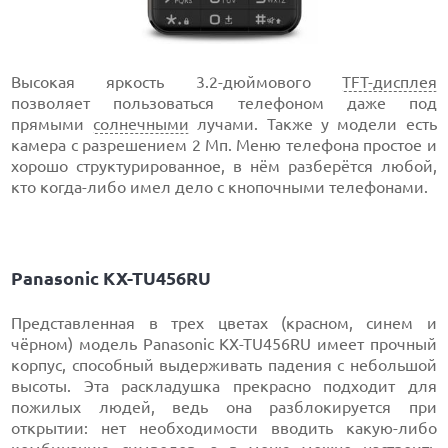
Высокая яркость 3.2-дюймового
TFT-дисплея
позволяет пользоваться телефоном даже под
прямыми
солнечными
лучами. Также у модели есть
камера с разрешением 2 Мп. Меню телефона простое и
хорошо структурированное, в нём разберётся любой,
кто когда-либо имел дело с кнопочными телефонами.
Panasonic KX-TU456RU
Представленная в трех цветах (красном, синем и
чёрном) модель Panasonic KX-TU456RU имеет прочный
корпус, способный выдерживать падения с небольшой
высоты. Эта раскладушка прекрасно подходит для
пожилых людей, ведь она разблокируется при
открытии: нет необходимости вводить какую-либо