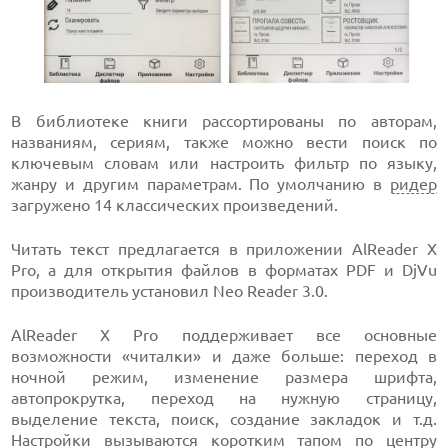
В библиотеке книги рассортированы по авторам,
названиям, сериям, также можно вести поиск по
ключевым словам или настроить фильтр по языку,
жанру и другим параметрам. По умолчанию в
ридер
загружено 14 классических произведений.
Читать текст предлагается в приложении AlReader X
Pro, а для открытия файлов в форматах PDF и DjVu
производитель установил Neo Reader 3.0.
AlReader X Pro поддерживает все основные
возможности «читалки» и даже больше: переход в
ночной режим, изменение размера шрифта,
автопрокрутка, переход на нужную страницу,
выделение текста, поиск, создание закладок и т.д.
Настройки вызываются коротким тапом по центру