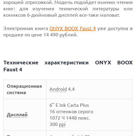
хорошей отрисовкой. Модель подойдет именно чтения
книг: для изучения технической литературы или
комиксов 6-дюймовый дисплей все-таки маловат.
Электронная книга
ONYX BOOX Faust 4
уже доступна в
продаже по цене 14 490 рублей.
Технические характеристики ONYX BOOX
Faust 4
Операционная
Android
4.4
система
6" E Ink Carta Plus
16 оттенков серого
Дисплей
1072 Ч 1448 пикс.
300
ppi