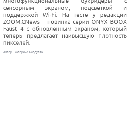
многофункциональные букридеры с
сенсорным экраном, подсветкой и
поддержкой Wi-Fi. На тесте у редакции
ZOOM.CNews – новинка серии ONYX BOOX
Faust 4 с обновленным экраном, который
теперь предлагает наивысшую плотность
пикселей.
Автор Екатерина Кордулян