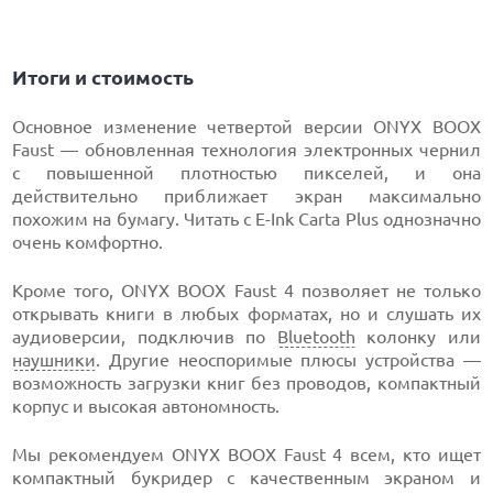
Итоги и стоимость
Основное изменение четвертой версии ONYX BOOX
Faust — обновленная технология электронных чернил
с повышенной плотностью пикселей, и она
действительно приближает экран максимально
похожим на бумагу. Читать с E-Ink Carta Plus однозначно
очень комфортно.
Кроме того, ONYX BOOX Faust 4 позволяет не только
открывать книги в любых форматах, но и слушать их
аудиоверсии, подключив по
Bluetooth
колонку или
наушники
. Другие неоспоримые плюсы устройства —
возможность загрузки книг без проводов, компактный
корпус и высокая автономность.
Мы рекомендуем ONYX BOOX Faust 4 всем, кто ищет
компактный букридер с качественным экраном и