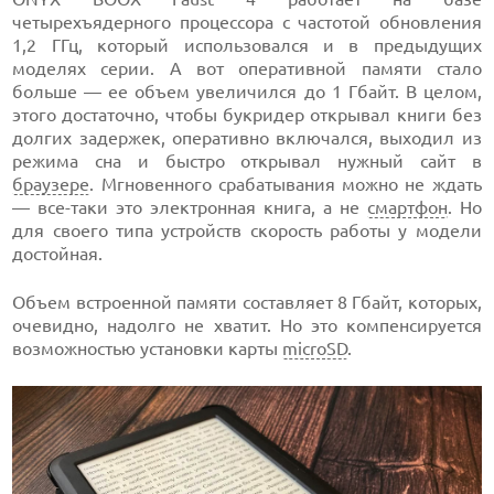
четырехъядерного процессора с частотой обновления
1,2 ГГц, который использовался и в предыдущих
моделях серии. А вот оперативной памяти стало
больше — ее объем увеличился до 1 Гбайт. В целом,
этого достаточно, чтобы букридер открывал книги без
долгих задержек, оперативно включался, выходил из
режима сна и быстро открывал нужный сайт в
браузере
. Мгновенного срабатывания можно не ждать
— все-таки это электронная книга, а не
смартфон
. Но
для своего типа устройств скорость работы у модели
достойная.
Объем встроенной памяти составляет 8 Гбайт, которых,
очевидно, надолго не хватит. Но это компенсируется
возможностью установки карты
microSD
.