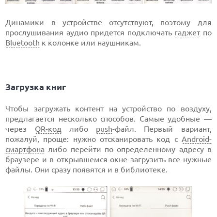
Динамики в устройстве отсутствуют, поэтому для
прослушивания аудио придется подключать
гаджет
по
Bluetooth
к колонке или наушникам.
Загрузка книг
Чтобы загружать контент на устройство по воздуху,
предлагается несколько способов. Самые удобные —
через
QR-код
либо
push
-файл. Первый вариант,
пожалуй, проще: нужно отсканировать код с
Android-
смартфона
либо перейти по определенному адресу в
браузере и в открывшемся окне загрузить все нужные
файлы. Они сразу появятся и в библиотеке.