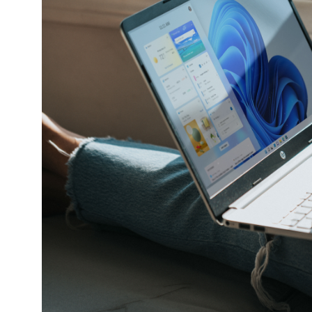
Prev
Next