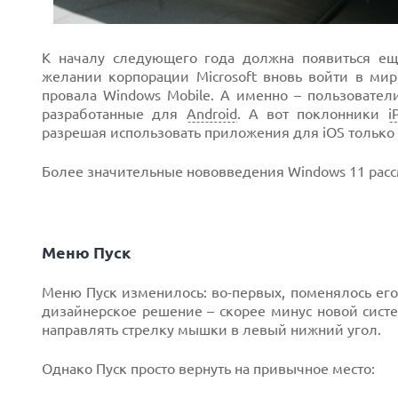
К началу следующего года должна появиться еще
желании корпорации Microsoft вновь войти в ми
провала Windows Mobile. А именно – пользовател
разработанные для
Android
. А вот поклонники
i
разрешая использовать приложения для iOS только 
Более значительные нововведения Windows 11 рас
Меню Пуск
Меню Пуск изменилось: во-первых, поменялось его 
дизайнерское решение – скорее минус новой сист
направлять стрелку мышки в левый нижний угол.
Однако Пуск просто вернуть на привычное место: