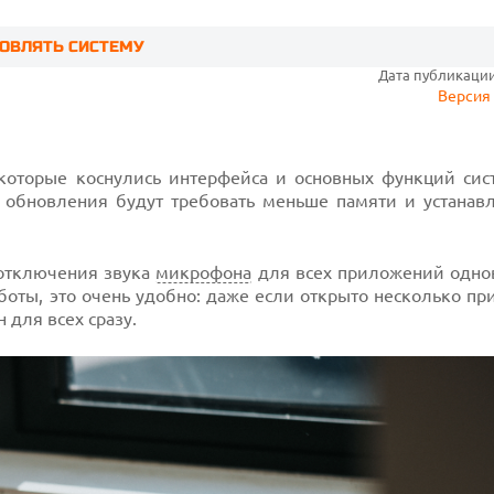
НОВЛЯТЬ СИСТЕМУ
Дата публикации:
Версия 
которые коснулись интерфейса и основных функций сист
 обновления будут требовать меньше памяти и устанавл
 отключения звука
микрофона
для всех приложений одно
оты, это очень удобно: даже если открыто несколько пр
для всех сразу.