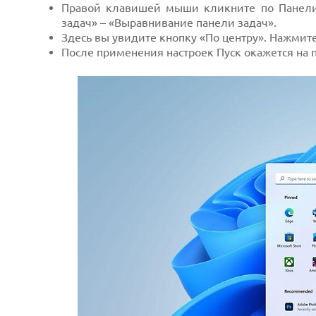
Правой клавишей мыши кликните по Панели
задач» – «Выравнивание панели задач».
Здесь вы увидите кнопку «По центру». Нажмит
После применения настроек Пуск окажется на 