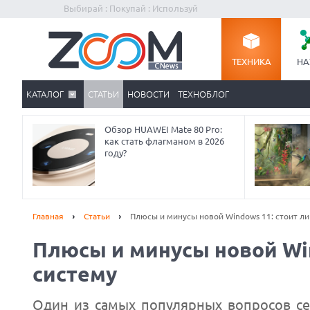
Выбирай : Покупай : Используй
ТЕХНИКА
НА
КАТАЛОГ
СТАТЬИ
НОВОСТИ
ТЕХНОБЛОГ
Обзор HUAWEI Mate 80 Pro:
как стать флагманом в 2026
году?
Главная
Статьи
Плюсы и минусы новой Windows 11: стоит ли
Плюсы и минусы новой Win
систему
Один из самых популярных вопросов се