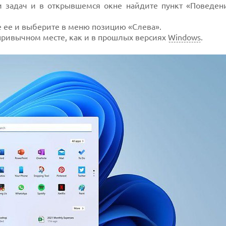
 задач и в открывшемся окне найдите пункт «Поведен
е ее и выберите в меню позицию «Слева».
привычном месте, как и в прошлых версиях
Windows
.