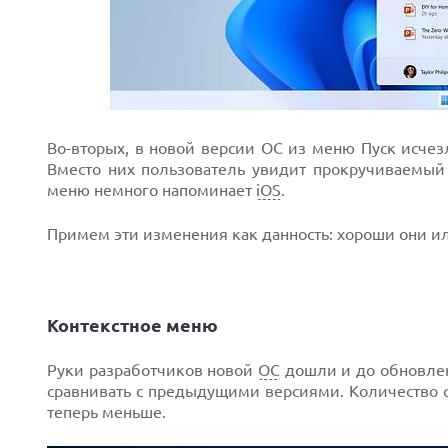
Во-вторых, в новой версии ОС из меню Пуск исче
Вместо них пользователь увидит прокручиваемый
меню немного напоминает
iOS
.
Примем эти изменения как данность: хороши они ил
Контекстное меню
Руки разработчиков новой
ОС
дошли и до обновлен
сравнивать с предыдущими версиями. Количество 
теперь меньше.