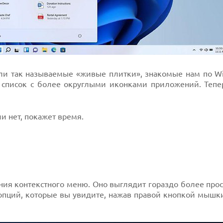
зли так называемые «живые плитки», знакомые нам по Wi
 список с более округлыми иконками приложений. Тепе
и нет, покажет время.
ия контекстного меню. Оно выглядит гораздо более прос
опций, которые вы увидите, нажав правой кнопкой мышки