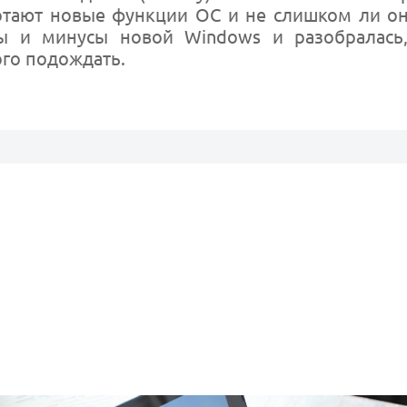
отают новые функции ОС и не слишком ли он
 и минусы новой Windows и разобралась,
го подождать.