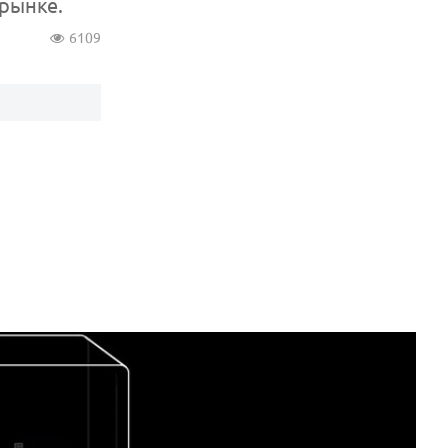
 рынке.
6109