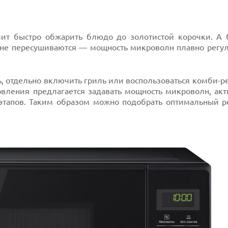
ит быстро обжарить блюдо до золотистой корочки. А 
 не пересушиваются — мощность микроволн плавно регул
ь, отдельно включить гриль или воспользоваться комби-
вления предлагается задавать мощность микроволн, акт
 этапов. Таким образом можно подобрать оптимальный 