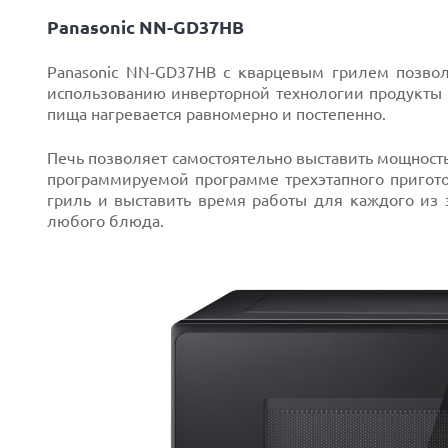
Panasonic NN-GD37HB
Panasonic NN-GD37HB с кварцевым грилем позвол
использованию инверторной технологии продукты
пища нагревается равномерно и постепенно.
Печь позволяет самостоятельно выставить мощност
программируемой программе трехэтапного пригото
гриль и выставить время работы для каждого из
любого блюда.
Next