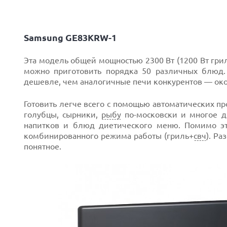
Samsung GE83KRW-1
Эта модель общей мощностью 2300 Вт (1200 Вт гри
можно приготовить порядка 50 различных блюд.
дешевле, чем аналогичные печи конкурентов — ок
Готовить легче всего с помощью автоматических пр
голубцы, сырники,
рыбу
по-московски и многое д
напитков и блюд диетического меню. Помимо это
комбинированного режима работы (гриль+
свч
). Ра
понятное.