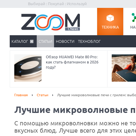
Выбирай : Покупай : Используй
ТЕХНИКА
НА
КАТАЛОГ
СТАТЬИ
НОВОСТИ
ТЕХНОБЛОГ
Обзор HUAWEI Mate 80 Pro:
как стать флагманом в 2026
году?
Главная
Статьи
Лучшие микроволновые печи с грилем: выб
Лучшие микроволновые п
С помощью микроволновки можно не толь
вкусных блюд. Лучше всего для этих це