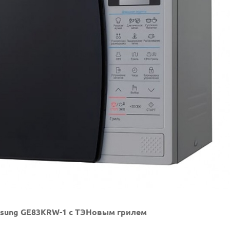
sung GE83KRW-1 с ТЭНовым грилем