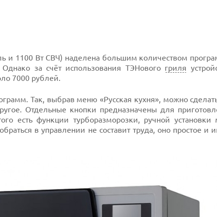
ль и 1100 Вт СВЧ) наделена большим количеством програ
 Однако за счёт использования ТЭНового
гриля
устройс
оло 7000 рублей.
ограмм. Так, выбрав меню «Русская кухня», можно сдела
ругое. Отдельные кнопки предназначены для приготовл
го есть функции турборазморозки, ручной установки 
зобраться в управлении не составит труда, оно простое и 