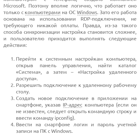
Microsoft. Поэтому вполне логично, что работает оно
только с
компьютерами
на ОС
Windows
. Зато его работа
основана на использовании RDP-подключения, не
требующего никакой оплаты. Правда, из-за такого
способа синхронизации настройка становится сложнее,
и пользователю приходится выполнять следующие
действия:
Перейти к системным настройкам компьютера,
открыв панель управления, найти каталог
«Система», а затем – «Настройка удаленного
доступа».
Разрешить подключение к удаленному рабочему
столу.
Создать новое подключение в приложении на
смартфоне, указав
IP-адрес
компьютера (если он
не известен, следует открыть командную строку и
ввести команду ipconfig).
Ввести на смартфоне логин и пароль учетной
записи на ПК с Windows.