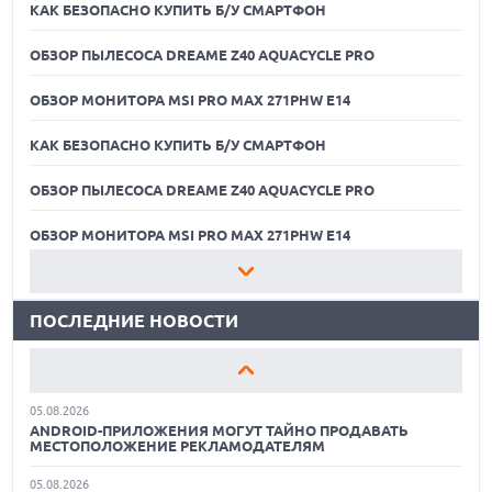
КАК БЕЗОПАСНО КУПИТЬ Б/У СМАРТФОН
ОБЗОР ПЫЛЕСОСА DREAME Z40 AQUACYCLE PRO
ОБЗОР МОНИТОРА MSI PRO MAX 271PHW E14
КАК БЕЗОПАСНО КУПИТЬ Б/У СМАРТФОН
ОБЗОР ПЫЛЕСОСА DREAME Z40 AQUACYCLE PRO
05.08.2026
РЕКОРДНАЯ ВЫРУЧКА AMD ЗА СЧЕТ ДАТА-ЦЕНТРОВ
КОМПЕНСИРУЕТ СПАД ИГРОВОГО СЕГМЕНТА
ОБЗОР МОНИТОРА MSI PRO MAX 271PHW E14
05.08.2026
КАК БЕЗОПАСНО КУПИТЬ Б/У СМАРТФОН
NOTHING ПРЕДСТАВИЛА НАУШНИКИ CMF CLIP PRO С
ПОДДЕРЖКОЙ LDAC И ЗАЩИТОЙ ОТ ВЛАГИ
ПОСЛЕДНИЕ НОВОСТИ
ОБЗОР ПЫЛЕСОСА DREAME Z40 AQUACYCLE PRO
05.08.2026
WISPR FLOW ПРЕДСТАВИЛА ИНСТРУМЕНТ ДЛЯ ЗАПИСИ
ОБЗОР МОНИТОРА MSI PRO MAX 271PHW E14
ЗАМЕТОК С СОВЕЩАНИЙ В СТИЛЕ GRANOLA
05.08.2026
КАК БЕЗОПАСНО КУПИТЬ Б/У СМАРТФОН
ANDROID-ПРИЛОЖЕНИЯ МОГУТ ТАЙНО ПРОДАВАТЬ
МЕСТОПОЛОЖЕНИЕ РЕКЛАМОДАТЕЛЯМ
ОБЗОР ПЫЛЕСОСА DREAME Z40 AQUACYCLE PRO
05.08.2026