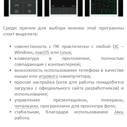
Среди причин для выбора именно этой программы
стоит выделить:
совместимость с ПК практически с любой
ОС
–
Windows,
macOS
или
Linux
;
клавиатура в приложении, полностью
совпадающая с компьютерной;
возможность использования телефона в качестве
мыши или
игрового
манипулятора;
простая настройка (хотя для работы понадобится
загрузка с официального сайта разработчиков) и
использование;
управление презентациями, плеерами,
читалками
, программами для просмотра фото;
стабильная, благодаря использованию
Java
,
работа.