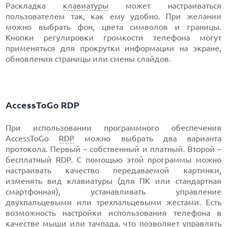
Раскладка
клавиатуры
может настраиваться
пользователем так, как ему удобно. При желании
можно выбрать фон, цвета символов и границы.
Кнопки регулировки громкости телефона могут
применяться для прокрутки информации на экране,
обновления страницы или смены слайдов.
AccessToGo RDP
При использовании программного обеспечения
AccessToGo
RDP
можно выбрать два варианта
протокола. Первый – собственный и платный. Второй –
бесплатный RDP. С помощью этой программы можно
настраивать качество передаваемой картинки,
изменять вид клавиатуры (для ПК или стандартная
смартфонная), устанавливать управление
двухпальцевыми или трехпальцевыми жестами. Есть
возможность настройки использования телефона в
качестве мыши или
тачпада
, что позволяет управлять