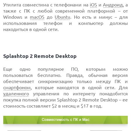
Утилита совместима с телефонами на
iOS
и
Андроид
, а
также с ПК с любой современной платформой – от
Windows и
macOS
до
Ubuntu
. Но есть и минус – для
использования телефон и компьютер должны
находиться в одной сети.
Splashtop 2 Remote Desktop
Еще одно популярное ПО, которым можно
пользоваться бесплатно. Правда, обычная версия
обеспечивает синхронизацию только между ПК и
смартфоном
, которые находятся в одной сети. Для
удаленного
управления по интернету понадобится
покупка полной версии Splashtop 2 Remote Desktop – ее
стоимость составляет $2 в месяц и $17 в год.