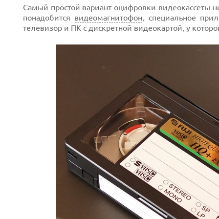
Самый простой вариант оцифровки видеокассеты не
понадобится
видеомагнитофон
, специальное при
телевизор и ПК с дискретной видеокартой, у которо