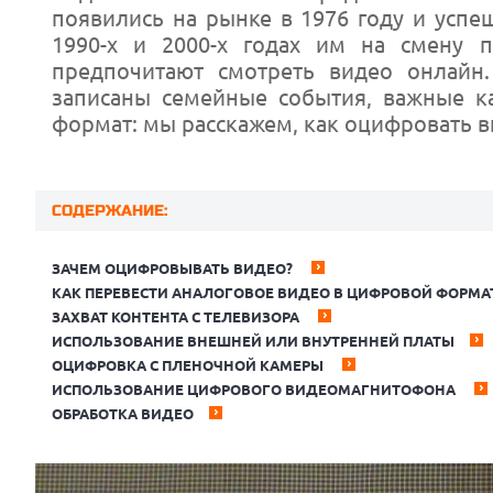
появились на рынке в 1976 году и успе
1990-х и 2000-х годах им на смену 
предпочитают смотреть видео онлайн.
записаны семейные события, важные к
формат: мы расскажем, как оцифровать в
СОДЕРЖАНИЕ:
ЗАЧЕМ ОЦИФРОВЫВАТЬ ВИДЕО?
КАК ПЕРЕВЕСТИ АНАЛОГОВОЕ ВИДЕО В ЦИФРОВОЙ ФОРМА
ЗАХВАТ КОНТЕНТА С ТЕЛЕВИЗОРА
ИСПОЛЬЗОВАНИЕ ВНЕШНЕЙ ИЛИ ВНУТРЕННЕЙ ПЛАТЫ
ОЦИФРОВКА С ПЛЕНОЧНОЙ КАМЕРЫ
ИСПОЛЬЗОВАНИЕ ЦИФРОВОГО ВИДЕОМАГНИТОФОНА
ОБРАБОТКА ВИДЕО