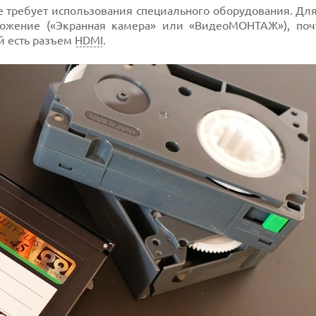
 требует использования специального оборудования. Для
ложение («Экранная камера» или «ВидеоМОНТАЖ»), по
й есть разъем
HDMI
.