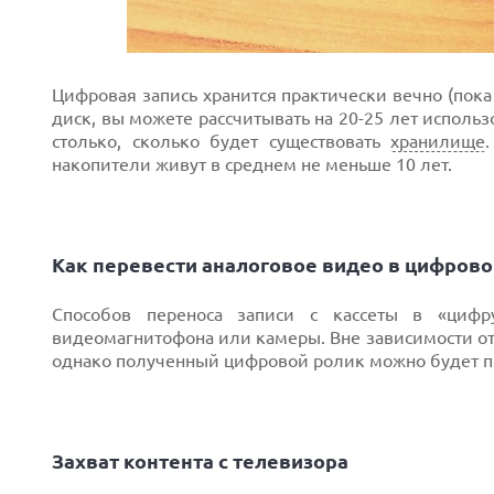
Цифровая запись хранится практически вечно (пока
диск, вы можете рассчитывать на 20-25 лет исполь
столько, сколько будет существовать
хранилище
накопители живут в среднем не меньше 10 лет.
Как перевести аналоговое видео в цифров
Способов переноса записи с кассеты в «циф
видеомагнитофона или камеры. Вне зависимости от
однако полученный цифровой ролик можно будет пер
Захват контента с телевизора