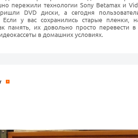
шно пережили технологии Sony Betamax и Vid
пришли DVD диски, а сегодня пользовател
 Если у вас сохранились старые пленки, н
ак память, их довольно просто перевести 
идеокассеты в домашних условиях.
Т