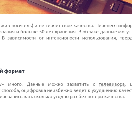
 жив носитель) и не теряет свое качество. Перенеся инф
зования и больше 50 лет хранения. В облаке данные могут
. В зависимости от интенсивности использования, твер
ой формат
ру» много. Данные можно захватить с
телевизора
, 
 способа, оцифровка неизбежно ведет к ухудшению качес
езаписывать сколько угодно раз без потери качества.