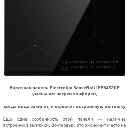
Варочная панель Electrolux SenseBoil IPE6452KF
уменьшит нагрев конфорки,
когда вода закипит, и включит встроенную вытяжку
Еще одна особенность этой панели — наличие
встроенной вытяжки. Во-первых, это экономит место на