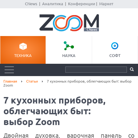
CNews
|
Аналитика
|
Конференции
|
Маркет
ТЕХНИКА
НАУКА
СОФТ
Главная
Статьи
7 кухонных приборов, облегчающих быт: выбор
Zoom
7 кухонных приборов,
облегчающих быт:
выбор Zoom
Двойная духовка, варочная панель со