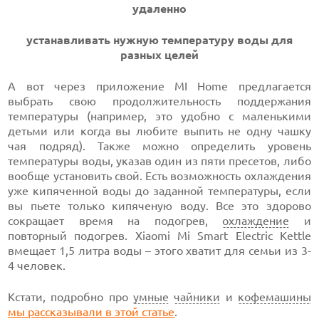
удаленно
устанавливать нужную температуру воды для
разных целей
А вот через приложение MI Home предлагается
выбрать свою продолжительность поддержания
температуры (например, это удобно с маленькими
детьми или когда вы любите выпить не одну чашку
чая подряд). Также можно определить уровень
температуры воды, указав один из пяти пресетов, либо
вообще установить свой. Есть возможность охлаждения
уже кипяченной воды до заданной температуры, если
вы пьете только кипяченую воду. Все это здорово
сокращает время на подогрев,
охлаждение
и
повторный подогрев. Xiaomi Mi Smart Electric Kettle
вмещает 1,5 литра воды – этого хватит для семьи из 3-
4 человек.
Кстати, подробно про
умные
чайники
и
кофемашины
мы рассказывали в этой статье
.