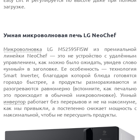
Easy Lift и регулируется по высоте даже при полной
загрузке.
Умная микроволновая печь LG NeoChef
Микроволновка
LG MS2595FISW из премиальной
линейки NeoChef — это не устройство с удалённым
управлением, как можно было ожидать, увидев слово
«умный» в заголовке. Ее особенность — технология
Smart Inverter, благодаря которой блюда готовятся
гораздо быстрее, а продукты размораживаются и
разогреваются равномерно (вспомните, как печально
это происходит в обычной микроволновке). Умный
инвертор
работает без перерывов и не на максимуме,
как мы привыкли, а постепенно снижает мощность с
максимальной, чтобы не пересушить продукты.