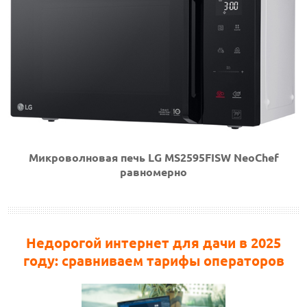
Микроволновая печь LG MS2595FISW NeoChef
равномерно
Недорогой интернет для дачи в 2025
году: сравниваем тарифы операторов