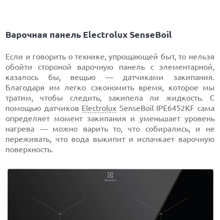
Варочная панель Electrolux SenseBoil
Если и говорить о технике, упрощающей быт, то нельзя
обойти стороной варочную панель с элементарной,
казалось бы, вещью — датчиками закипания.
Благодаря им легко сэкономить время, которое мы
тратим, чтобы следить, закипела ли жидкость. С
помощью датчиков
Electrolux
SenseBoil IPE6452KF сама
определяет момент закипания и уменьшает уровень
нагрева — можно варить то, что собирались, и не
переживать, что вода выкипит и испачкает варочную
поверхность.