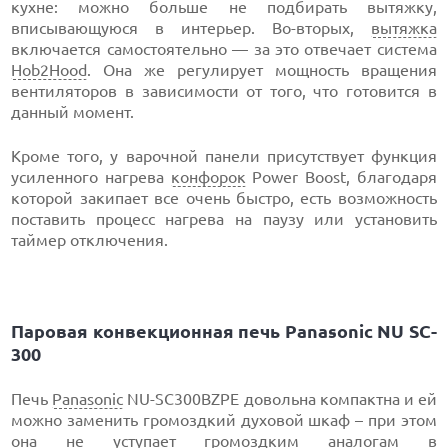
кухне: можно больше не подбирать вытяжку,
вписывающуюся в интерьер. Во-вторых,
вытяжка
включается самостоятельно — за это отвечает система
Hob2Hood
. Она же регулирует мощность вращения
вентиляторов в зависимости от того, что готовится в
данный момент.
Кроме того, у варочной панели присутствует функция
усиленного нагрева
конфорок
Power Boost, благодаря
которой закипает все очень быстро, есть возможность
поставить процесс нагрева на паузу или установить
таймер отключения.
Паровая конвекционная печь Panasonic NU SC-
300
Печь
Panasonic
NU-SC300BZPE довольна компактна и ей
можно заменить громоздкий духовой шкаф – при этом
она не уступает громоздким аналогам в