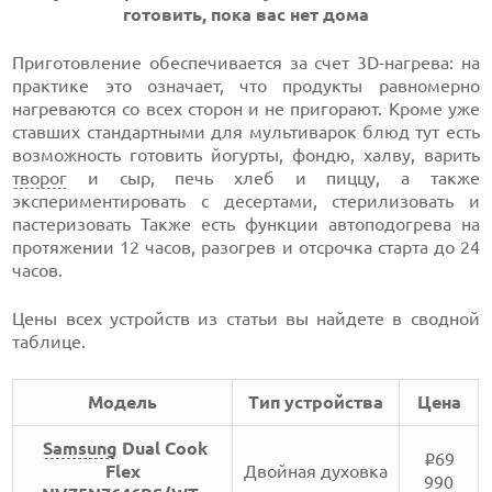
готовить, пока вас нет дома
Приготовление обеспечивается за счет 3D-нагрева: на
практике это означает, что продукты равномерно
нагреваются со всех сторон и не пригорают. Кроме уже
ставших стандартными для мультиварок блюд тут есть
возможность готовить йогурты, фондю, халву, варить
творог
и сыр, печь хлеб и пиццу, а также
экспериментировать с десертами, стерилизовать и
пастеризовать Также есть функции автоподогрева на
протяжении 12 часов, разогрев и отсрочка старта до 24
часов.
Цены всех устройств из статьи вы найдете в сводной
таблице.
Модель
Тип устройства
Цена
Samsung
Dual Cook
69
i
Flex
Двойная духовка
990