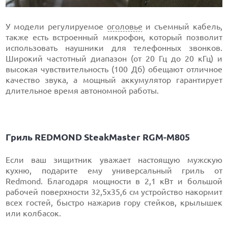
У модели регулируемое
оголовье
и съемный кабель,
также есть встроенный микрофон, который позволит
использовать наушники для телефонных звонков.
Широкий частотный диапазон (от 20 Гц до 20 кГц) и
высокая чувствительность (100 Дб) обещают отличное
качество звука, а мощный аккумулятор гарантирует
длительное время автономной работы.
Гриль REDMOND SteakMaster RGM-M805
Если ваш зищитник уважает настоящую мужскую
кухню, подарите ему универсальный гриль от
Redmond. Благодаря мощности в 2,1 кВт и большой
рабочей поверхности 32,5х35,6 см устройство накормит
всех гостей, быстро нажарив гору стейков, крылышек
или колбасок.