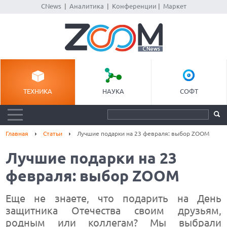
CNews
|
Аналитика
|
Конференции
|
Маркет
ТЕХНИКА
НАУКА
СОФТ
Главная
Статьи
Лучшие подарки на 23 февраля: выбор ZOOM
Лучшие подарки на 23
февраля: выбор ZOOM
Еще не знаете, что подарить на День
защитника Отечества своим друзьям,
родным или коллегам? Мы выбрали