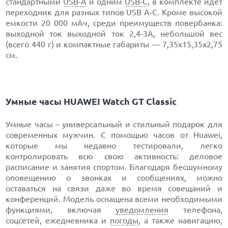
стандартными
USB-A
и одним
USB-C
, в комплекте идет
переходник для разных типов USB A-С. Кроме высокой
емкости 20 000 мАч, среди преимуществ повербанка:
выходной ток выходной ток 2,4-3А, небольшой вес
(всего 440 г) и компактные габариты — 7,35х15,35х2,75
см.
Умные часы HUAWEI Watch GT Classic
Умные часы – универсальный и стильный подарок для
современных мужчин. С помощью часов от Huawei,
которые мы недавно тестировали, легко
контролировать всю свою активность: деловое
расписание и занятия спортом. Благодаря бесшумному
оповещению о звонках и сообщениях, можно
оставаться на связи даже во время совещаний и
конференций. Модель оснащена всеми необходимыми
функциями, включая
уведомления
телефона,
соцсетей, ежедневника и
погоды
, а также навигацию,