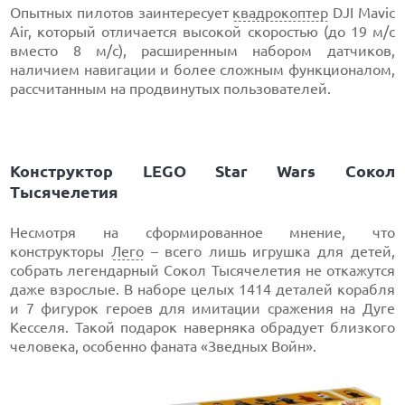
Опытных пилотов заинтересует
квадрокоптер
DJI Mavic
Air, который отличается высокой скоростью (до 19 м/с
вместо 8 м/с), расширенным набором датчиков,
наличием навигации и более сложным функционалом,
рассчитанным на продвинутых пользователей.
Конструктор LEGO Star Wars Сокол
Тысячелетия
Несмотря на сформированное мнение, что
конструкторы
Лего
– всего лишь игрушка для детей,
собрать легендарный Сокол Тысячелетия не откажутся
даже взрослые. В наборе целых 1414 деталей корабля
и 7 фигурок героев для имитации сражения на Дуге
Кесселя. Такой подарок наверняка обрадует близкого
человека, особенно фаната «Зведных Войн».