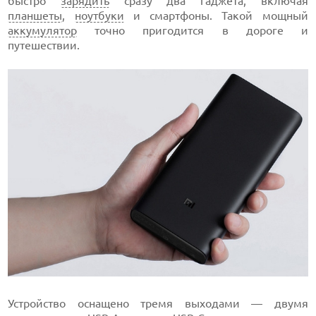
быстро
зарядить
сразу два гаджета, включая
планшеты
,
ноутбуки
и смартфоны. Такой мощный
аккумулятор
точно пригодится в дороге и
путешествии.
Устройство оснащено тремя выходами — двумя