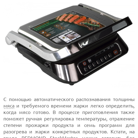
С помощью автоматического распознавания толщины
мяса
и требуемого времени жарки легко определить,
когда мясо готово. В процессе приготовления также
поможет ручная регулировка температуры, отражение
степени прожарки продукта и семь программ для
разогрева и жарки конкретных продуктов. Кстати, на
гриле
REDMOND
SteakMaster можно готовить без