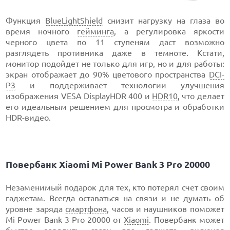
Функция
BlueLightShield
снизит нагрузку на глаза во
время ночного
гейминга
, а регулировка яркости
черного цвета по 11 ступеням даст возможно
разглядеть противника даже в темноте. Кстати,
монитор подойдет не только для игр, но и для работы:
экран отображает до 90% цветового пространства
DCI-
P3
и поддерживает технологии улучшения
изображения VESA DisplayHDR 400 и
HDR10
, что делает
его идеальным решением для просмотра и обработки
HDR-видео.
Повербанк Xiaomi Mi Power Bank 3 Pro 20000
Незаменимый подарок для тех, кто потерял счет своим
гаджетам. Всегда оставаться на связи и не думать об
уровне заряда
смартфона
, часов и наушников поможет
Mi Power Bank 3 Pro 20000 от
Xiaomi
. Повербанк может