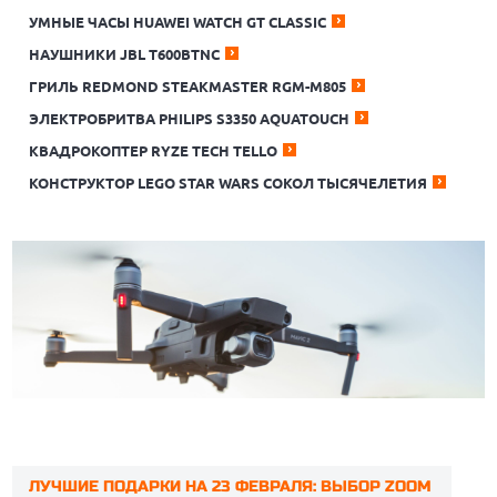
УМНЫЕ ЧАСЫ HUAWEI WATCH GT CLASSIC
НАУШНИКИ JBL T600BTNC
ГРИЛЬ REDMOND STEAKMASTER RGM-M805
ЭЛЕКТРОБРИТВА PHILIPS S3350 AQUATOUCH
КВАДРОКОПТЕР RYZE TECH TELLO
КОНСТРУКТОР LEGO STAR WARS СОКОЛ ТЫСЯЧЕЛЕТИЯ
ЛУЧШИЕ ПОДАРКИ НА 23 ФЕВРАЛЯ: ВЫБОР ZOOM