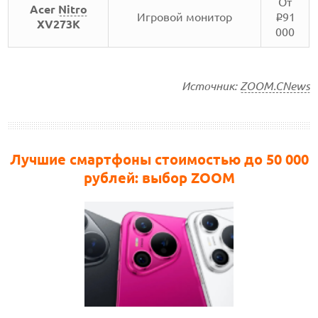
От
Acer
Nitro
Игровой монитор
91
i
XV273K
000
Источник:
ZOOM.CNews
Лучшие смартфоны стоимостью до 50 000
рублей: выбор ZOOM