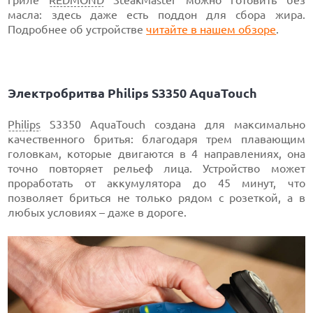
масла: здесь даже есть поддон для сбора жира.
Подробнее об устройстве
читайте в нашем обзоре
.
Электробритва Philips S3350 AquaTouch
Philips
S3350 AquaTouch создана для максимально
качественного бритья: благодаря трем плавающим
головкам, которые двигаются в 4 направлениях, она
точно повторяет рельеф лица. Устройство может
проработать от аккумулятора до 45 минут, что
позволяет бриться не только рядом с розеткой, а в
любых условиях – даже в дороге.