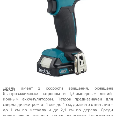
Дрель
имеет 2 скорости вращения, оснащена
быстрозажимным патроном и 1,5-амперным
литий
-
ионным аккумулятором. Патрон предназначен для
сверла диаметром от 1 мм до 1 см, диаметр ответстия –
до 1 см по металлу и до 2,1 см по
дереву
. Среди
преимуществ модели также надежная блокировка