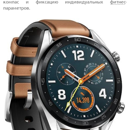
компас и фиксацию индивидуальных
фитнес
-
параметров.