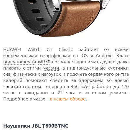
HUAWEI
Watch GT Classic работает со всеми
современными
смартфонами
на
iOS
и
Android
. Класс
водостойкости
WR50
позволяет принимать душ и даже
плавать с этими
часами
, а индивидуальные счетчики
сна, физических нагрузок и подсчета сердечного ритма
калорий помогают следить за
здоровьем
во время
занятий спортом. Батарея на 450 мАч работает до 720
часов в ожидании и 22 часа в активном режиме.
Подробнее о часах –
в нашем обзоре
.
Наушники JBL T600BTNC