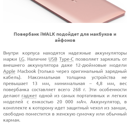
Повербанк iWALK подойдет для макбуков и
айфонов
Внутри корпуса находятся надежные аккумуляторы
марки
LG
. Наличие
USB
Type-C
позволяет заряжать от
внешнего аккумулятора даже 12-дюймовые модели
Apple
Macbook (только через оригинальный зарядный
кабель). Максимальная толщина устройства не
превышает 13 мм, минимальная – 4,8 мм, вес
повербанка составляет всего 268 г. Эти особенности
делают
гаджет
одной из самых портативных и легких
моделей с емкостью 20 000 мАч. Аккумулятор, в
комплекте к которому идет защитный чехол из замши,
свободно поместится в женскую сумочку или обычный
карман.