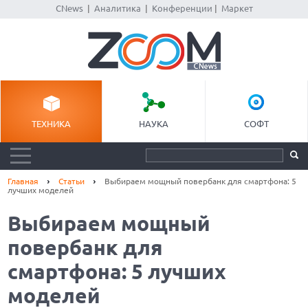
CNews
|
Аналитика
|
Конференции
|
Маркет
ТЕХНИКА
НАУКА
СОФТ
Главная
Статьи
Выбираем мощный повербанк для смартфона: 5
лучших моделей
Выбираем мощный
повербанк для
смартфона: 5 лучших
моделей