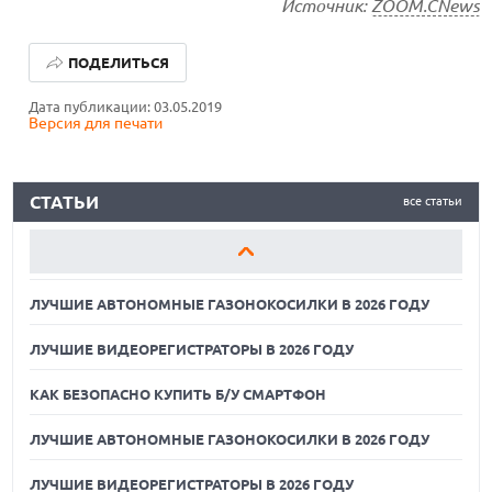
Источник:
ZOOM.CNews
ЛУЧШИЕ АВТОНОМНЫЕ ГАЗОНОКОСИЛКИ В 2026 ГОДУ
ПОДЕЛИТЬСЯ
ЛУЧШИЕ ВИДЕОРЕГИСТРАТОРЫ В 2026 ГОДУ
Дата публикации: 03.05.2019
Версия для печати
КАК БЕЗОПАСНО КУПИТЬ Б/У СМАРТФОН
ЛУЧШИЕ АВТОНОМНЫЕ ГАЗОНОКОСИЛКИ В 2026 ГОДУ
СТАТЬИ
все статьи
ЛУЧШИЕ ВИДЕОРЕГИСТРАТОРЫ В 2026 ГОДУ
КАК БЕЗОПАСНО КУПИТЬ Б/У СМАРТФОН
ЛУЧШИЕ АВТОНОМНЫЕ ГАЗОНОКОСИЛКИ В 2026 ГОДУ
ЛУЧШИЕ ВИДЕОРЕГИСТРАТОРЫ В 2026 ГОДУ
КАК БЕЗОПАСНО КУПИТЬ Б/У СМАРТФОН
ЛУЧШИЕ АВТОНОМНЫЕ ГАЗОНОКОСИЛКИ В 2026 ГОДУ
ЛУЧШИЕ ВИДЕОРЕГИСТРАТОРЫ В 2026 ГОДУ
07.08.2026