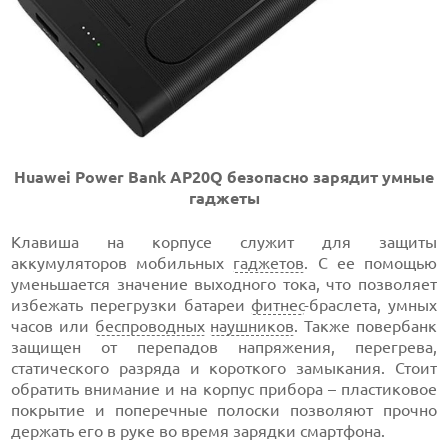
Huawei Power Bank AP20Q безопасно зарядит умные
гаджеты
Клавиша на корпусе служит для защиты
аккумуляторов мобильных
гаджетов
. С ее помощью
уменьшается значение выходного тока, что позволяет
избежать перегрузки батареи
фитнес
-браслета, умных
часов или
беспроводных
наушников
. Также повербанк
защищен от перепадов напряжения, перегрева,
статического разряда и короткого замыкания. Стоит
обратить внимание и на корпус прибора – пластиковое
покрытие и поперечные полоски позволяют прочно
держать его в руке во время зарядки смартфона.