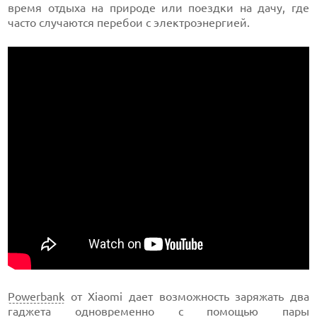
время отдыха на природе или поездки на дачу, где
часто случаются перебои с электроэнергией.
Powerbank
от Xiaomi дает возможность заряжать два
гаджета одновременно с помощью пары