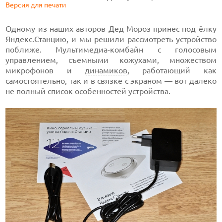
Версия для печати
Одному из наших авторов Дед Мороз принес под ёлку
Яндекс.Станцию, и мы решили рассмотреть устройство
поближе. Мультимедиа-комбайн с голосовым
управлением, съемными кожухами, множеством
микрофонов и
динамиков
, работающий как
самостоятельно, так и в связке с экраном — вот далеко
не полный список особенностей устройства.