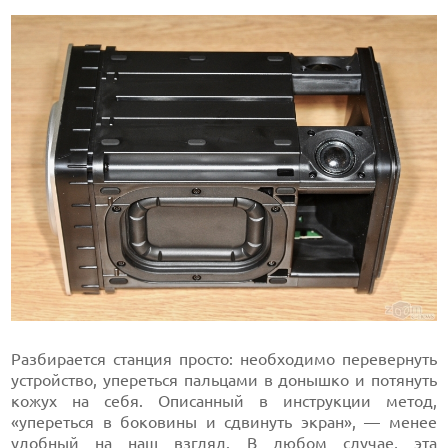
Разбирается станция просто: необходимо перевернуть
устройство, упереться пальцами в донышко и потянуть
кожух на себя. Описанный в инструкции метод,
«упереться в боковины и сдвинуть экран», — менее
удобный на наш взгляд. В любом случае, эта