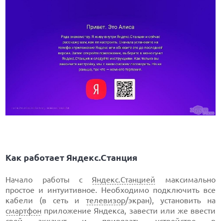
Как работает Яндекс.Станция
Начало работы с
Яндекс.Станцией
максимально
простое и интуитивное. Необходимо подключить все
кабели (в сеть и
телевизор
/экран), установить на
смартфон
приложение Яндекса, завести или же ввести
свой аккаунт и привязать устройство в