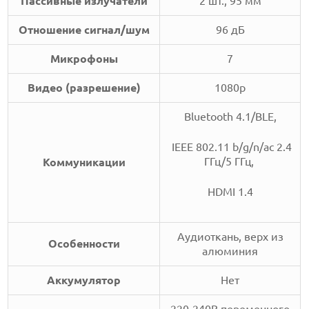
Пассивные излучатели
2 шт., 95 мм
Отношение сигнал/шум
96 дБ
Микрофоны
7
Видео (разрешение)
1080p
Bluetooth 4.1/BLE,
IEEE 802.11 b/g/n/ac 2.4
ГГц/5 ГГц,
Коммуникации
HDMI 1.4
Аудиоткань, верх из
Особенности
алюминия
Аккумулятор
Нет