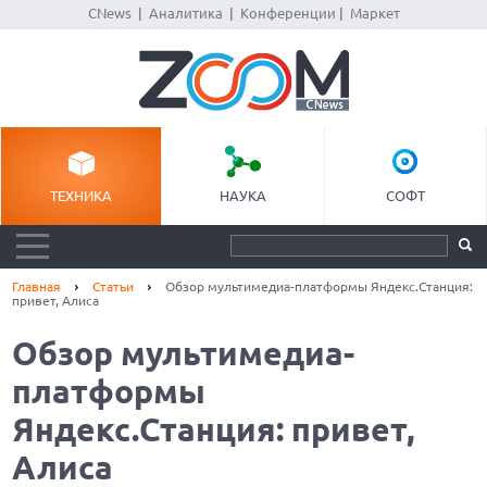
CNews
|
Аналитика
|
Конференции
|
Маркет
ТЕХНИКА
НАУКА
СОФТ
Главная
Статьи
Обзор мультимедиа-платформы Яндекс.Станция:
привет, Алиса
Обзор мультимедиа-
платформы
Яндекс.Станция: привет,
Алиса