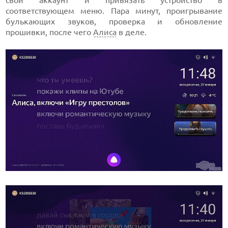
соответствующем меню. Пара минут, проигрывание
булькающих звуков, проверка и обновление
прошивки, после чего
Алиса
в деле.