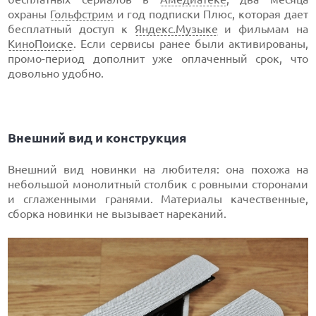
охраны
Гольфстрим
и год подписки Плюс, которая дает
бесплатный доступ к
Яндекс.Музыке
и фильмам на
КиноПоиске
. Если сервисы ранее были активированы,
промо-период дополнит уже оплаченный срок, что
довольно удобно.
Внешний вид и конструкция
Внешний вид новинки на любителя: она похожа на
небольшой монолитный столбик с ровными сторонами
и сглаженными гранями. Материалы качественные,
сборка новинки не вызывает нареканий.