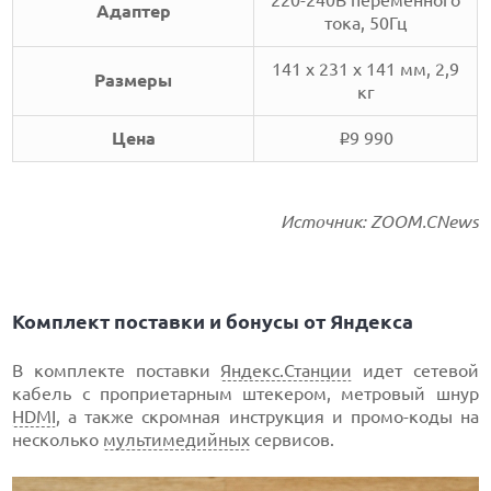
220-240В переменного
Адаптер
тока, 50Гц
141 x 231 x 141 мм, 2,9
Размеры
кг
Цена
9 990
i
Источник: ZOOM.CNews
Комплект поставки и бонусы от Яндекса
В комплекте поставки
Яндекс.Станции
идет сетевой
кабель с проприетарным штекером, метровый шнур
HDMI
, а также скромная инструкция и промо-коды на
несколько
мультимедийных
сервисов.