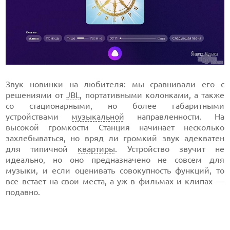
Звук новинки на любителя: мы сравнивали его с
решениями от
JBL
, портативными колонками, а также
со стационарными, но более габаритными
устройствами
музыкальной
направленности. На
высокой громкости Станция начинает несколько
захлебываться, но вряд ли громкий звук адекватен
для типичной
квартиры
. Устройство звучит не
идеально, но оно предназначено не совсем для
музыки, и если оценивать совокупность функций, то
все встает на свои места, а уж в фильмах и клипах —
подавно.