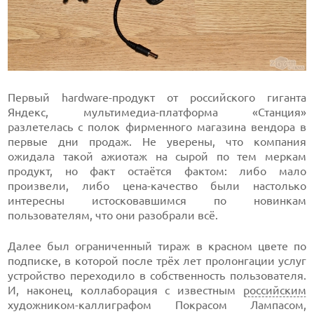
Первый hardware-продукт от российского гиганта
Яндекс, мультимедиа-платформа «Станция»
разлетелась с полок фирменного магазина вендора в
первые дни продаж. Не уверены, что компания
ожидала такой ажиотаж на сырой по тем меркам
продукт, но факт остаётся фактом: либо мало
произвели, либо цена-качество были настолько
интересны истосковавшимся по новинкам
пользователям, что они разобрали всё.
Далее был ограниченный тираж в красном цвете по
подписке, в которой после трёх лет пролонгации услуг
устройство переходило в собственность пользователя.
И, наконец, коллаборация с известным
российским
художником-каллиграфом Покрасом Лампасом,