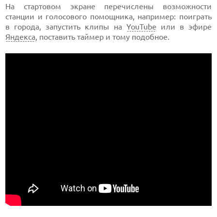
На стартовом экране перечислены возможности
станции и голосового помощника, например: поиграть
в города, запустить клипы на
YouTube
или в эфире
Яндекса
, поставить таймер и тому подобное.