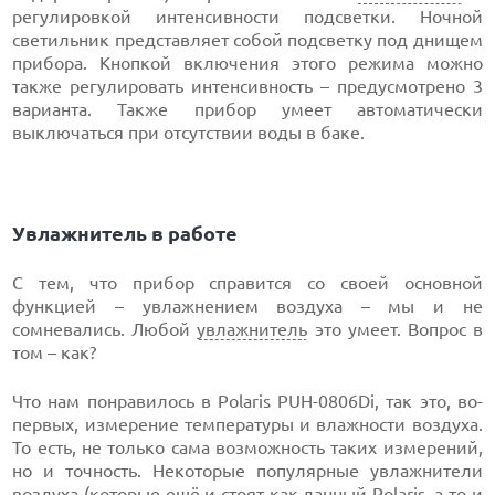
регулировкой интенсивности подсветки. Ночной
светильник представляет собой подсветку под днищем
прибора. Кнопкой включения этого режима можно
также регулировать интенсивность – предусмотрено 3
варианта. Также прибор умеет автоматически
выключаться при отсутствии воды в баке.
Увлажнитель в работе
С тем, что прибор справится со своей основной
функцией – увлажнением воздуха – мы и не
сомневались. Любой
увлажнитель
это умеет. Вопрос в
том – как?
Что нам понравилось в Polaris PUH-0806Di, так это, во-
первых, измерение температуры и влажности воздуха.
То есть, не только сама возможность таких измерений,
но и точность. Некоторые популярные увлажнители
воздуха (которые ещё и стоят как данный Polaris, а то и