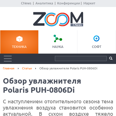
CNews
|
Аналитика
|
Конференции
|
Маркет
ТЕХНИКА
НАУКА
СОФТ
Главная
Статьи
Обзор увлажнителя Polaris PUH-0806Di
Обзор увлажнителя
Polaris PUH-0806Di
С наступлением отопительного сезона тема
увлажнения воздуха становится особенно
актуальной. В сухом воздухе тяжело