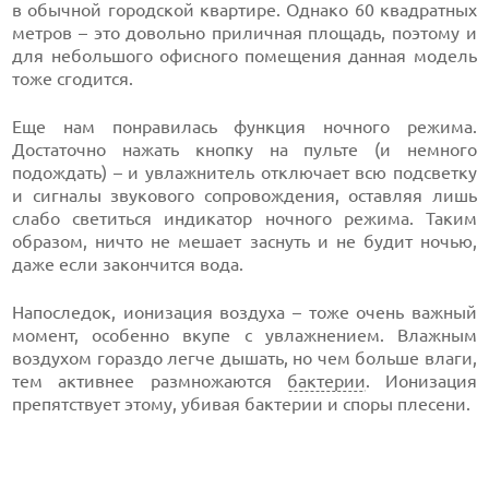
в обычной городской квартире. Однако 60 квадратных
метров – это довольно приличная площадь, поэтому и
для небольшого офисного помещения данная модель
тоже сгодится.
Еще нам понравилась функция ночного режима.
Достаточно нажать кнопку на пульте (и немного
подождать) – и увлажнитель отключает всю подсветку
и сигналы звукового сопровождения, оставляя лишь
слабо светиться индикатор ночного режима. Таким
образом, ничто не мешает заснуть и не будит ночью,
даже если закончится вода.
Напоследок, ионизация воздуха – тоже очень важный
момент, особенно вкупе с увлажнением. Влажным
воздухом гораздо легче дышать, но чем больше влаги,
тем активнее размножаются
бактерии
. Ионизация
препятствует этому, убивая бактерии и споры плесени.