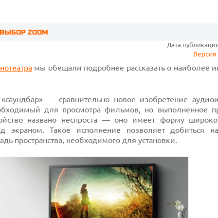
 ВЫБОР ZOOM
Дата публикации:
Версия 
нотеатра
мы обещали подробнее рассказать о наиболее и
«саундбар» — сравнительно новое изобретение аудиои
еобходимый для просмотра фильмов, но выполненное п
ойство названо неспроста — оно имеет форму широко
д экраном. Такое исполнение позволяет добиться н
адь пространства, необходимого для установки.