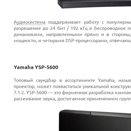
Аудиосистема
поддерживает работу с популярны
разрешение до 24 бит / 192 кГц и беспроводное
динамиками, направленными прямо и в стороны
мощности, и четырьмя DSP-процессорами, отвечающ
Yamaha YSP-5600
Топовый саундбар в ассортименте Yamaha, наз
проектор, может похвастаться уникальной констр
7.1.2. YSP-5600 — это фирменная разработка компа
рассеивание звука, достигаемое применением групп