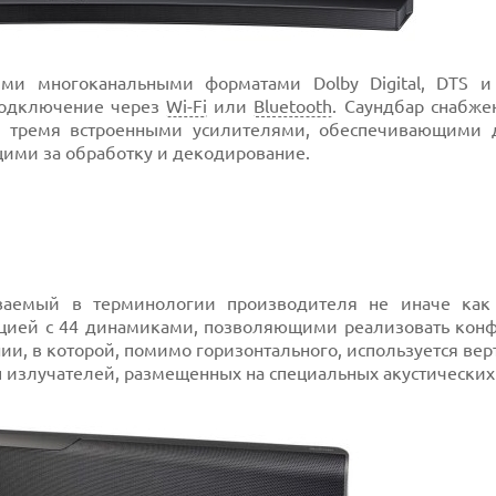
ми многоканальными форматами Dolby Digital, DTS и
 подключение через
Wi-Fi
или
Bluetooth
. Саундбар снабже
, тремя встроенными усилителями, обеспечивающими 
ими за обработку и декодирование.
ываемый в терминологии производителя не иначе как
укцией с 44 динамиками, позволяющими реализовать кон
нии, в которой, помимо горизонтального, используется ве
 излучателей, размещенных на специальных акустических 