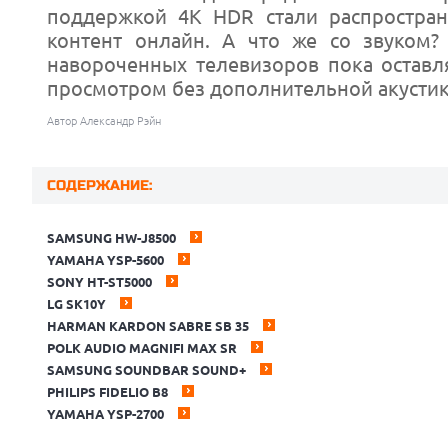
поддержкой 4K HDR стали распростран
контент онлайн. А что же со звуком?
навороченных телевизоров пока оставл
просмотром без дополнительной акустик
Автор Александр Рэйн
СОДЕРЖАНИЕ:
SAMSUNG HW-J8500
YAMAHA YSP-5600
SONY HT-ST5000
LG SK10Y
HARMAN KARDON SABRE SB 35
POLK AUDIO MAGNIFI MAX SR
SAMSUNG SOUNDBAR SOUND+
PHILIPS FIDELIO B8
YAMAHA YSP-2700