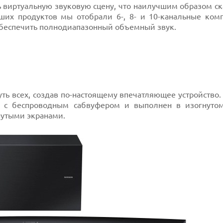
 виртуальную звуковую сцену, что наилучшим образом ск
ших продуктов мы отобрали 6-, 8- и 10-канальные ком
обеспечить полнодиапазонный объемный звук.
ь всех, создав по-настоящему впечатляющее устройство.
я с беспроводным сабвуфером и выполнен в изогнутом
нутыми экранами.