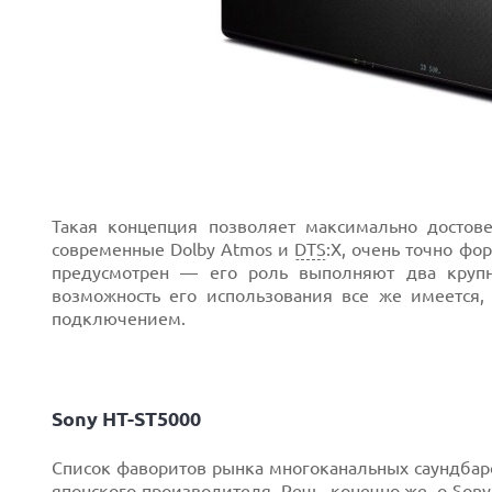
Такая концепция позволяет максимально достов
современные Dolby Atmos и
DTS
:X, очень точно фо
предусмотрен — его роль выполняют два крупн
возможность его использования все же имеется
подключением.
Sony HT-ST5000
Список фаворитов рынка многоканальных саундба
японского
производителя. Речь, конечно же, о
Sony