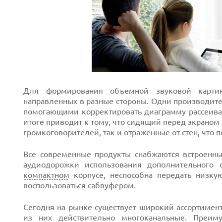
Prev
Для формирования объемной звуковой карти
направленных в разные стороны. Одни производите
помогающими корректировать диаграмму рассеиван
итоге приводит к тому, что сидящий перед экрано
громкоговорителей, так и отраженные от стен, что 
Все современные продукты снабжаются встроенны
аудиодорожки использования дополнительного об
компактном
корпусе, неспособна передать низкую
Next
воспользоваться сабвуфером.
Сегодня на рынке существует широкий ассортимен
из них действительно многоканальные. Преи