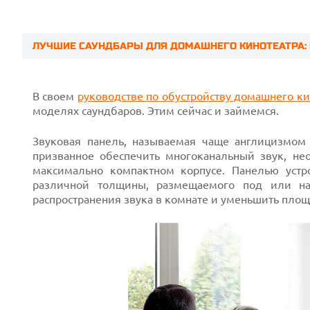
ЛУЧШИЕ САУНДБАРЫ ДЛЯ ДОМАШНЕГО КИНОТЕАТРА:
Prev
В своем
руководстве по обустройству домашнего ки
моделях саундбаров. Этим сейчас и займемся.
Звуковая панель, называемая чаще англицизмом 
призванное обеспечить многоканальный звук, н
максимально компактном корпусе. Панелью устр
различной толщины, размещаемого под или на
распространения звука в комнате и уменьшить площ
Next