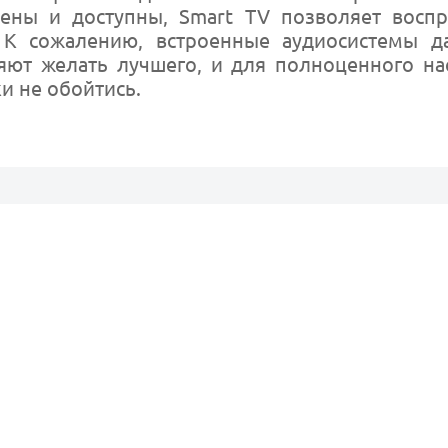
ены и доступны, Smart TV позволяет воспр
 К сожалению, встроенные аудиосистемы д
яют желать лучшего, и для полноценного н
и не обойтись.