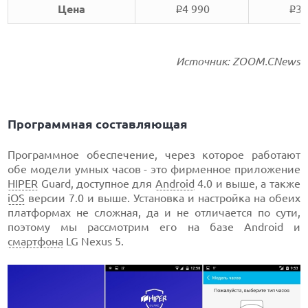
Цена
4 990
3 
i
i
Источник: ZOOM.CNews
Программная составляющая
Программное обеспечение, через которое работают
обе модели умных часов - это фирменное приложение
HIPER
Guard, доступное для
Android
4.0 и выше, а также
iOS
версии 7.0 и выше. Установка и настройка на обеих
платформах не сложная, да и не отличается по сути,
поэтому мы рассмотрим его на базе Android и
смартфона
LG Nexus 5.