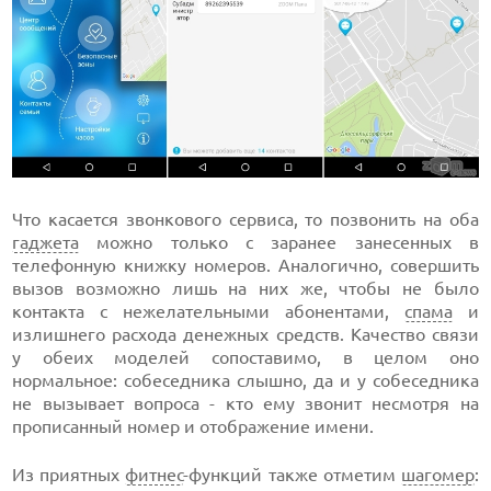
Что касается звонкового сервиса, то позвонить на оба
гаджета
можно только с заранее занесенных в
телефонную книжку номеров. Аналогично, совершить
вызов возможно лишь на них же, чтобы не было
контакта с нежелательными абонентами,
спама
и
излишнего расхода денежных средств. Качество связи
у обеих моделей сопоставимо, в целом оно
нормальное: собеседника слышно, да и у собеседника
не вызывает вопроса - кто ему звонит несмотря на
прописанный номер и отображение имени.
Из приятных
фитнес
-функций также отметим
шагомер
: