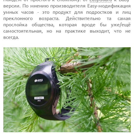
версии. По мнению производителя Easy-модификация
умных часов - это продукт для подростков и лиц
преклонного возраста. Действительно та самая
прослойка общества, которая вроде бы уже/ещё
самостоятельная, но на практике выходит, что не
всегда.