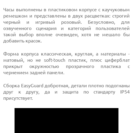
Часы выполнены в пластиковом корпусе с каучуковым
ремешком и представлены в двух расцветках: строгий
черный и игривый розовый. Безусловно, для
озвученного сценария и категорий пользователей
такой выбор вполне очевиден, хотя не мешало бы
добавить красок.
Форма корпуса классическая, круглая, а материалы -
матовый, но не soft-touch пластик, плюс циферблат
прикрыт окружностью прозрачного пластика с
чернением задней панели.
Сборка EasyGuard добротная, детали плотно подогнаны
друг к другу, да и защита по стандарту IP54
присутствует.