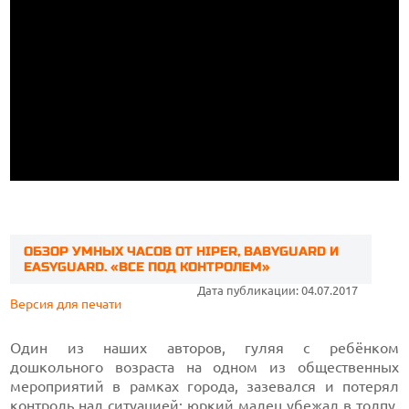
ОБЗОР УМНЫХ ЧАСОВ ОТ HIPER, BABYGUARD И
EASYGUARD. «ВСЕ ПОД КОНТРОЛЕМ»
Дата публикации: 04.07.2017
Версия для печати
Один из наших авторов, гуляя с ребёнком
дошкольного возраста на одном из общественных
мероприятий в рамках города, зазевался и потерял
контроль над ситуацией: юркий малец убежал в толпу.