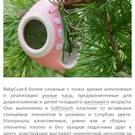
BabyGuard более сложные с точки зрения исполнения
и реализации
умные
часы
, предназначенные для
дошкольников и детей младшего
школьного
возраста.
Они выполнены в
Soft-touch
пластике со вставками
глянцевых элементов в розовом и голубом цвете.
Материалы качественные, ровно как и сборка -
элементы плотно и без зазоров подогнаны друг к
другу, конструкция выглядит монолитной несмотря на