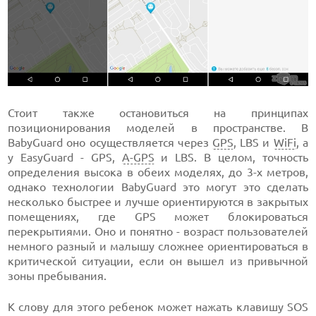
Стоит также остановиться на принципах
позиционирования моделей в пространстве. В
BabyGuard оно осуществляется через
GPS
, LBS и
WiFi
, а
у EasyGuard - GPS,
A-GPS
и LBS. В целом, точность
определения высока в обеих моделях, до 3-х метров,
однако технологии BabyGuard это могут это сделать
несколько быстрее и лучше ориентируются в закрытых
помещениях, где GPS может блокироваться
перекрытиями. Оно и понятно - возраст пользователей
немного разный и малышу сложнее ориентироваться в
критической ситуации, если он вышел из привычной
зоны пребывания.
К слову для этого ребенок может нажать клавишу SOS