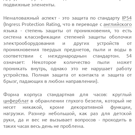
подвижные элементы.
Немаловажный аспект - это защита по стандарту
IP54
(Ingress Protection Rating, что в переводе с
английского
языка - степень защиты от проникновения, то есть
система классификации степеней защиты оболочки
электрооборудования и других устройств от
проникновения твердых предметов, пыли и воды в
соответствии с международным стандартом. 54
означает: Некоторое количество пыли может
проникать внутрь, однако это не нарушает работу
устройства. Полная защита от контакта и защита от
брызг, падающих в любом направлении).
Форма корпуса стандартная для часов: круглый
циферблат
в обрамлении глухого безеля, который не
несет никакой, кроме декоративной функции,
нагрузки. Размер небольшой, как раз для детской
руки, да и вес не вызывает вопросов - проходить в
таких часах весь день не проблема.