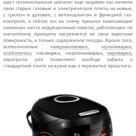
идет семимильными шагами: еще недавно мы меняли
свои старые газовые и электрические плиты на новые,
с грилем в духовке, с автоподжигом и функцией газ-
контроля, а сейчас им на смену пришли занимающие
минимум места индукционные панели, работающие по
магнитному принципу нагревается не сама варочная
поверхность, а только содержимое посуды. Кроме того,
всевозможные
микроволновки
,
мультиварки
,
хлебопечки
, соковарки, медленноварки,
пароварки
,
аэрогрили уже позволяют вообще забыть о
стандартной плите на кухне как о пережитке прошлого.