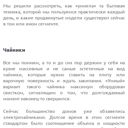
Мы решили рассмотреть, как «умнела» та бытовая
техника, которой мы пользуемся практически каждый
день, и какие продвинутые модели существуют сейчас
в том или ином сегменте.
Чайники
Все мы помним, а то и до сих пор держим у себя на
кухне массивные и не самые эстетичные на вид
чайники, которые нужно ставить на плиту или
варочную поверхность и ждать закипания. «Умный»
вариант такого чайника максимум оборудован
свистком, сигналящим о том, что долгожданный
момент наконец-то свершился.
Сейчас большинство домов уже обзавелись
электрочайниками. Долгое время в этом сегменте
стандартом было соотношение объема и мощности