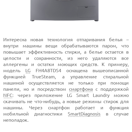
Интересна новая технология отпаривания белья –
внутри машины вещи обрабатываются паром, что
повышает эффективность стирки, а белье остается в
целости и сохранности, из него удаляются все
аллергены и остатки моющих средств. К примеру,
модель
LG
FH4A8TDS4 оснащена вышеописанной
функцией TrueSteam, а управление стиральной
машиной осуществляется не только при помощи
панели, но и посредством
смартфона
с поддержкой
NFC
: через приложение LG Smart Laundry можно
скачивать не что-нибудь, а новые режимы стирок для
машины. Через смартфон работает и функция
мобильной диагностики
SmartDiagnosis
в случае
неполадок.