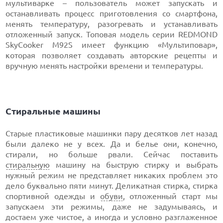
мультиварке – пользователь может запускать и
останавливать процесс приготовления со смартфона,
менять температуру, разогревать и устанавливать
отложенный запуск. Топовая модель серии REDMOND
SkyCooker M92S имеет функцию «Мультиповар»,
которая позволяет создавать авторские рецепты и
вручную менять настройки времени и температуры.
Стиральные машины
Старые пластиковые машинки пару десятков лет назад
были далеко не у всех. Да и белье они, конечно,
стирали, но больше рвали. Сейчас поставить
стиральную
машину на быструю стирку и выбрать
нужный режим не представляет никаких проблем это
дело буквально пяти минут. Деликатная стирка, стирка
спортивной одежды и
обуви
, отложенный старт мы
запускаем эти режимы, даже не задумываясь, и
достаем уже чистое, а иногда и условно разглаженное