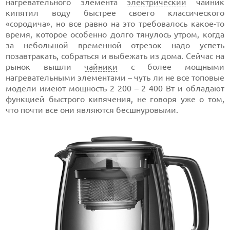
нагревательного элемента
электрический
чайник
кипятил воду быстрее своего классического
«сородича», но все равно на это требовалось какое-то
время, которое особенно долго тянулось утром, когда
за небольшой временной отрезок надо успеть
позавтракать, собраться и выбежать из дома. Сейчас на
рынок вышли
чайники
с более мощными
нагревательными элементами – чуть ли не все топовые
модели имеют мощность 2 200 – 2 400 Вт и обладают
функцией быстрого кипячения, не говоря уже о том,
что почти все они являются бесшнуровыми.