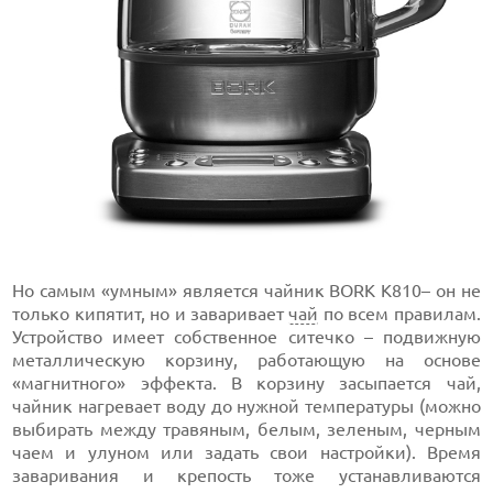
Но самым «умным» является чайник BORK K810– он не
только кипятит, но и заваривает
чай
по всем правилам.
Устройство имеет собственное ситечко – подвижную
металлическую корзину, работающую на основе
«магнитного» эффекта. В корзину засыпается чай,
чайник нагревает воду до нужной температуры (можно
выбирать между травяным, белым, зеленым, черным
чаем и улуном или задать свои настройки). Время
заваривания и крепость тоже устанавливаются