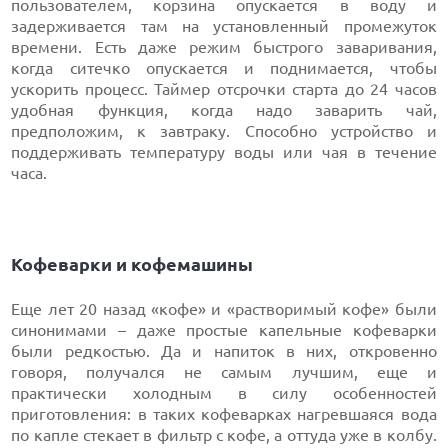
пользователем, корзина опускается в воду и
задерживается там на установленный промежуток
времени. Есть даже режим быстрого заваривания,
когда ситечко опускается и поднимается, чтобы
ускорить процесс. Таймер отсрочки старта до 24 часов
удобная функция, когда надо заварить чай,
предположим, к завтраку. Способно устройство и
поддерживать температуру воды или чая в течение
часа.
Кофеварки и кофемашины
Еще лет 20 назад «кофе» и «растворимый кофе» были
синонимами – даже простые капельные кофеварки
были редкостью. Да и напиток в них, откровенно
говоря, получался не самым лучшим, еще и
практически холодным в силу особенностей
приготовления: в таких кофеварках нагревшаяся вода
по капле стекает в фильтр с кофе, а оттуда уже в колбу.