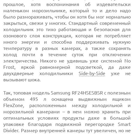
прошлое, хотя воспоминания об издевательски
маленьком морозильнике, который то и дело надо
было размораживать, чтобы он хотя бы мог нормально
закрыться, свежи у многих. Стандартный современный
холодильник это тихо работающая и безопасная для
озонового слоя конструкция, которая не потребляет
много энергии и способна поддерживать нужную
температуру в разных камерах, а также сохранять
холод почти в течение суток при отключении
электричества. Никого не удивишь уже системой No
Frost, яркой равномерной подсветкой, да даже
двухдверные холодильники
Side-by-Side
уже не
вызывают шока.
Так, топовая модель Samsung RF24HSESBSR с полезным
объемом 495 л оснащена выдвижным ящиком
FlexZone, расположенным между холодильной и
морозильной камерами – в нем можно хранить при
оптимальных условиях продукты даже в большой
упаковке благодаря подвижной перегородке Smart
Divider. Размер внутренней камеры тут увеличен, но не