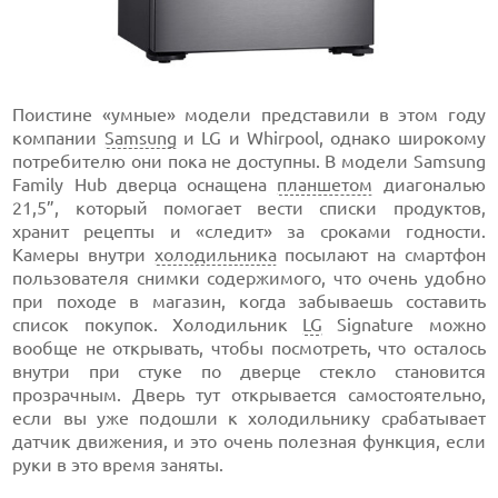
Поистине «умные» модели представили в этом году
компании
Samsung
и LG и Whirpool, однако широкому
потребителю они пока не доступны. В модели Samsung
Family Hub дверца оснащена
планшетом
диагональю
21,5”, который помогает вести списки продуктов,
хранит рецепты и «следит» за сроками годности.
Камеры внутри
холодильника
посылают на смартфон
пользователя снимки содержимого, что очень удобно
при походе в магазин, когда забываешь составить
список покупок. Холодильник
LG
Signature можно
вообще не открывать, чтобы посмотреть, что осталось
внутри при стуке по дверце стекло становится
прозрачным. Дверь тут открывается самостоятельно,
если вы уже подошли к холодильнику срабатывает
датчик движения, и это очень полезная функция, если
руки в это время заняты.