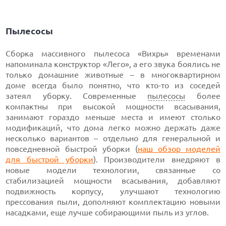
Пылесосы
Сборка массивного пылесоса «Вихрь» временами
напоминала конструктор «Лего», а его звука боялись не
только домашние животные – в многоквартирном
доме всегда было понятно, что кто-то из соседей
затеял уборку. Современные
пылесосы
более
компактны при высокой мощности всасывания,
занимают гораздо меньше места и имеют столько
модификаций, что дома легко можно держать даже
несколько вариантов – отдельно для генеральной и
повседневной быстрой уборки (
наш обзор моделей
для быстрой уборки
). Производители внедряют в
новые модели технологии, связанные со
стабилизацией мощности всасывания, добавляют
подвижность корпусу, улучшают технологию
прессования пыли, дополняют комплектацию новыми
насадками, еще лучше собирающими пыль из углов.