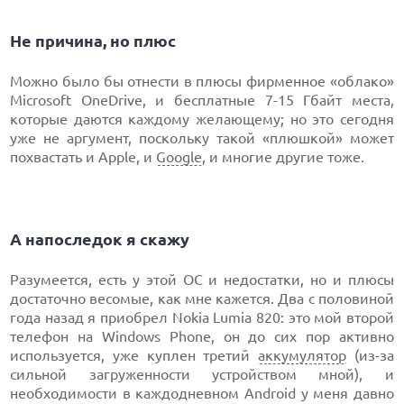
Не причина, но плюс
Можно было бы отнести в плюсы фирменное «облако»
Microsoft OneDrive, и бесплатные 7-15 Гбайт места,
которые даются каждому желающему; но это сегодня
уже не аргумент, поскольку такой «плюшкой» может
похвастать и Apple, и
Google
, и многие другие тоже.
А напоследок я скажу
Разумеется, есть у этой ОС и недостатки, но и плюсы
достаточно весомые, как мне кажется. Два с половиной
года назад я приобрел Nokia Lumia 820: это мой второй
телефон на Windows Phone, он до сих пор активно
используется, уже куплен третий
аккумулятор
(из-за
сильной загруженности устройством мной), и
необходимости в каждодневном Android у меня давно