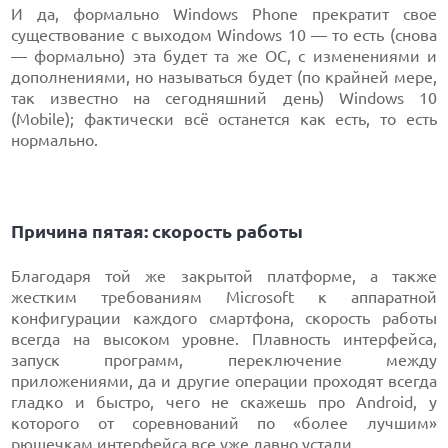
И да, формально Windows Phone прекратит свое
существование с выходом Windows 10 — то есть (снова
— формально) эта будет та же ОС, с изменениями и
дополнениями, но называться будет (по крайней мере,
так известно на сегодняшний день) Windows 10
(Mobile); фактически всё останется как есть, то есть
нормально.
Причина пятая: скорость работы
Благодаря той же закрытой платформе, а также
жестким требованиям Microsoft к аппаратной
конфигурации каждого смартфона, скорость работы
всегда на высоком уровне. Плавность интерфейса,
запуск программ, переключение между
приложениями, да и другие операции проходят всегда
гладко и быстро, чего не скажешь про Android, у
которого от соревнований по «более лучшим»
рюшечкам интерфейса все уже давно устали.