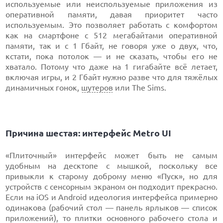
используемые или неиспользуемые приложения из
оперативной памяти, давая приоритет часто
используемым. Это позволяет работать с комфортом
как на смартфоне с 512 мегабайтами оперативной
памяти, так и с 1 Гбайт, не говоря уже о двух, что,
кстати, пока потолок — и не сказать, чтобы его не
хватало. Потому что даже на 1 гигабайте всё летает,
включая игры, и 2 Гбайт нужно разве что для тяжёлых
динамичных гонок,
шутеров
или The Sims.
Причина шестая: интерфейс Metro UI
«Плиточный» интерфейс может быть не самым
удобным на десктопе с мышкой, поскольку все
привыкли к старому доброму меню «Пуск», но для
устройств с сенсорным экраном он подходит прекрасно.
Если на iOS и Android идеология интерфейса примерно
одинакова (рабочий стол — панель ярлыков — список
приложений), то плитки основного рабочего стола и