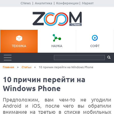
CNews
|
Аналитика
|
Конференции
|
Маркет
ТЕХНИКА
НАУКА
СОФТ
Главная
Статьи
10 причин перейти на Windows Phone
10 причин перейти на
Windows Phone
Предположим, вам чем-то не угодили
Android и iOS, после чего вы обратили
внимание на третью в списке мобильных