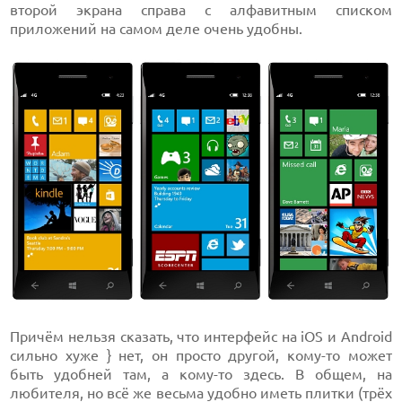
второй экрана справа с алфавитным списком
приложений на самом деле очень удобны.
Причём нельзя сказать, что интерфейс на iOS и Android
сильно хуже } нет, он просто другой, кому-то может
быть удобней там, а кому-то здесь. В общем, на
любителя, но всё же весьма удобно иметь плитки (трёх