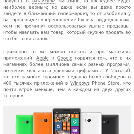
покупать в
китайском
магазине, то последнее будет
наиболее верным; но даже если вы даже просто
зайдете в ближайший
гипермаркет
, то от изобилия у
вас произойдет «переполнение буфера видеоданных»,
чем не преминут воспользоваться ушлые продавцы,
чтобы навязать вам товар, который «нужно продать во
что бы то ни стало».
Примерно то же можно сказать и про магазины
приложений.
Apple
и
Google
гордятся тем, что в их
магазинах более миллиона самых разных программ,
всячески хвастаются данными цифрами… У
Microsoft
же всё намного скромнее: недавно было сообщено о
400 тысячах приложений в
Windows
Phone Store, что
почти втрое меньше, чем в каждом из двух других
«сторов».