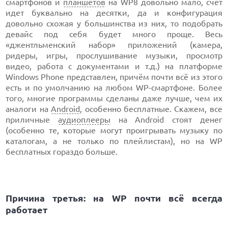
смартфонов и
планшетов
на WP8 довольно мало, счёт
идет буквально на десятки, да и конфигурация
довольно схожая у большинства из них, то подобрать
девайс под себя будет много проще. Весь
«джентльменский набор» приложений (камера,
ридеры, игры, прослушивание музыки, просмотр
видео, работа с документами и т.д.) на платформе
Windows Phone представлен, причём почти всё из этого
есть и по умолчанию на любом WP-смартфоне. Более
того, многие программы сделаны даже лучше, чем их
аналоги на
Android
, особенно бесплатные. Скажем, все
приличные
аудиоплееры
на Android стоят денег
(особенно те, которые могут проигрывать музыку по
каталогам, а не только по плейлистам), но на WP
бесплатных гораздо больше.
Причина третья: на WP почти всё всегда
работает