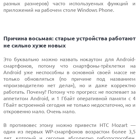
разных размеров) часто используемых функций и
приложений на рабочем столе Windows Phone.
Причина восьмая: старые устройства работают
не сильно хуже новых
Это буквально можно назвать нокаутом для Android-
смартфонов, потому что смартфоны-трёхлетки на
Android уже неспособны в основной своей массе не
только обновляться (по причине под названием
«производителю нет дела»), но и даже корректно
работать. Почему? Потому что прогресс не поспевает за
аппетитом Android, и 1 Гбайт оперативной памяти с 4
Гбайт встроенной сегодня не только недостаточно, но и
откровенно мало. Очень мало.
В противовес этому можно привести HTC Mozart —
один из первых WP-смартфонов возрастом более 3,5
лет, который и сегодня абсолютно работоспособен,