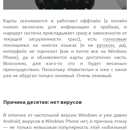
Карты скачиваются и работают оффлайн (а онлайн
можно включать для информации о пробках, и
маршрут система прокладывает сразу в зависимости от
текущей загруженности трасс), есть
голосовые
помощники на многих языках (и на
русском
, да),
интерфейс не тормозит (как и почти все на Windows
Phone), да и обновляются карты достаточно часто.
Возможно, для кого-то это и будет весомым
преимуществом. Поскольку «Навителы» и иже с ними
уже не обругал только ленивый. Очень ленивый.
Причина десятая: нет вирусов
В отличие от настольной версии Windows и уже давно
Android, вирусов в Windows Phone нет, и причина этому
— не только невысокая популярность этой мобильной