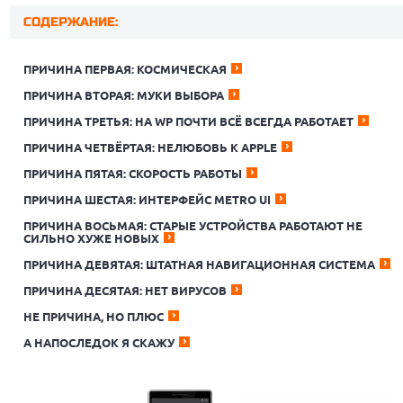
СОДЕРЖАНИЕ:
ПРИЧИНА ПЕРВАЯ: КОСМИЧЕСКАЯ
ПРИЧИНА ВТОРАЯ: МУКИ ВЫБОРА
ПРИЧИНА ТРЕТЬЯ: НА WP ПОЧТИ ВСЁ ВСЕГДА РАБОТАЕТ
ПРИЧИНА ЧЕТВЁРТАЯ: НЕЛЮБОВЬ К APPLE
ПРИЧИНА ПЯТАЯ: СКОРОСТЬ РАБОТЫ
ПРИЧИНА ШЕСТАЯ: ИНТЕРФЕЙС METRO UI
ПРИЧИНА ВОСЬМАЯ: СТАРЫЕ УСТРОЙСТВА РАБОТАЮТ НЕ
СИЛЬНО ХУЖЕ НОВЫХ
ПРИЧИНА ДЕВЯТАЯ: ШТАТНАЯ НАВИГАЦИОННАЯ СИСТЕМА
ПРИЧИНА ДЕСЯТАЯ: НЕТ ВИРУСОВ
НЕ ПРИЧИНА, НО ПЛЮС
А НАПОСЛЕДОК Я СКАЖУ