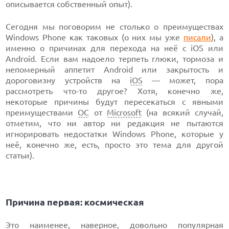
описывается собственный опыт).
Сегодня мы поговорим не столько о преимуществах
Windows Phone как таковых (о них мы уже
писали
), а
именно о причинах для перехода на неё с iOS или
Android. Если вам надоело терпеть глюки, тормоза и
непомерный аппетит Android или закрытость и
дороговизну устройств на
iOS
— может, пора
рассмотреть что-то другое? Хотя, конечно же,
некоторые причины будут пересекаться с явными
преимуществами
ОС
от
Microsoft
(на всякий случай,
отметим, что ни автор ни редакция не пытаются
игнорировать недостатки Windows Phone, которые у
неё, конечно же, есть, просто это тема для другой
статьи).
Причина первая: космическая
Это наименее, наверное, довольно популярная