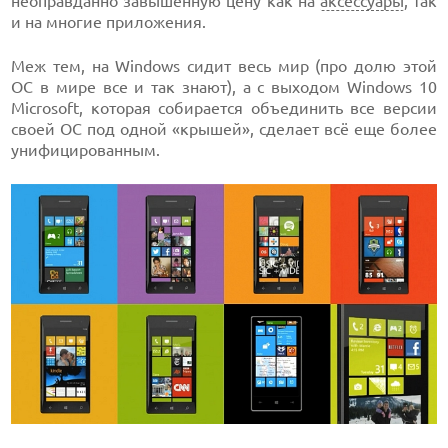
неоправданно завышенную цену как на
аксессуары
, так
и на многие приложения.
Меж тем, на Windows сидит весь мир (про долю этой
ОС в мире все и так знают), а с выходом Windows 10
Microsoft, которая собирается объединить все версии
своей ОС под одной «крышей», сделает всё еще более
унифицированным.