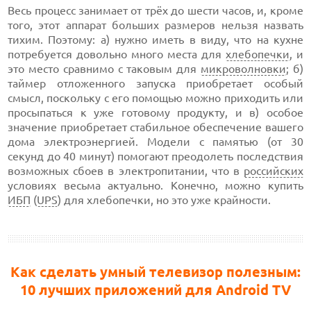
Весь процесс занимает от трёх до шести часов, и, кроме
того, этот аппарат больших размеров нельзя назвать
тихим. Поэтому: а) нужно иметь в виду, что на кухне
потребуется довольно много места для
хлебопечки
, и
это место сравнимо с таковым для
микроволновки
; б)
таймер отложенного запуска приобретает особый
смысл, поскольку с его помощью можно приходить или
просыпаться к уже готовому продукту, и в) особое
значение приобретает стабильное обеспечение вашего
дома электроэнергией. Модели с памятью (от 30
секунд до 40 минут) помогают преодолеть последствия
возможных сбоев в электропитании, что в
российских
условиях весьма актуально. Конечно, можно купить
ИБП
(
UPS
) для хлебопечки, но это уже крайности.
Как сделать умный телевизор полезным:
10 лучших приложений для Android TV