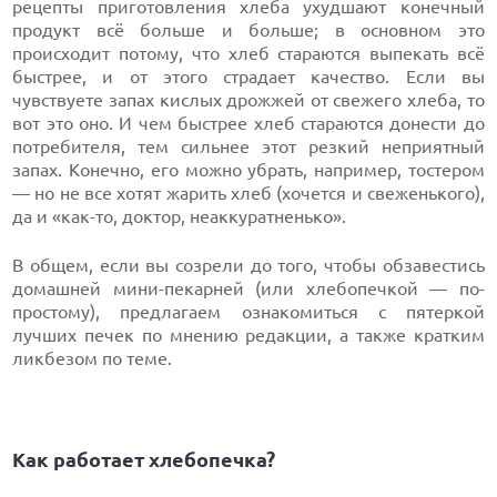
рецепты приготовления хлеба ухудшают конечный
продукт всё больше и больше; в основном это
происходит потому, что хлеб стараются выпекать всё
быстрее, и от этого страдает качество. Если вы
чувствуете запах кислых дрожжей от свежего хлеба, то
вот это оно. И чем быстрее хлеб стараются донести до
потребителя, тем сильнее этот резкий неприятный
запах. Конечно, его можно убрать, например, тостером
— но не все хотят жарить хлеб (хочется и свеженького),
да и «как-то, доктор, неаккуратненько».
В общем, если вы созрели до того, чтобы обзавестись
домашней мини-пекарней (или хлебопечкой — по-
простому), предлагаем ознакомиться с пятеркой
лучших печек по мнению редакции, а также кратким
ликбезом по теме.
Как работает хлебопечка?