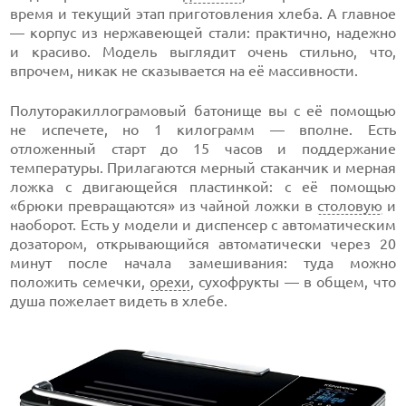
время и текущий этап приготовления хлеба. А главное
— корпус из нержавеющей стали: практично, надежно
и красиво. Модель выглядит очень стильно, что,
впрочем, никак не сказывается на её массивности.
Полуторакиллограмовый батонище вы с её помощью
не испечете, но 1 килограмм — вполне. Есть
отложенный старт до 15 часов и поддержание
температуры. Прилагаются мерный стаканчик и мерная
ложка с двигающейся пластинкой: с её помощью
«брюки превращаются» из чайной ложки в
столовую
и
наоборот. Есть у модели и диспенсер с автоматическим
дозатором, открывающийся автоматически через 20
минут после начала замешивания: туда можно
положить семечки,
орехи
, сухофрукты — в общем, что
душа пожелает видеть в хлебе.