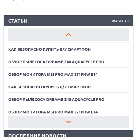
КАК БЕЗОПАСНО КУПИТЬ Б/У СМАРТФОН
СТАТЬИ
все статьи
ОБЗОР ПЫЛЕСОСА DREAME Z40 AQUACYCLE PRO
ОБЗОР МОНИТОРА MSI PRO MAX 271PHW E14
КАК БЕЗОПАСНО КУПИТЬ Б/У СМАРТФОН
ОБЗОР ПЫЛЕСОСА DREAME Z40 AQUACYCLE PRO
ОБЗОР МОНИТОРА MSI PRO MAX 271PHW E14
КАК БЕЗОПАСНО КУПИТЬ Б/У СМАРТФОН
ОБЗОР ПЫЛЕСОСА DREAME Z40 AQUACYCLE PRO
06.08.2026
MOOVE ПРИВЛЕКЛА $250 МЛН ЧТОБЫ СТАТЬ КЛЮЧЕВЫМ
ОПЕРАТОРОМ ИНДУСТРИИ РОБОТАКСИ
ОБЗОР МОНИТОРА MSI PRO MAX 271PHW E14
06.08.2026
КАК БЕЗОПАСНО КУПИТЬ Б/У СМАРТФОН
HUAWEI ПРЕДСТАВИЛА ПЛАНШЕТ MATEPAD PRO 2026
ТОЛЩИНОЙ 4,7 ММ И 12" OLED МАТРИЦЕЙ
ПОСЛЕДНИЕ НОВОСТИ
ОБЗОР ПЫЛЕСОСА DREAME Z40 AQUACYCLE PRO