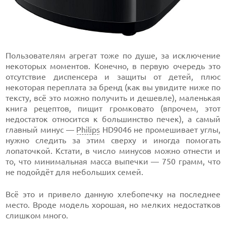
Пользователям агрегат тоже по душе, за исключение
некоторых моментов. Конечно, в первую очередь это
отсутствие диспенсера и защиты от детей, плюс
некоторая переплата за бренд (как вы увидите ниже по
тексту, всё это можно получить и дешевле), маленькая
книга рецептов, пищит громковато (впрочем, этот
недостаток относится к большинство печек), а самый
главный минус —
Philips
HD9046 не промешивает углы,
нужно следить за этим сверху и иногда помогать
лопаточкой. Кстати, в число минусов можно отнести и
то, что минимальная масса выпечки — 750 грамм, что
не подойдёт для небольших семей.
Всё это и привело данную хлебопечку на последнее
место. Вроде модель хорошая, но мелких недостатков
слишком много.