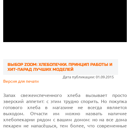
ВЫБОР ZOOM: ХЛЕБОПЕЧКИ. ПРИНЦИП РАБОТЫ И
ХИТ-ПАРАД ЛУЧШИХ МОДЕЛЕЙ
Дата публикации: 01.09.2015
Версия для печати
Запах свежеиспеченного хлеба вызывает просто
зверский аппетит: с этим трудно спорить. Но покупка
готового хлеба в магазине не всегда является
выходом. Отчасти им можно назвать наличие
хлебопекарни рядом с вашим домом: но на все дома
пекарен не напасёшься, тем более, что современные