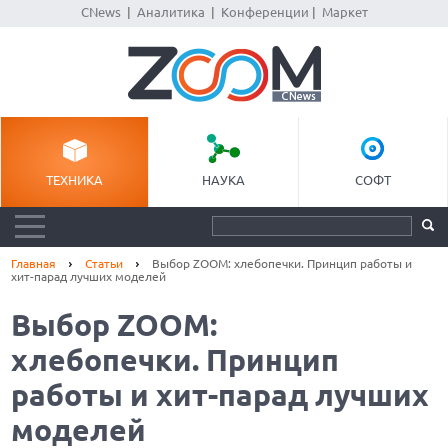
CNews
|
Аналитика
|
Конференции
|
Маркет
ТЕХНИКА
НАУКА
СОФТ
Главная
Статьи
Выбор ZOOM: хлебопечки. Принцип работы и
хит-парад лучших моделей
Выбор ZOOM:
хлебопечки. Принцип
работы и хит-парад лучших
моделей