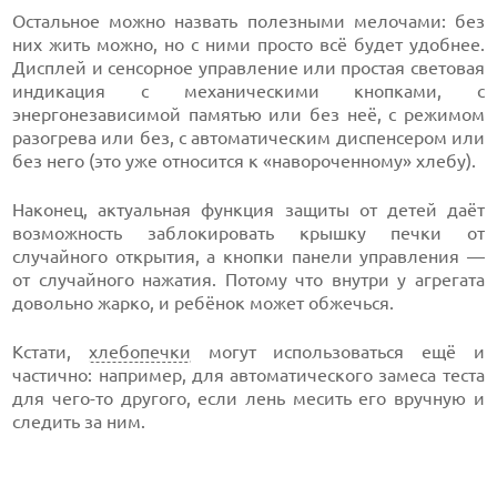
Остальное можно назвать полезными мелочами: без
них жить можно, но с ними просто всё будет удобнее.
Дисплей и сенсорное управление или простая световая
индикация с механическими кнопками, с
энергонезависимой памятью или без неё, с режимом
разогрева или без, с автоматическим диспенсером или
без него (это уже относится к «навороченному» хлебу).
Наконец, актуальная функция защиты от детей даёт
возможность заблокировать крышку печки от
случайного открытия, а кнопки панели управления —
от случайного нажатия. Потому что внутри у агрегата
довольно жарко, и ребёнок может обжечься.
Кстати,
хлебопечки
могут использоваться ещё и
частично: например, для автоматического замеса теста
для чего-то другого, если лень месить его вручную и
следить за ним.