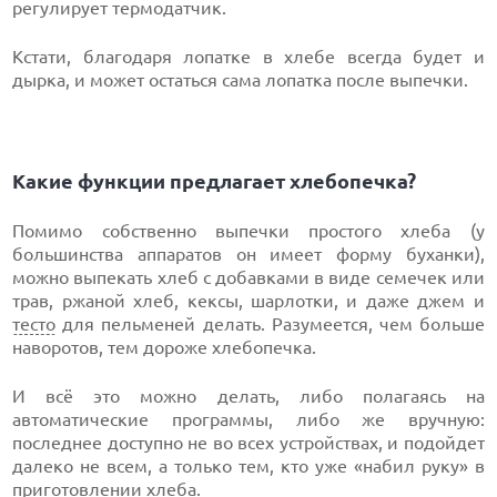
регулирует термодатчик.
Кстати, благодаря лопатке в хлебе всегда будет и
дырка, и может остаться сама лопатка после выпечки.
Какие функции предлагает хлебопечка?
Помимо собственно выпечки простого хлеба (у
большинства аппаратов он имеет форму буханки),
можно выпекать хлеб с добавками в виде семечек или
трав, ржаной хлеб, кексы, шарлотки, и даже джем и
тесто
для пельменей делать. Разумеется, чем больше
наворотов, тем дороже хлебопечка.
И всё это можно делать, либо полагаясь на
автоматические программы, либо же вручную:
последнее доступно не во всех устройствах, и подойдет
далеко не всем, а только тем, кто уже «набил руку» в
приготовлении хлеба.