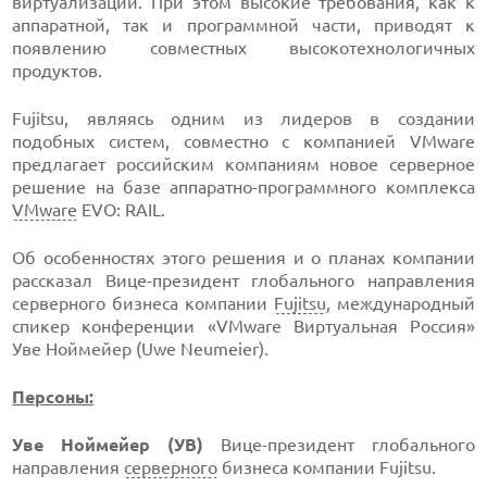
виртуализации. При этом высокие требования, как к
аппаратной, так и программной части, приводят к
появлению совместных высокотехнологичных
продуктов.
Fujitsu, являясь одним из лидеров в создании
подобных систем, совместно с компанией VMware
предлагает российским компаниям новое серверное
решение на базе аппаратно-программного комплекса
VMware
EVO: RAIL.
Об особенностях этого решения и о планах компании
рассказал Вице-президент глобального направления
серверного бизнеса компании
Fujitsu
, международный
спикер конференции «VMware Виртуальная Россия»
Уве Ноймейер (Uwe Neumeier).
Персоны:
Уве Ноймейер (УВ)
Вице-президент глобального
направления
серверного
бизнеса компании Fujitsu.