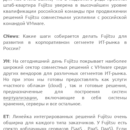
штаб-квартира Fujitsu уверена в высочайшем уровне
квалификации российской команды при продвижении
решений Fujitsu совместными усилиями с российской
командой VMware.
CNews
: Какие шаги собирается делать Fujitsu для
развития в корпоративном сегменте ИТ-рынка в
России?
УН
: На сегодняшний день Fujitsu покрывает наиболее
широкий сектор совместных решений с VMware среди
других вендоров для различных сегментов ИТ-рынка.
Но при этом мы готовы предоставлять как услуги
«частного облака» (cloud) , так и готовые решения,
предназначенные для построения систем
виртуализации
, включающие в себя системы
хранения, серверы и все остальное.
ЕТ
: Линейка интегрированных решений Fujitsu очень
обширна для каждого типа заказчиков. У Fujitsu есть
спектр «облачных» сервисов (
SaaS
,
PaaS
,
DaaS
). Если