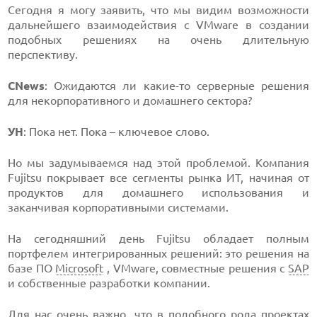
Сегодня я могу заявить, что мы видим возможности
дальнейшего взаимодействия с VMware в создании
подобных решениях на очень длительную
перспективу.
CNews
: Ожидаются ли какие-то серверные решения
для некорпоративного и домашнего сектора?
УН
: Пока нет. Пока – ключевое слово.
Но мы задумываемся над этой проблемой. Компания
Fujitsu покрывает все сегменты рынка ИТ, начиная от
продуктов для домашнего использования и
заканчивая корпоративными системами.
На сегодняшний день Fujitsu обладает полным
портфелем интегрированных решений: это решения на
базе ПО
Microsoft
, VMware, совместные решения с
SAP
и собственные разработки компании.
Для нас очень важно, что в подобного рода проектах