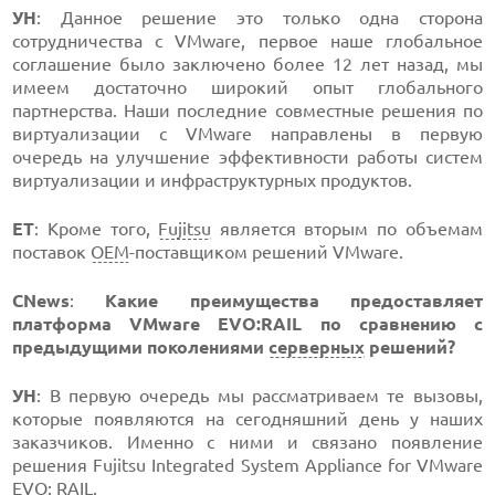
УН
: Данное решение это только одна сторона
сотрудничества с VMware, первое наше глобальное
соглашение было заключено более 12 лет назад, мы
имеем достаточно широкий опыт глобального
партнерства. Наши последние совместные решения по
виртуализации с VMware направлены в первую
очередь на улучшение эффективности работы систем
виртуализации и инфраструктурных продуктов.
ЕТ
: Кроме того,
Fujitsu
является вторым по объемам
поставок
ОЕМ
-поставщиком решений VMware.
CNews
:
Какие преимущества предоставляет
платформа VMware EVO:RAIL по сравнению с
предыдущими поколениями
серверных
решений?
УН
: В первую очередь мы рассматриваем те вызовы,
которые появляются на сегодняшний день у наших
заказчиков. Именно с ними и связано появление
решения Fujitsu Integrated System Appliance for VMware
EVO: RAIL.