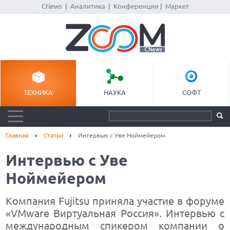
CNews
|
Аналитика
|
Конференции
|
Маркет
ТЕХНИКА
НАУКА
СОФТ
Главная
Статьи
Интервью с Уве Ноймейером
Интервью с Уве
Ноймейером
Компания Fujitsu приняла участие в форуме
«VMware Виртуальная Россия». Интервью с
международным спикером компании о