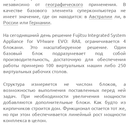
независимо от
географического
применения. В
качестве базового элемента суперкомпьютера не
имеет значение, где он находится: в
Австралии
ли, в
России
или
Германии
.
На сегодняшний день решение Fujitsu Integrated System
Appliance for VMware EVO: RAIL ограничивается 4
блоками. Это масштабируемое решение. Один
базовый блок подразумевает под собой
производительность, достаточную для обеспечения
работы примерно 100 виртуальных машин либо 250
виртуальных рабочих столов.
Структура измеряется не числом блоков, а
возможностью выполнения поставленных перед ней
задач. При необходимости увеличения мощности
добавляются дополнительные блоки. Как будто из
кирпичиков строится дом. Функционал остается тот же,
но при этом обеспечивается линейный рост мощности
комплекса в целом.