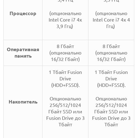
Процессор
(опционально
(опционально
Intel Core i7 4х
Intel Core i7 4х 4
3,9 Ггц)
Ггц)
8 Гбайт
8 Гбайт
Оперативная
(опционально
(опционально
память
16/32 Гбайт)
16/32 Гбайт)
1 Тбайт Fusion
1 Тбайт Fusion
Drive
Drive
(HDD+FSSD).
(HDD+FSSD).
Опционально
Опционально
Накопитель
256/512/1024
256/512/1024
Гбайт SSD или
Гбайт SSD или
Fusion Drive до 3
Fusion Drive до 3
Тбайт
Тбайт