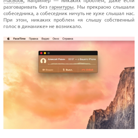
MacBook
, например — никаких проблем, даже если
разговаривать без
гарнитуры
. Мы прекрасно слышали
собеседника, а собеседник ничуть не хуже слышал нас.
При этом, никаких проблем «я слышу собственный
голос в динамике» не возникало.