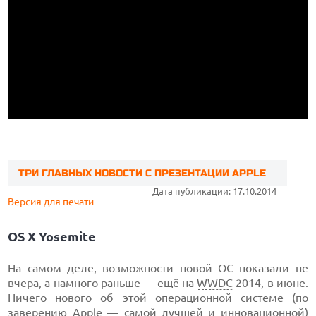
ТРИ ГЛАВНЫХ НОВОСТИ С ПРЕЗЕНТАЦИИ APPLE
Дата публикации: 17.10.2014
Версия для печати
OS X Yosemite
На самом деле, возможности новой ОС показали не
вчера, а намного раньше — ещё на
WWDC
2014, в июне.
Ничего нового об этой операционной системе (по
заверению Apple — самой лучшей и инновационной)