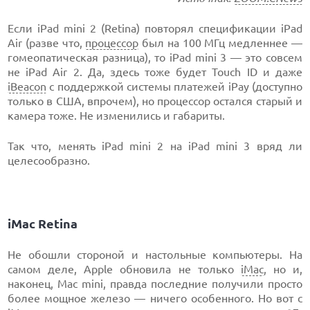
Если iPad mini 2 (Retina) повторял спецификации iPad
Air (разве что,
процессор
был на 100 МГц медленнее —
гомеопатическая разница), то iPad mini 3 — это совсем
не iPad Air 2. Да, здесь тоже будет Touch ID и даже
iBeacon
с поддержкой системы платежей iPay (доступно
только в США, впрочем), но процессор остался старый и
камера тоже. Не изменились и габариты.
Так что, менять iPad mini 2 на iPad mini 3 вряд ли
целесообразно.
iMac Retina
Не обошли стороной и настольные компьютеры. На
самом деле, Apple обновила не только
iMac
, но и,
наконец, Mac mini, правда последние получили просто
более мощное железо — ничего особенного. Но вот с