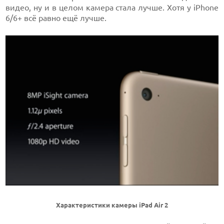
видео, ну и в целом камера стала лучше. Хотя у iPhone
6/6+ всё равно ещё лучше.
Характеристики камеры iPad Air 2