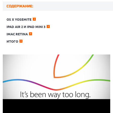
СОДЕРЖАНИЕ:
OS X YOSEMITE
IPAD AIR 2 И IPAD MINI 3
IMAC RETINA
ИТОГО