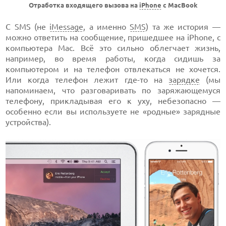
Отработка входящего вызова на
iPhone
с MacBook
С SMS (не
iMessage
, а именно
SMS
) та же история —
можно ответить на сообщение, пришедшее на iPhone, с
компьютера Mac. Всё это сильно облегчает жизнь,
например, во время работы, когда сидишь за
компьютером и на телефон отвлекаться не хочется.
Или когда телефон лежит где-то на
зарядке
(мы
напоминаем, что разговаривать по заряжающемуся
телефону, прикладывая его к уху, небезопасно —
особенно если вы используете не «родные» зарядные
устройства).