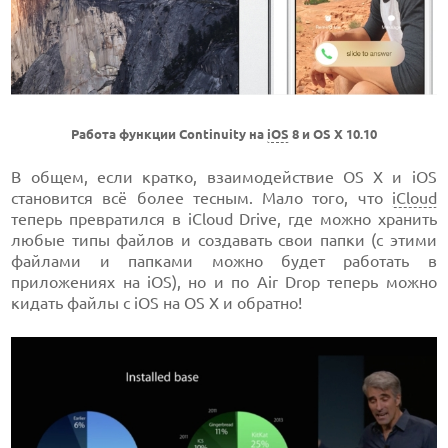
Работа функции Continuity на
iOS
8 и OS X 10.10
В общем, если кратко, взаимодействие OS X и iOS
становится всё более тесным. Мало того, что
iCloud
теперь превратился в iCloud Drive, где можно хранить
любые типы файлов и создавать свои папки (с этими
файлами и папками можно будет работать в
приложениях на iOS), но и по Air Drop теперь можно
кидать файлы с iOS на OS X и обратно!