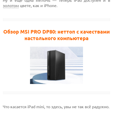
Ну и ещё одна мелочь — теперь iPad доступен и в
золотом
цвете, как и iPhone.
Обзор MSI PRO DP80: неттоп с качествами
настольного компьютера
Что касается iPad mini, то здесь, увы не так всё радужно.