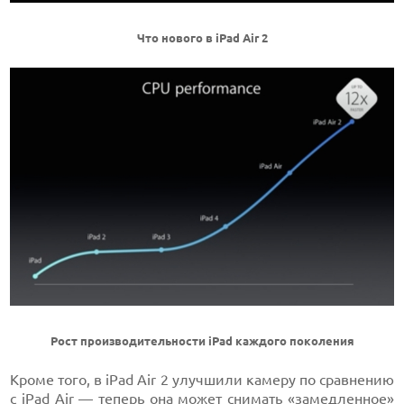
Что нового в iPad Air 2
Рост производительности iPad каждого поколения
Кроме того, в iPad Air 2 улучшили камеру по сравнению
с iPad Air — теперь она может снимать «замедленное»