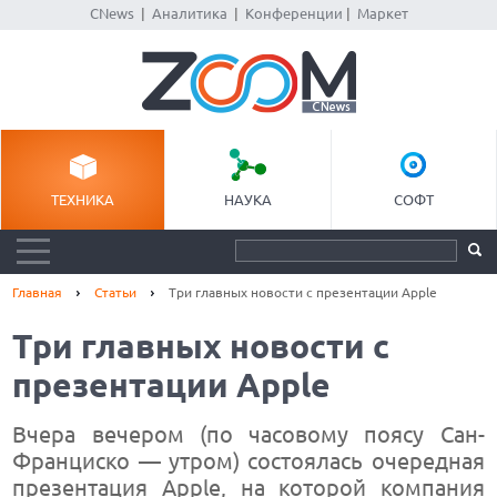
CNews
|
Аналитика
|
Конференции
|
Маркет
ТЕХНИКА
НАУКА
СОФТ
Главная
Статьи
Три главных новости с презентации Apple
Три главных новости с
презентации Apple
Вчера вечером (по часовому поясу Сан-
Франциско — утром) состоялась очередная
презентация Apple, на которой компания