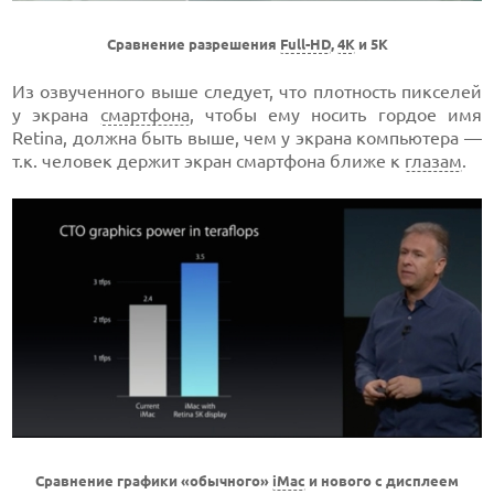
Сравнение разрешения
Full-HD
,
4K
и 5K
Из озвученного выше следует, что плотность пикселей
у экрана
смартфона
, чтобы ему носить гордое имя
Retina, должна быть выше, чем у экрана компьютера —
т.к. человек держит экран смартфона ближе к
глазам
.
Сравнение графики «обычного»
iMac
и нового с дисплеем