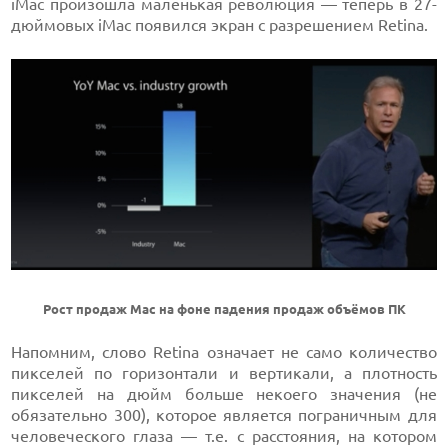
iMac произошла маленькая революция — теперь в 27-
дюймовых iMac появился экран с разрешением Retina.
Рост продаж Mac на фоне падения продаж объёмов ПК
Напомним, слово Retina означает не само количество
пикселей по горизонтали и вертикали, а плотность
пикселей на дюйм больше некоего значения (не
обязательно 300), которое является пограничным для
человеческого глаза — т.е. с расстояния, на котором