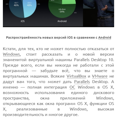
Распространённость новых версий iOS в сравнении с
Android
Кстати, для тех, кто не может полностью отказаться от
Windows
, стоит рассказать и о новой версии
знаменитой виртуальной машины Parallels Desktop 10.
Прежде всего, если вы никогда не работали с этой
программой — забудьте всё, что вы знаете о
виртуальных машинах. Всякие
VirtualBox
и
VMware
не
дадут вам того, что может дать
Parallels
Desktop. А
именно — полная интеграция
ОС
Windows в OS X,
возможность использования единого дискового
пространства, окна приложений Windows,
открывающиеся как окна программ OS X, функции OS
X, реализованные в Windows, высокая
производительность и многое другое.