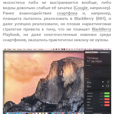
экосистема либо не выстраивается вообще, либо
видны довольно слабые её зачатки (
Google
, например).
Ранее взаимодействие
смартфона
и, например,
планшета пытались реализовать в BlackBerry (RIM), и
даже успешно реализовали, но плохая маркетинговая
стратегия привела к тому, что ни планшет
BlackBerry
Playbook, ни даже многочисленные новинки среди
смартфонов, оказались практически никому не нужны.