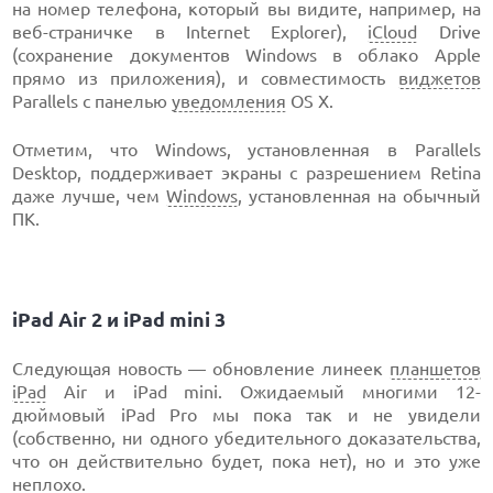
на номер телефона, который вы видите, например, на
веб-страничке в Internet Explorer),
iCloud
Drive
(сохранение документов Windows в облако Apple
прямо из приложения), и совместимость
виджетов
Parallels с панелью
уведомления
OS X.
Отметим, что Windows, установленная в Parallels
Desktop, поддерживает экраны с разрешением Retina
даже лучше, чем
Windows
, установленная на обычный
ПК.
iPad Air 2 и iPad mini 3
Следующая новость — обновление линеек
планшетов
iPad
Air и iPad mini. Ожидаемый многими 12-
дюймовый iPad Pro мы пока так и не увидели
(собственно, ни одного убедительного доказательства,
что он действительно будет, пока нет), но и это уже
неплохо.