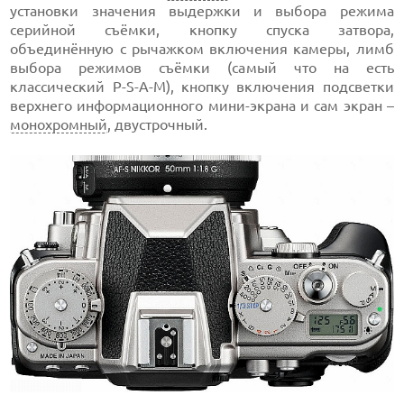
установки значения выдержки и выбора режима
серийной съёмки, кнопку спуска затвора,
объединённую с рычажком включения камеры, лимб
выбора режимов съёмки (самый что на есть
классический P-S-A-M), кнопку включения подсветки
верхнего информационного мини-экрана и сам экран –
монохромный
, двустрочный.