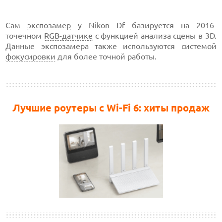
Сам
экспозамер
у Nikon Df базируется на 2016-
точечном
RGB-датчике
с функцией анализа сцены в 3D.
Данные экспозамера также используются системой
фокусировки
для более точной работы.
Лучшие роутеры с Wi-Fi 6: хиты продаж