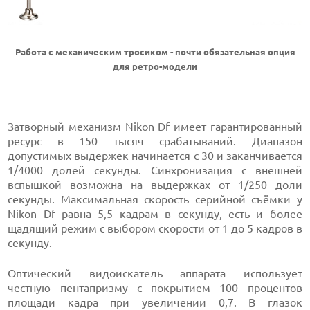
Работа с механическим тросиком - почти обязательная опция
для ретро-модели
Затворный механизм Nikon Df имеет гарантированный
ресурс в 150 тысяч срабатываний. Диапазон
допустимых выдержек начинается с 30 и заканчивается
1/4000 долей секунды. Синхронизация с внешней
вспышкой возможна на выдержках от 1/250 доли
секунды. Максимальная скорость серийной съёмки у
Nikon Df равна 5,5 кадрам в секунду, есть и более
щадящий режим с выбором скорости от 1 до 5 кадров в
секунду.
Оптический
видоискатель аппарата использует
честную пентапризму с покрытием 100 процентов
площади кадра при увеличении 0,7. В глазок