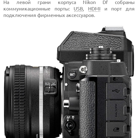
На левой грани корпуса Nikon Df собраны
коммуникационные порты:
USB
,
HDMI
и порт для
подключения фирменных аксессуаров.