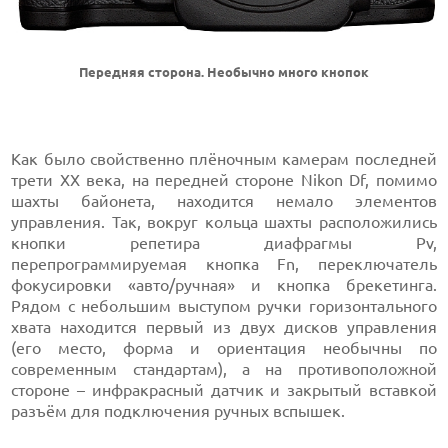
Передняя сторона. Необычно много кнопок
Как было свойственно плёночным камерам последней
трети XX века, на передней стороне Nikon Df, помимо
шахты байонета, находится немало элементов
управления. Так, вокруг кольца шахты расположились
кнопки репетира диафрагмы Pv,
перепрограммируемая кнопка Fn, переключатель
фокусировки «авто/ручная» и кнопка брекетинга.
Рядом с небольшим выступом ручки горизонтального
хвата находится первый из двух дисков управления
(его место, форма и ориентация необычны по
современным стандартам), а на противоположной
стороне – инфракрасный датчик и закрытый вставкой
разъём для подключения ручных вспышек.