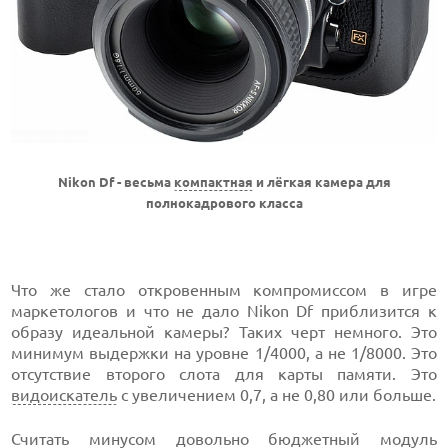
Nikon Df - весьма
компактная
и лёгкая камера для
полнокадрового класса
Что же стало откровенным компромиссом в игре
маркетологов и что не дало Nikon Df приблизится к
образу идеальной камеры? Таких черт немного. Это
минимум выдержки на уровне 1/4000, а не 1/8000. Это
отсутствие второго слота для карты памяти. Это
видоискатель
с увеличением 0,7, а не 0,80 или больше.
Считать минусом довольно бюджетный модуль