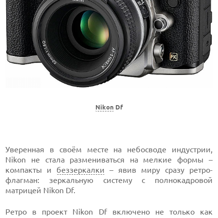
Nikon
Df
Уверенная в своём месте на небосводе индустрии,
Nikon не стала размениваться на мелкие формы –
компакты и
беззеркалки
– явив миру сразу ретро-
флагман: зеркальную систему с полнокадровой
матрицей Nikon Df.
Ретро в проект Nikon Df включено не только как