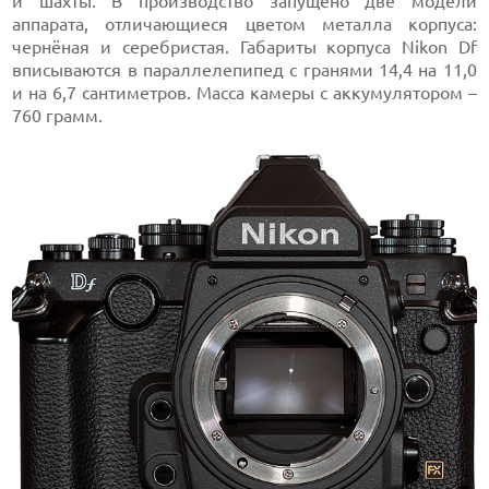
и шахты. В производство запущено две модели
аппарата, отличающиеся цветом металла корпуса:
чернёная и серебристая. Габариты корпуса Nikon Df
вписываются в параллелепипед с гранями 14,4 на 11,0
и на 6,7 сантиметров. Масса камеры с аккумулятором –
760 грамм.