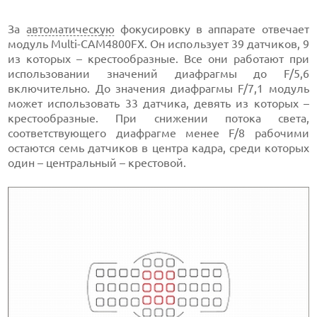
За
автоматическую
фокусировку в аппарате отвечает
модуль Multi-CAM4800FX. Он использует 39 датчиков, 9
из которых – крестообразные. Все они работают при
использовании значений диафрагмы до F/5,6
включительно. До значения диафрагмы F/7,1 модуль
может использовать 33 датчика, девять из которых –
крестообразные. При снижении потока света,
соответствующего диафрагме менее F/8 рабочими
остаются семь датчиков в центра кадра, среди которых
один – центральный – крестовой.