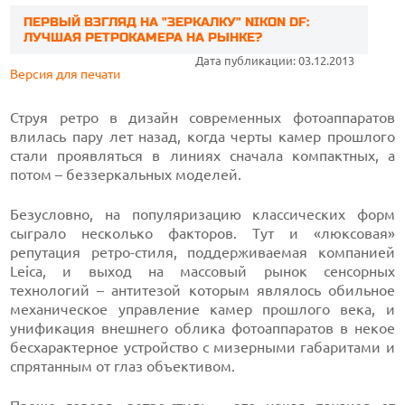
ПЕРВЫЙ ВЗГЛЯД НА "ЗЕРКАЛКУ" NIKON DF:
ЛУЧШАЯ РЕТРОКАМЕРА НА РЫНКЕ?
Дата публикации: 03.12.2013
Версия для печати
Струя ретро в дизайн современных фотоаппаратов
влилась пару лет назад, когда черты камер прошлого
стали проявляться в линиях сначала компактных, а
потом – беззеркальных моделей.
Безусловно, на популяризацию классических форм
сыграло несколько факторов. Тут и «люксовая»
репутация ретро-стиля, поддерживаемая компанией
Leica, и выход на массовый рынок сенсорных
технологий – антитезой которым являлось обильное
механическое управление камер прошлого века, и
унификация внешнего облика фотоаппаратов в некое
бесхарактерное устройство с мизерными габаритами и
спрятанным от глаз объективом.