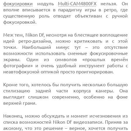
фокусировки
модуль
Multi-CAM4800FX
нельзя. Он
вполне вписывается в парадигму игры в ретро, где
существенную роль отводят объективам с ручной
фокусировкой.
Меж тем, Nikon Df, несмотря на блестящее воплощение
идей ретро-дизайна, можно критиковать и с этой
точки. Наибольший минус тут – это отсутствие
возможности использовать сменные фокусировочные
экраны. Один из символов «прошлых времён
фотографии» и очень удобный инструмент работы с
неавтофокусной оптикой просто проигнорирован.
Кроме того, хотелось бы получить несколько большую
стилизацию задней части корпуса камеры. Она
выглядит слишком современно, особенно на фоне
верхней грани.
Наконец, можно обсуждать и момент исчезновения из
списка возможностей Nikon Df видеозаписи. Приняв за
аксиому, что это решение – верное, хочется получить