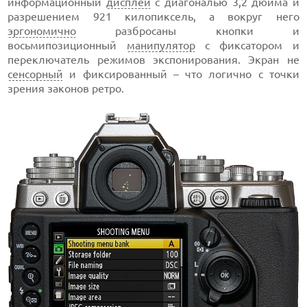
информационный
дисплей
с диагональю 3,2 дюйма и
разрешением 921 килопиксель, а вокруг него
эргономично
разбросаны кнопки и
восьмипозиционный
манипулятор
с фиксатором и
переключатель режимов экспонирования. Экран не
сенсорный
и фиксированный – что логично с точки
зрения законов ретро.