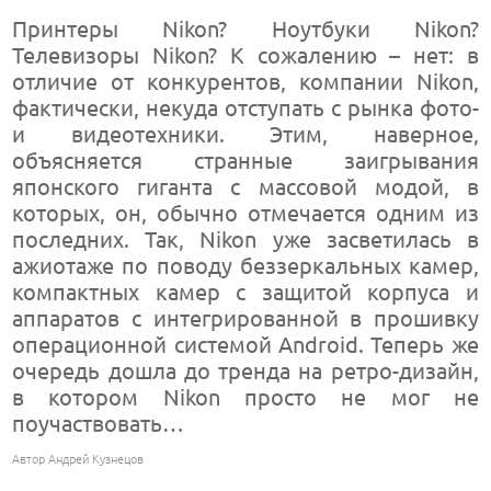
Принтеры Nikon? Ноутбуки Nikon?
Телевизоры Nikon? К сожалению – нет: в
отличие от конкурентов, компании Nikon,
фактически, некуда отступать с рынка фото-
и видеотехники. Этим, наверное,
объясняется странные заигрывания
японского гиганта с массовой модой, в
которых, он, обычно отмечается одним из
последних. Так, Nikon уже засветилась в
ажиотаже по поводу беззеркальных камер,
компактных камер с защитой корпуса и
аппаратов с интегрированной в прошивку
операционной системой Android. Теперь же
очередь дошла до тренда на ретро-дизайн,
в котором Nikon просто не мог не
поучаствовать…
Автор Андрей Кузнецов