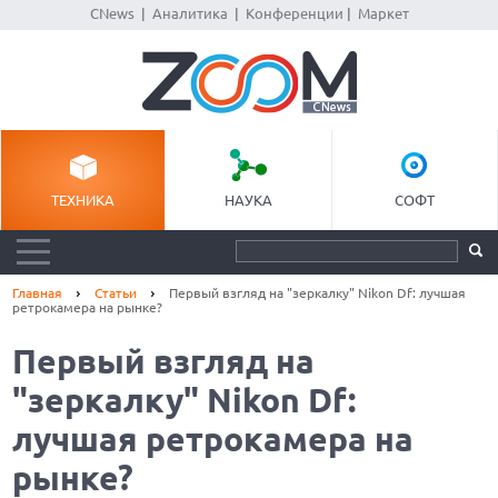
CNews
|
Аналитика
|
Конференции
|
Маркет
ТЕХНИКА
НАУКА
СОФТ
Главная
Статьи
Первый взгляд на "зеркалку" Nikon Df: лучшая
ретрокамера на рынке?
Первый взгляд на
"зеркалку" Nikon Df:
лучшая ретрокамера на
рынке?