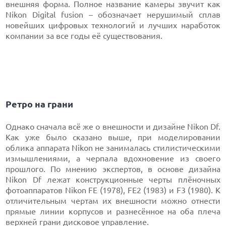
внешняя форма. Полное название камеры звучит как
Nikon Digital fusion – обозначает нерушимый сплав
новейших цифровых технологий и лучших наработок
компании за все годы её существования.
Ретро на грани
Однако сначала всё же о внешности и дизайне Nikon Df.
Как уже было сказано выше, при моделировании
облика аппарата Nikon не занималась стилистическими
измышлениями, а черпала вдохновение из своего
прошлого. По мнению экспертов, в основе дизайна
Nikon Df лежат конструкционные черты плёночных
фотоаппаратов Nikon FE (1978), FE2 (1983) и F3 (1980). К
отличительным чертам их внешности можно отнести
прямые линии корпусов и разнесённое на оба плеча
верхней грани дисковое управление.