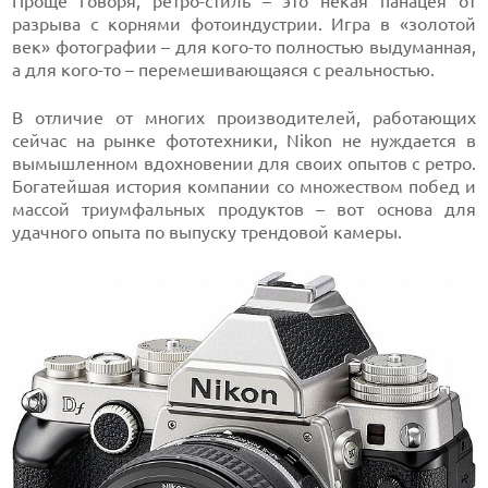
Проще говоря, ретро-стиль – это некая панацея от
разрыва с корнями фотоиндустрии. Игра в «золотой
век» фотографии – для кого-то полностью выдуманная,
а для кого-то – перемешивающаяся с реальностью.
В отличие от многих производителей, работающих
сейчас на рынке фототехники, Nikon не нуждается в
вымышленном вдохновении для своих опытов с ретро.
Богатейшая история компании со множеством побед и
массой триумфальных продуктов – вот основа для
удачного опыта по выпуску трендовой камеры.