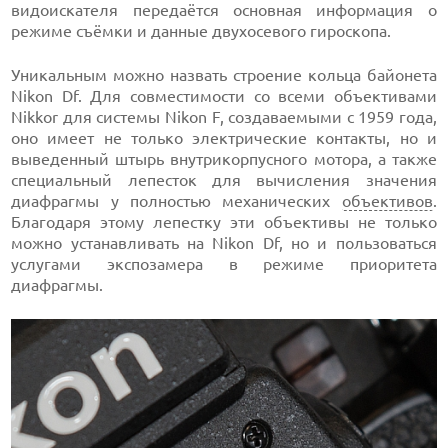
видоискателя передаётся основная информация о
режиме съёмки и данные двухосевого гироскопа.
Уникальным можно назвать строение кольца байонета
Nikon Df. Для совместимости со всеми объективами
Nikkor для системы Nikon F, создаваемыми с 1959 года,
оно имеет не только электрические контакты, но и
выведенный штырь внутрикорпусного мотора, а также
специальный лепесток для вычисления значения
диафрагмы у полностью механических
объективов
.
Благодаря этому лепестку эти объективы не только
можно устанавливать на Nikon Df, но и пользоваться
услугами экспозамера в режиме приоритета
диафрагмы.