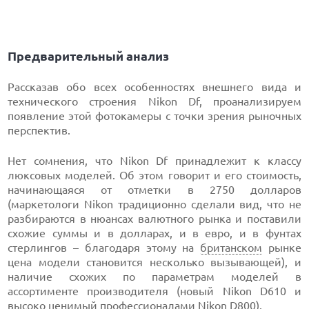
Предварительный анализ
Рассказав обо всех особенностях внешнего вида и
технического строения Nikon Df, проанализируем
появление этой фотокамеры с точки зрения рыночных
перспектив.
Нет сомнения, что Nikon Df принадлежит к классу
люксовых моделей. Об этом говорит и его стоимость,
начинающаяся от отметки в 2750 долларов
(маркетологи Nikon традиционно сделали вид, что не
разбираются в нюансах валютного рынка и поставили
схожие суммы и в долларах, и в евро, и в фунтах
стерлингов – благодаря этому на
британском
рынке
цена модели становится несколько вызывающей), и
наличие схожих по параметрам моделей в
ассортименте производителя (новый Nikon D610 и
высоко ценимый профессионалами Nikon D800).