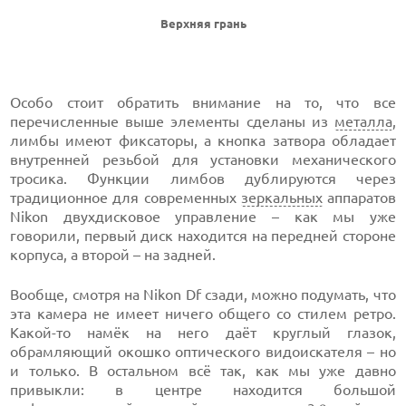
Верхняя грань
Особо стоит обратить внимание на то, что все
перечисленные выше элементы сделаны из
металла
,
лимбы имеют фиксаторы, а кнопка затвора обладает
внутренней резьбой для установки механического
тросика. Функции лимбов дублируются через
традиционное для современных
зеркальных
аппаратов
Nikon двухдисковое управление – как мы уже
говорили, первый диск находится на передней стороне
корпуса, а второй – на задней.
Вообще, смотря на Nikon Df сзади, можно подумать, что
эта камера не имеет ничего общего со стилем ретро.
Какой-то намёк на него даёт круглый глазок,
обрамляющий окошко оптического видоискателя – но
и только. В остальном всё так, как мы уже давно
привыкли: в центре находится большой