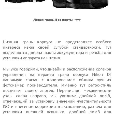
Левая грань. Все порты - тут
Нижняя грань корпуса не представляет особого
интереса из-за своей сугубой стандартности. Тут
выделяются дверца шахты
аккумулятора
и резьба для
установки аппарата на штатив.
Мы уже говорили, что дизайн и расположение органов
управления на верхней грани корпуса Nikon Df
напрямую связан с копированием облика лучших
фотокамер производителя. Именно тут ретро-стиль
достигает своего апогея. Перечисляя механические
узлы слева направо, мы увидим: двойной лимб,
отвечающий за установку значений чувствительности
ISO и внесение коррекции в экспозицию, разъём для
установки внешней
вспышки
, двойной лимб для