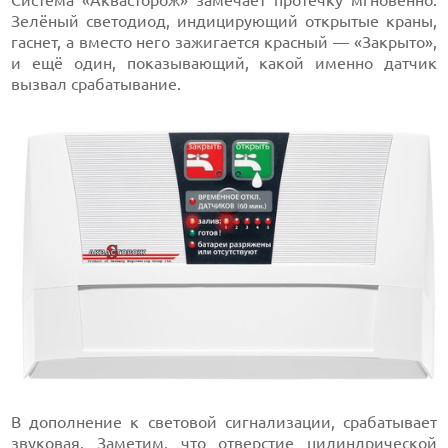
Система «Аквасторож» замечает протечку мгновенно.
Зелёный светодиод, индицирующий открытые краны,
гаснет, а вместо него зажигается красный — «Закрыто»,
и ещё один, показывающий, какой именно датчик
вызвал срабатывание.
В дополнение к световой сигнализации, срабатывает
звуковая. Заметим, что отверстие цилиндрической