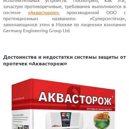
исполнительных устройств. Посмотрим, как эти,
зачастую противоречивые, требования выполняются в
системе
«Аквасторож»
, производимой ООО с
претенциозным названием «Суперсистема»,
занимающимся этим в Москве по лицензии компании
Germany Engineering Group Ltd.
Достоинства и недостатки системы защиты от
протечек «Аквасторож»