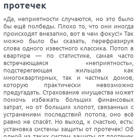
протечек
«Да, неприятности случаются, но это было
бы ещё полбеды. Плохо то, что они иногда
происходят внезапно, вот в чем фокус!» Так
можно было бы сказать, перефразируя
слова одного известного классика. Потоп в
квартире — по статистике, самая часто
встречающаяся «неприятность»,
подстерегающая жильцов как
многоквартирных, так и частных домов,
которую практически невозможно
предугадать. Страхование имущества может
помочь избежать больших финансовых
затрат, но от больших хлопот, связанных с
устранением последствий потопа, оно всё
равно не спасёт. Но выход, к счастью, есть:
установка системы защиты от протечек! Об
одной из таких систем защиты от протечек