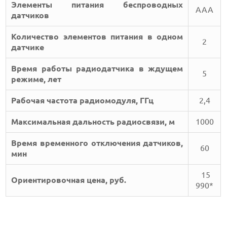
Элементы питания беспроводных
ААА
датчиков
Количество элементов питания в одном
2
датчике
Время работы радиодатчика в ждущем
5
режиме, лет
Рабочая частота радиомодуля, ГГц
2,4
Максимальная дальность радиосвязи, м
1000
Время временного отключения датчиков,
60
мин
15
Ориентировочная цена, руб.
990*