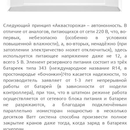
Следующий принцип «Аквасторожа» – автономность. В
отличие от аналогов, питающихся от сети 220 В, что, во-
первых, небезопасно (особенно в условиях
повышенной влажности), а, во-вторых, ненадёжно (при
затоплении электричество может отключиться), здесь
используется питающее напряжение даже не 12, а
всего 5 В. Элемент резервного питания состоит из трёх
батареек типа 343 (международное название R14, в
простонародье «бочонки»).Что касается надежности, то
производитель заявляет от 1-3 лет непрерывной
работы от батарей (в зависимости от модели
контроллера), при том, что в штатном режиме работа
осуществляется от сетевого блока питания и батареи
не разряжаются, а благодаря подключённым
параллельно ионисторам мощностью в несколько
десятков Ватт система способна произвести полное
закрытие кранов даже тогда, когда заряд в батареях
исчерпан.