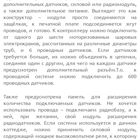
дополнительных датчиков, силовой или радиомодуль,
а также дополнительное питание. Выглядит это как
конструктор – модули просто соединяются на
защёлках, к печатной плате подсоединяется жгут
проводов, и готово. К контроллеру можно подключить
от одного до шести моторизованных шаровых
электрокранов, рассчитанных на различные диаметры
труб, и 6 проводных датчиков. Если датчиков
требуется больше, их можно объединять в цепочки,
соединяя один с другим, для чего на каждом датчике
предусмотрен дополнительный разъём.Т.о. к
проводной системе можно подключить до 600
проводных датчиков.
Также предусмотрена панель для расширения
количества подключаемых датчиков. Не хочется
использовать провода – подключаем радиобазу, а к
ней, при желании, свой модуль расширения
радиодатчиков. Если система используется в дачном
коттедже, можно применить силовой модуль,
содержащий мощное высоковольтное реле, к которому