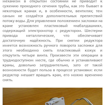
механизм в открытом состоянии не приводит к
сужению проходного сечения трубы, как это бывает в
некоторых кранах и, в особенности, вентилях; тем
самым не создаётся дополнительных препятствий
потоку воды. Для управления положением заслонки на
кране установлен пластиковый «набалдашник»,
содержащий электромотор с редуктором. Шестерни
привода металлические, что обеспечивает
достаточную надёжность. При снятии редуктора
имеется возможность ручного поворота заслонки для
этого необходимо снять пластиковый кожух и
открутить четыре винта. Произвести эти операции в
труднодоступном месте, где обычно и устанавливают
краны, довольно затруднительно, зато от такой
возможности будет польза в процессе установки: если
редуктор мешает вращать кран, его можно временно
снять.