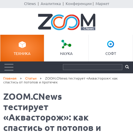
CNews
|
Аналитика
|
Конференции
|
Маркет
ТЕХНИКА
НАУКА
СОФТ
Главная
Статьи
ZOOM.CNews тестирует «Аквасторож»: как
спастись от потопов и протечек
ZOOM.CNews
тестирует
«Аквасторож»: как
спастись от потопов и