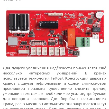
Для пущего увеличения надёжности применяется ещё
несколько интересных ухищрений. В кранах
используется технология Teflosil. Конструкция шаровых
кранов с двумя тефлоновыми и одной силиконовой
прокладкой призвана существенно снизить трение,
уменьшив тем самым необходимое усилие, требуемое
для поворота заслонки. Для борьбы с «закисанием»
крана, раз в месяц он автоматически закрывается и тут
же открывается снова. Датчики протечки с золотым