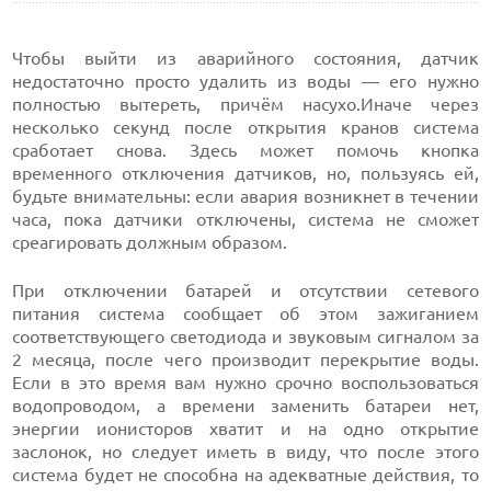
Чтобы выйти из аварийного состояния, датчик
недостаточно просто удалить из воды — его нужно
полностью вытереть, причём насухо.Иначе через
несколько секунд после открытия кранов система
сработает снова. Здесь может помочь кнопка
временного отключения датчиков, но, пользуясь ей,
будьте внимательны: если авария возникнет в течении
часа, пока датчики отключены, система не сможет
среагировать должным образом.
При отключении батарей и отсутствии сетевого
питания система сообщает об этом зажиганием
соответствующего светодиода и звуковым сигналом за
2 месяца, после чего производит перекрытие воды.
Если в это время вам нужно срочно воспользоваться
водопроводом, а времени заменить батареи нет,
энергии ионисторов хватит и на одно открытие
заслонок, но следует иметь в виду, что после этого
система будет не способна на адекватные действия, то