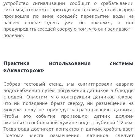
устройство сигнализации сообщит о срабатывании
системы, что может пригодиться в случае, если авария
произошла по вине соседей: перекрытие воды на
вашем стояке здесь уже не поможет, а вот
предупредить соседей сверху о том, что они заливают –
полезно.
Практика использования системы
«Аквасторож»
Собрав тестовый стенд, мы сымитировали аварию
водоснабжения путём погружения датчиков в блюдце
с водой. Отметим, что конструкция датчиков такова,
что ни попадание брызг сверху, ни размещение на
мокром полу не приведут к срабатыванию датчика.
Чтобы это событие произошло, датчик должен
оказаться в небольшой лужице воды, глубиной 1-2 мм.
Тогда вода достигает контактов и датчик срабатывает.
Поэтому места размещения датчиков следует