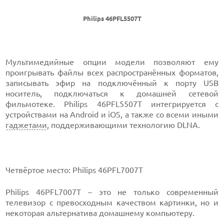
Philips 46PFL5507T
Мультимедийные опции модели позволяют ему
проигрывать файлы всех распространённых форматов,
записывать эфир на подключённый к порту USB
носитель, подключаться к домашней сетевой
фильмотеке. Philips 46PFL5507T интегрируется с
устройствами на Android и iOS, а также со всеми иными
гаджетами
, поддерживающими технологию DLNA.
Четвёртое место: Philips 46PFL7007T
Philips 46PFL7007T – это не только современный
телевизор с превосходным качеством картинки, но и
некоторая альтернатива домашнему компьютеру.