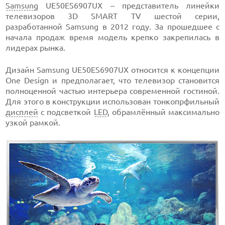
Samsung
UE50ES6907UX – представитель линейки
телевизоров 3D SMART TV шестой серии,
разработанной Samsung в 2012 году. За прошедшее с
начала продаж время модель крепко закрепилась в
лидерах рынка.
Дизайн Samsung UE50ES6907UX относится к концепции
Оne Design и предполагает, что телевизор становится
полноценной частью интерьера современной гостиной.
Для этого в конструкции использован тонкопрфильный
дисплей
с подсветкой
LED
, обрамлённый максимально
узкой рамкой.