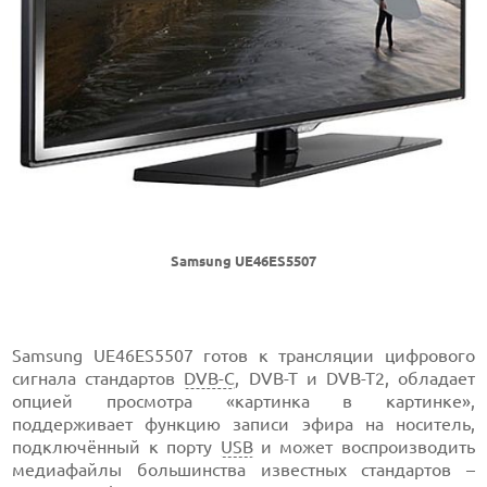
Samsung UE46ES5507
Samsung UE46ES5507 готов к трансляции цифрового
сигнала стандартов
DVB-C
, DVB-T и DVB-T2, обладает
опцией просмотра «картинка в картинке»,
поддерживает функцию записи эфира на носитель,
подключённый к порту
USB
и может воспроизводить
медиафайлы большинства известных стандартов –