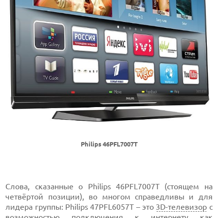
Philips 46PFL7007T
Слова, сказанные о Philips 46PFL7007T (стоящем на
четвёртой позиции), во многом справедливы и для
лидера группы: Philips 47PFL6057T – это
3D-телевизор
с
возможностью подключения к интернету как