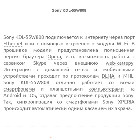
Sony KDL-55W808
Sony KDL-55W808 подключается к интернету через порт
Ethernet
или с помощью встроенного модуля Wi-Fi. В
прошивке
модели предустановлена полноценная
версия браузера
Opera
, есть возможность работы с
сервисом Skype через внешнюю
web-камеру
.
Интеграция с домашней сетью и мобильными
устройствами проходит по протоколам
DLNA
и MHL.
Sony KDL-55W808 отлично работает со всеми
смартфонами
и планшетными
компьютерами
на
Android
и
iOS
, отдавая предпочтение продукции Sony.
Так, синхронизация со смартфонами Sony XPERIA
происходит автоматически одним касанием их экрана.