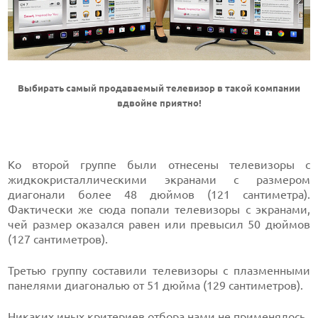
Выбирать самый продаваемый телевизор в такой компании
вдвойне приятно!
Ко второй группе были отнесены телевизоры с
жидкокристаллическими экранами с размером
диагонали более 48 дюймов (121 сантиметра).
Фактически же сюда попали телевизоры с экранами,
чей размер оказался равен или превысил 50 дюймов
(127 сантиметров).
Третью группу составили телевизоры с плазменными
панелями диагональю от 51 дюйма (129 сантиметров).
Никаких иных критериев отбора нами не применялось.