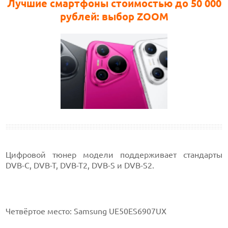
Лучшие смартфоны стоимостью до 50 000
рублей: выбор ZOOM
Цифровой тюнер модели поддерживает стандарты
DVB-C, DVB-T, DVB-T2, DVB-S и DVB-S2.
Четвёртое место: Samsung UE50ES6907UX