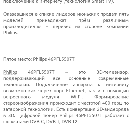
подключение к интернету (технология Smart TV).
Оказавшиеся в списке лидеров июньских продаж пять
моделей принадлежат трём различным
производителям – перевес на стороне компании
Philips.
Пятое место: Philips 46PFL5507T
Philips
46PFL5507T – это 3D-телевизор,
поддерживающий все основные современные
технологии. Подключение аппарата к интернету
возможно как через порт Ethernet, так и с помощью
встроенного модуля Wi-Fi. Формирование
стереоизображения происходит с частотой 400 герц по
затворной технологии. Есть конвертация 2D-видеоряда
в 3D. Цифровой тюнер Philips 46PFL5507T работает с
форматами DVB-C, DVB-T, DVB-T2.