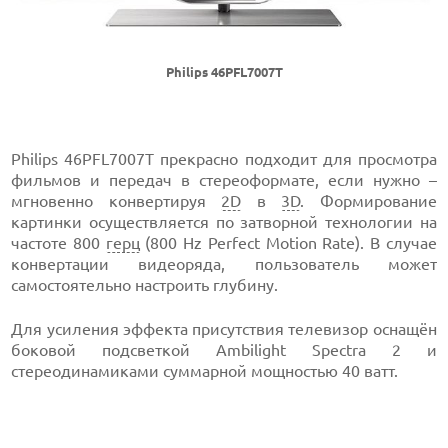
Philips 46PFL7007T
Philips 46PFL7007T прекрасно подходит для просмотра
фильмов и передач в стереоформате, если нужно –
мгновенно конвертируя
2D
в
3D
. Формирование
картинки осуществляется по затворной технологии на
частоте 800
герц
(800 Hz Perfect Motion Rate). В случае
конвертации видеоряда, пользователь может
самостоятельно настроить глубину.
Для усиления эффекта присутствия телевизор оснащён
боковой подсветкой Ambilight Spectra 2 и
стереодинамиками суммарной мощностью 40 ватт.