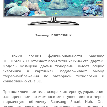
Samsung UE50ES6907UX
С точки зрения функциональности Samsung
UE50ES6907UX отвечает всем техническим стандартам:
модель оснащена двумя тюнерами, имеет опцию
«картинка в картинке», поддерживает вывод
стереоизображения по затворной технологии и
конвертацию 2D в 3D.
При подключении телевизора к интернету, управление
расширенными возможностями осуществляется через
фирменную оболочку Samsung Smart Hub. Она
позволяет просматривать потоковое видео интернет-