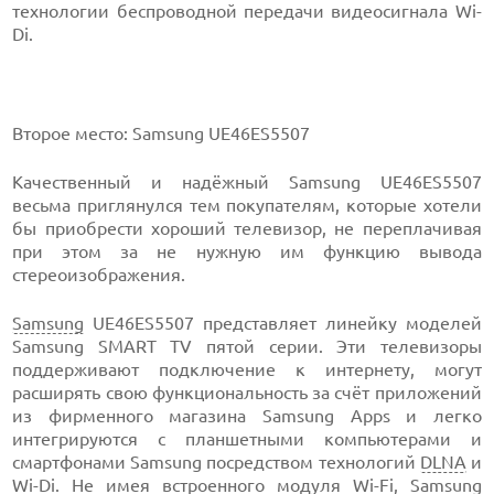
технологии беспроводной передачи видеосигнала Wi-
Di.
Второе место: Samsung UE46ES5507
Качественный и надёжный Samsung UE46ES5507
весьма приглянулся тем покупателям, которые хотели
бы приобрести хороший телевизор, не переплачивая
при этом за не нужную им функцию вывода
стереоизображения.
Samsung
UE46ES5507 представляет линейку моделей
Samsung SMART TV пятой серии. Эти телевизоры
поддерживают подключение к интернету, могут
расширять свою функциональность за счёт приложений
из фирменного магазина Samsung Apps и легко
интегрируются с планшетными компьютерами и
смартфонами Samsung посредством технологий
DLNA
и
Wi-Di. Не имея встроенного модуля Wi-Fi, Samsung