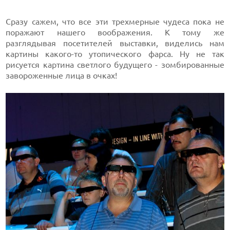
Сразу сажем, что все эти трехмерные чудеса пока не
поражают нашего воображения. К тому же
разглядывая посетителей выставки, виделись нам
картины какого-то утопического фарса. Ну не так
рисуется картина светлого будущего - зомбированные
завороженные лица в очках!