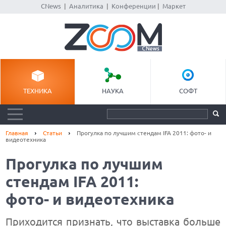
CNews
|
Аналитика
|
Конференции
|
Маркет
ТЕХНИКА
НАУКА
СОФТ
Главная
Статьи
Прогулка по лучшим стендам IFA 2011: фото- и
видеотехника
Прогулка по лучшим
стендам IFA 2011:
фото- и видеотехника
Приходится признать, что выставка больше