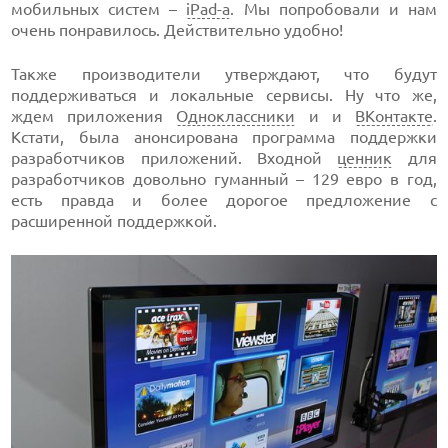
мобильных систем –
iPad-а
. Мы попробовали и нам
очень понравилось. Действительно удобно!
Также производители утверждают, что будут
поддерживаться и локальные сервисы. Ну что же,
ждем приложения
Одноклассники
и и
ВКонтакте
.
Кстати, была анонсирована программа поддержки
разработчиков приложений. Входной
ценник
для
разработчиков довольно гуманный – 129 евро в год,
есть правда и более дорогое предложение с
расширенной поддержкой.