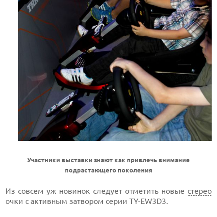
Участники выставки знают как привлечь внимание
подрастающего поколения
Из совсем уж новинок следует отметить новые
стерео
очки с активным затвором серии TY-EW3D3.