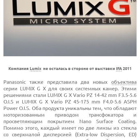
Компания
Lumix
не осталась в стороне от выставки
IFA
2011
Panasonic также представила два новых
объектива
серии LUMIX G X для своих системных камер. Этими
решениями стали LUMIX G X Vario PZ 14-42 mm F3.5-5.6
O.I.S и LUMIX G X Vario PZ 45-175 mm F4.0-5.6 ASPH
Power O.I.S. Оба продукта уникальны тем, что обладают
моторизованным приводом трансфокатора и
просветляющим покрытием Nano Surface Coating.
Помимо этого, каждый имеет по две линзы из стекла
со сверхмалой дисперсией (Extra-low Dispersion, ED)