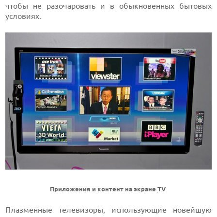
чтобы не разочаровать и в обыкновенных бытовых
условиях.
Приложения и контент на экране
TV
Плазменные телевизоры, использующие новейшую