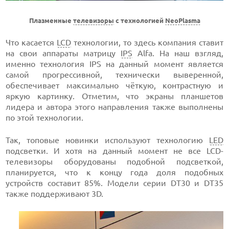
Плазменные
телевизоры
с технологией
NeoPlasma
Что касается
LCD
технологии, то здесь компания ставит
на свои аппараты матрицу
IPS
Alfa. На наш взгляд,
именно технология IPS на данный момент является
самой прогрессивной, технически выверенной,
обеспечивает максимально чёткую, контрастную и
яркую картинку. Отметим, что экраны планшетов
лидера и автора этого направления также выполнены
по этой технологии.
Так, топовые новинки используют технологию
LED
подсветки. И хотя на данный момент не все LCD-
телевизоры оборудованы подобной подсветкой,
планируется, что к концу года доля подобных
устройств составит 85%. Модели серии DT30 и DT35
также поддерживают 3D.