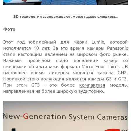
ЗD технологии завораживают, может даже слишком...
Фото
Этот год юбилейный для марки Lumix, которой
исполняется 10 лет. За это время камеры Panasonic
стали настоящим явлением на мировом фото рынке.
Важным прорывом стало появление камер со
сменными объективами формата Micro Four Thirds . В
настоящее время лидером является камера GH2.
Новинкой этого полугодия является камера G3 и GF3.
При этом GF3 - это более
компактная
модель,
направленная на более широкую аудиторию.