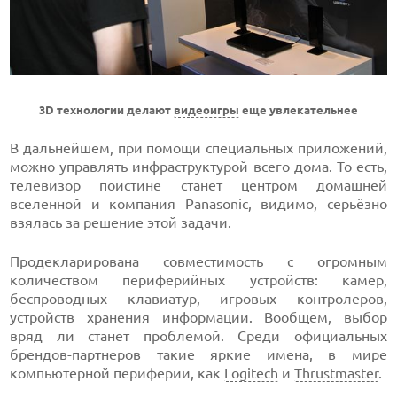
3D технологии делают
видеоигры
еще увлекательнее
В дальнейшем, при помощи специальных приложений,
можно управлять инфраструктурой всего дома. То есть,
телевизор поистине станет центром домашней
вселенной и компания Panasonic, видимо, серьёзно
взялась за решение этой задачи.
Продекларирована совместимость с огромным
количеством периферийных устройств: камер,
беспроводных
клавиатур,
игровых
контролеров,
устройств хранения информации. Вообщем, выбор
вряд ли станет проблемой. Среди официальных
брендов-партнеров такие яркие имена, в мире
компьютерной периферии, как
Logitech
и
Thrustmaster
.