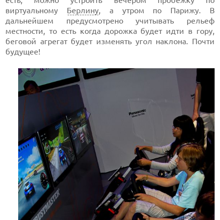
виртуальному
Берлину
, а утром по Парижу. В
дальнейшем предусмотрено учитывать рельеф
местности, то есть когда дорожка будет идти в гору,
беговой агрегат будет изменять угол наклона. Почти
будущее!