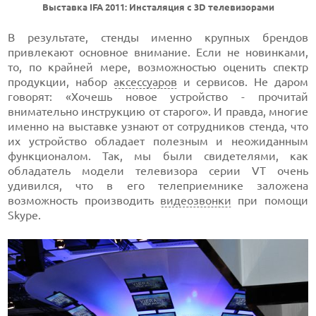
Выставка IFA 2011: Инсталяция с 3D телевизорами
В результате, стенды именно крупных брендов
привлекают основное внимание. Если не новинками,
то, по крайней мере, возможностью оценить спектр
продукции, набор
аксессуаров
и сервисов. Не даром
говорят: «Хочешь новое устройство - прочитай
внимательно инструкцию от старого». И правда, многие
именно на выставке узнают от сотрудников стенда, что
их устройство обладает полезным и неожиданным
функционалом. Так, мы были свидетелями, как
обладатель модели телевизора серии VT очень
удивился, что в его телеприемнике заложена
возможность производить
видеозвонки
при помощи
Skype.