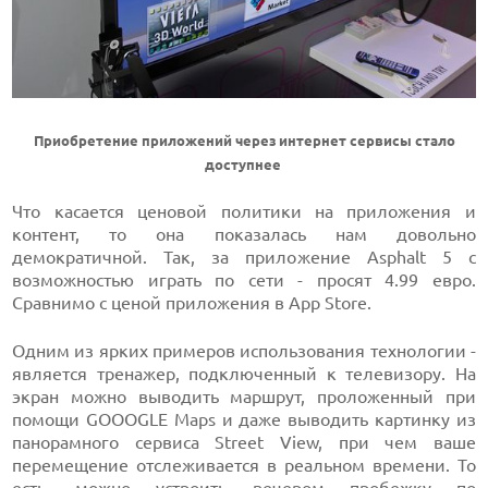
Приобретение приложений через интернет сервисы стало
доступнее
Что касается ценовой политики на приложения и
контент, то она показалась нам довольно
демократичной. Так, за приложение Asphalt 5 с
возможностью играть по сети - просят 4.99 евро.
Сравнимо с ценой приложения в App Store.
Одним из ярких примеров использования технологии -
является тренажер, подключенный к телевизору. На
экран можно выводить маршрут, проложенный при
помощи GOOOGLE Maps и даже выводить картинку из
панорамного сервиса Street View, при чем ваше
перемещение отслеживается в реальном времени. То
есть, можно устроить вечером пробежку по