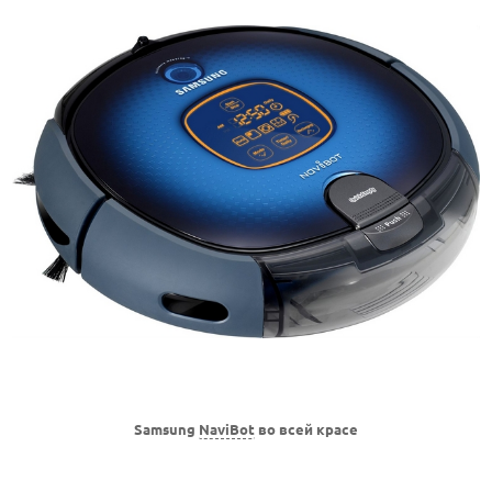
Samsung
NaviBot
во всей красе