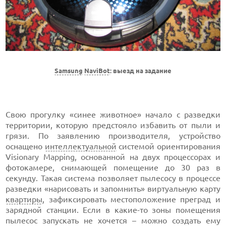
Samsung
NaviBot
: выезд на задание
Свою прогулку «синее животное» начало с разведки
территории, которую предстояло избавить от пыли и
грязи. По заявлению производителя, устройство
оснащено
интеллектуальной
системой ориентирования
Visionary Mapping, основанной на двух процессорах и
фотокамере, снимающей помещение до 30 раз в
секунду. Такая система позволяет пылесосу в процессе
разведки «нарисовать и запомнить» виртуальную карту
квартиры
, зафиксировать местоположение преград и
зарядной станции. Если в какие-то зоны помещения
пылесос запускать не хочется – можно создать ему