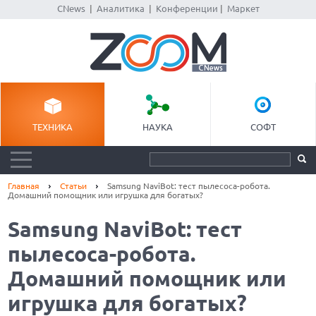
CNews
|
Аналитика
|
Конференции
|
Маркет
ТЕХНИКА
НАУКА
СОФТ
Главная
Статьи
Samsung NaviBot: тест пылесоса-робота.
Домашний помощник или игрушка для богатых?
Samsung NaviBot: тест
пылесоса-робота.
Домашний помощник или
игрушка для богатых?