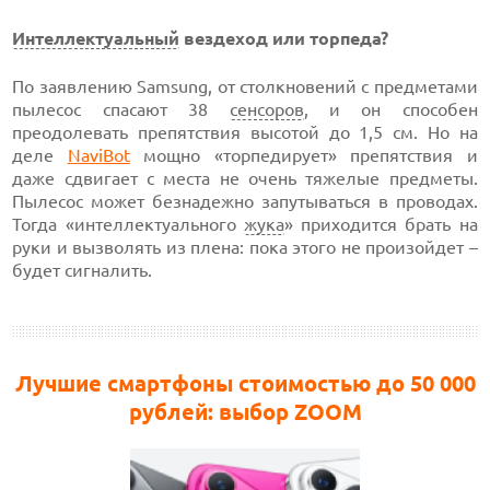
Интеллектуальный
вездеход или торпеда?
По заявлению Samsung, от столкновений с предметами
пылесос спасают 38
сенсоров
, и он способен
преодолевать препятствия высотой до 1,5 см. Но на
деле
NaviBot
мощно «торпедирует» препятствия и
даже сдвигает с места не очень тяжелые предметы.
Пылесос может безнадежно запутываться в проводах.
Тогда «интеллектуального
жука
» приходится брать на
руки и вызволять из плена: пока этого не произойдет –
будет сигналить.
Лучшие смартфоны стоимостью до 50 000
рублей: выбор ZOOM