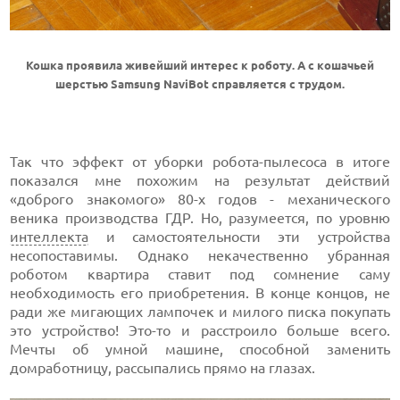
Кошка проявила живейший интерес к роботу. А с кошачьей
шерстью Samsung NaviBot справляется с трудом.
Так что эффект от уборки робота-пылесоса в итоге
показался мне похожим на результат действий
«доброго знакомого» 80-х годов - механического
веника производства ГДР. Но, разумеется, по уровню
интеллекта
и самостоятельности эти устройства
несопоставимы. Однако некачественно убранная
роботом квартира ставит под сомнение саму
необходимость его приобретения. В конце концов, не
ради же мигающих лампочек и милого писка покупать
это устройство! Это-то и расстроило больше всего.
Мечты об умной машине, способной заменить
домработницу, рассыпались прямо на глазах.