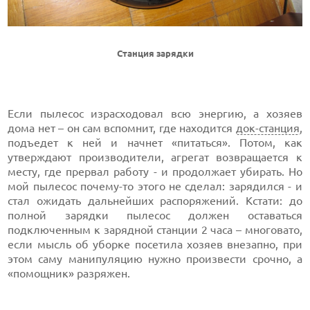
Станция зарядки
Если пылесос израсходовал всю энергию, а хозяев
дома нет – он сам вспомнит, где находится
док-станция
,
подъедет к ней и начнет «питаться». Потом, как
утверждают производители, агрегат возвращается к
месту, где прервал работу - и продолжает убирать. Но
мой пылесос почему-то этого не сделал: зарядился - и
стал ожидать дальнейших распоряжений. Кстати: до
полной зарядки пылесос должен оставаться
подключенным к зарядной станции 2 часа – многовато,
если мысль об уборке посетила хозяев внезапно, при
этом саму манипуляцию нужно произвести срочно, а
«помощник» разряжен.