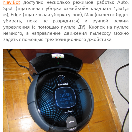
NaviBot
доступно несколько режимов работы: Auto,
Spot (тщательная уборка «змейкой» квадрата 1,5х1,5
м), Edge (тщательная уборка углов), Max (пылесос будет
убирать, пока не разрядится) и ручной режим
управления (с помощью пульта ДУ). Кнопок на пульте
немного, а направление движения пылесосу можно
задать с помощью трехпозиционного
джойстика
.