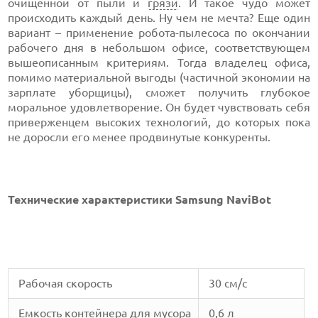
очищенной от пыли и
грязи
. И такое чудо может
происходить каждый день. Ну чем не мечта? Еще один
вариант – применение робота-пылесоса по окончании
рабочего дня в небольшом офисе, соответствующем
вышеописанным критериям. Тогда владелец офиса,
помимо материальной выгоды (частичной экономии на
зарплате уборщицы), сможет получить глубокое
моральное удовлетворение. Он будет чувствовать себя
приверженцем высоких технологий, до которых пока
не доросли его менее продвинутые конкуренты.
Технические характеристики Samsung NaviBot
Рабочая скорость
30 см/с
Емкость контейнера для мусора
0,6 л