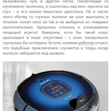
оказывалась чуть в другом месте. Понаблюдав за
мучениями пылесоса, я сжалилась над ним: присела на
стул – и его ножки перестали двигаться. Но и после
этого «битву со стулом» пылесос не смог выиграть: в
течение минут пяти он так и не выбрался из ловушки
самостоятельно. Пришлось «спасать и успокаивать»
пищащий агрегат. Наверное, если бы такой казус
произошел в наше отсутствие - с этим «животным»
случилась бы истерика. Кстати, хозяева
роботов
сетуют,
что подобные приключения случаются и тогда, когда
пылесос забирается под кровать.