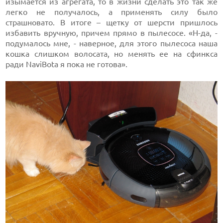
изымается из агрегата, то в жизни сделать это так же
легко не получалось, а применять силу было
страшновато. В итоге – щетку от шерсти пришлось
избавить вручную, причем прямо в пылесосе. «Н-да, -
подумалось мне, - наверное, для этого пылесоса наша
кошка слишком волосата, но менять ее на сфинкса
ради NaviBotа я пока не готова».