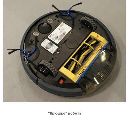
"Брюшко" робота