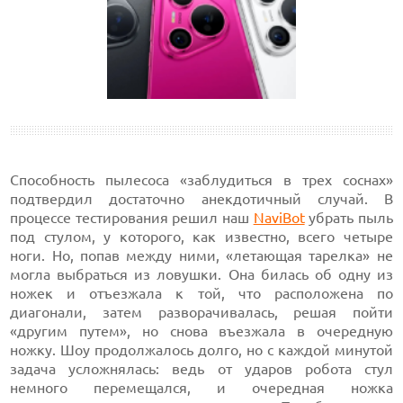
Способность пылесоса «заблудиться в трех соснах»
подтвердил достаточно анекдотичный случай. В
процессе тестирования решил наш
NaviBot
убрать пыль
под стулом, у которого, как известно, всего четыре
ноги. Но, попав между ними, «летающая тарелка» не
могла выбраться из ловушки. Она билась об одну из
ножек и отъезжала к той, что расположена по
диагонали, затем разворачивалась, решая пойти
«другим путем», но снова въезжала в очередную
ножку. Шоу продолжалось долго, но с каждой минутой
задача усложнялась: ведь от ударов робота стул
немного перемещался, и очередная ножка