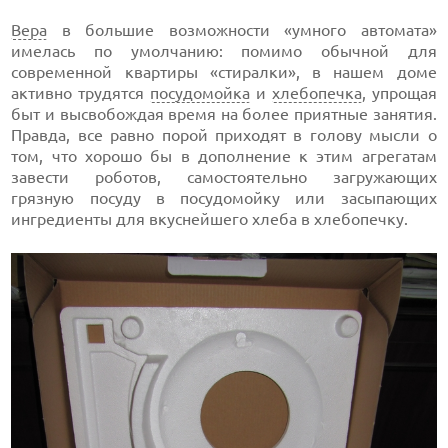
Вера
в большие возможности «умного автомата»
имелась по умолчанию: помимо обычной для
современной квартиры «стиралки», в нашем доме
активно трудятся
посудомойка
и
хлебопечка
, упрощая
быт и высвобождая время на более приятные занятия.
Правда, все равно порой приходят в голову мысли о
том, что хорошо бы в дополнение к этим агрегатам
завести роботов, самостоятельно загружающих
грязную посуду в посудомойку или засыпающих
ингредиенты для вкуснейшего хлеба в хлебопечку.