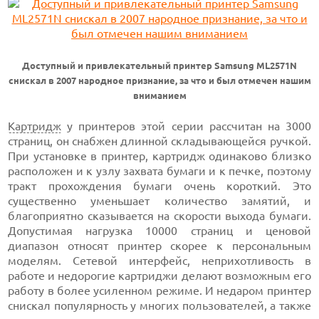
Доступный и привлекательный принтер Samsung ML2571N
снискал в 2007 народное признание, за что и был отмечен нашим
вниманием
Картридж
у принтеров этой серии рассчитан на 3000
страниц, он снабжен длинной складывающейся ручкой.
При установке в принтер, картридж одинаково близко
расположен и к узлу захвата бумаги и к печке, поэтому
тракт прохождения бумаги очень короткий. Это
существенно уменьшает количество замятий, и
благоприятно сказывается на скорости выхода бумаги.
Допустимая нагрузка 10000 страниц и ценовой
диапазон относят принтер скорее к персональным
моделям. Сетевой интерфейс, неприхотливость в
работе и недорогие картриджи делают возможным его
работу в более усиленном режиме. И недаром принтер
снискал популярность у многих пользователей, а также