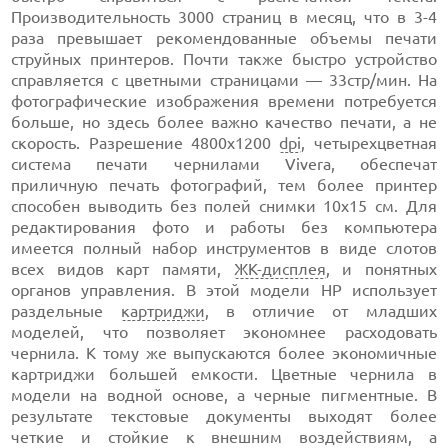
Производительность 3000 страниц в месяц, что в 3-4
раза превышает рекомендованные объемы печати
струйных принтеров. Почти также быстро устройство
справляется с цветными страницами — 33стр/мин. На
фотографические изображения времени потребуется
больше, но здесь более важно качество печати, а не
скорость. Разрешение 4800x1200
dpi
, четырехцветная
система печати чернилами Vivera, обеспечат
приличную печать фотографий, тем более принтер
способен выводить без полей снимки 10х15 см. Для
редактирования фото и работы без компьютера
имеется полный набор инструментов в виде слотов
всех видов карт памяти,
ЖК-дисплея
, и понятных
органов управления. В этой модели НР использует
раздельные
картриджи
, в отличие от младших
моделей, что позволяет экономнее расходовать
чернила. К тому же выпускаются более экономичные
картриджи большей емкости. Цветные чернила в
модели на водной основе, а черные пигментные. В
результате текстовые документы выходят более
четкие и стойкие к внешним воздействиям, а