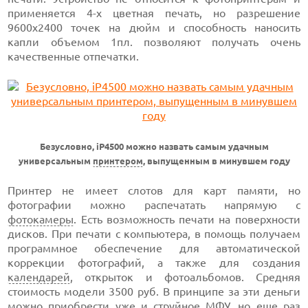
применяется 4-х цветная печать, но разрешение
9600x2400 точек на дюйм и способность наносить
капли объемом 1пл. позволяют получать очень
качественные отпечатки.
Безусловно, iP4500 можно назвать самым удачным
универсальным
принтером
, выпущенным в минувшем году
Принтер не имеет слотов для карт памяти, но
фотографии можно распечатать напрямую с
фотокамеры
. Есть возможность печати на поверхности
дисков. При печати с компьютера, в помощь получаем
программное обеспечение для автоматической
коррекции фотографий, а также для создания
календарей
, открыток и фотоальбомов. Средняя
стоимость модели 3500 руб. В принципе за эти деньги
можно приобрести уже и струйное
МФУ
, но еще раз