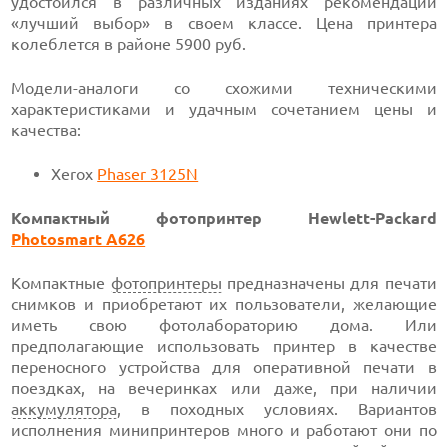
удостоился в различных изданиях рекомендации
«лучший выбор» в своем классе. Цена принтера
колеблется в районе 5900 руб.
Модели-аналоги со схожими техническими
характеристиками и удачным сочетанием цены и
качества:
Xerox
Phaser 3125N
Компактный фотопринтер Hewlett-Packard
Photosmart A626
Компактные
фотопринтеры
предназначены для печати
снимков и приобретают их пользователи, желающие
иметь свою фотолабораторию дома. Или
предполагающие использовать принтер в качестве
переносного устройства для оперативной печати в
поездках, на вечеринках или даже, при наличии
аккумулятора
, в походных условиях. Вариантов
исполнения минипринтеров много и работают они по