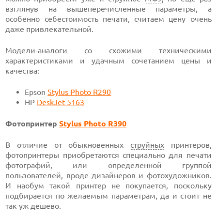
взглянув на вышеперечисленные параметры, а
особенно себестоимость печати, считаем цену очень
даже привлекательной.
Модели-аналоги со схожими техническими
характеристиками и удачным сочетанием цены и
качества:
Epson
Stylus Photo R290
HP
DeskJet 5163
Фотопринтер
Stylus Photo R390
В отличие от обыкновенных
струйных
принтеров,
фотопринтеры приобретаются специально для печати
фотографий, или определенной группой
пользователей, вроде дизайнеров и фотохудожников.
И наобум такой принтер не покупается, поскольку
подбирается по желаемым параметрам, да и стоит не
так уж дешево.