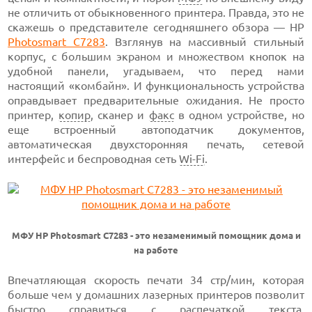
не отличить от обыкновенного принтера. Правда, это не
скажешь о представителе сегодняшнего обзора — HP
Photosmart C7283
. Взглянув на массивный стильный
корпус, с большим экраном и множеством кнопок на
удобной панели, угадываем, что перед нами
настоящий «комбайн». И функциональность устройства
оправдывает предварительные ожидания. Не просто
принтер,
копир
, сканер и
факс
в одном устройстве, но
еще встроенный автоподатчик документов,
автоматическая двухсторонняя печать, сетевой
интерфейс и беспроводная сеть
Wi-Fi
.
МФУ HP Photosmart C7283 - это незаменимый помощник дома и
на работе
Впечатляющая скорость печати 34 стр/мин, которая
больше чем у домашних лазерных принтеров позволит
быстро справиться с распечаткой текста.