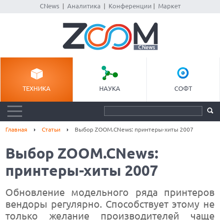
CNews
|
Аналитика
|
Конференции
|
Маркет
ТЕХНИКА
НАУКА
СОФТ
Главная
Статьи
Выбор ZOOM.CNews: принтеры-хиты 2007
Выбор ZOOM.CNews:
принтеры-хиты 2007
Обновление модельного ряда принтеров
вендоры регулярно. Способствует этому не
только желание производителей чаще