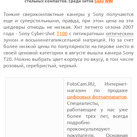
стильных компактов. Среди хитов
Sony W90
Тонкие сверхкомпактные камеры у Sony получаются
еще и суперстильными, правда, при этом цена на эти
шедевры отнюдь не низкая. Хит летнего сезона 2007
года - Sony Cyber-shot
T100
с пятикратным
оптическим
зумом и восьмимегапиксельной матрицей. Но за счет
более низкой цены по популярности на перове место в
своей ценовой категории в августе вышла камера Sony
T20. Можно выбрать цвет корпуса по вкусу, в том числе
розовый, серебристый, черный.
FotoCam.RU, Интернет-
магазин по продаже
цифровых фотоаппаратов
.
Специалисты,
работающие у нас уже
более трех лет, всегда
подробно
проконсультируют
покупателя. Основная