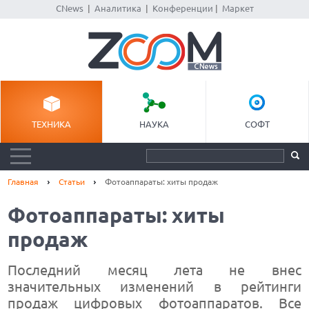
CNews
|
Аналитика
|
Конференции
|
Маркет
ТЕХНИКА
НАУКА
СОФТ
Главная
Статьи
Фотоаппараты: хиты продаж
Фотоаппараты: хиты
продаж
Последний месяц лета не внес
значительных изменений в рейтинги
продаж цифровых фотоаппаратов. Все