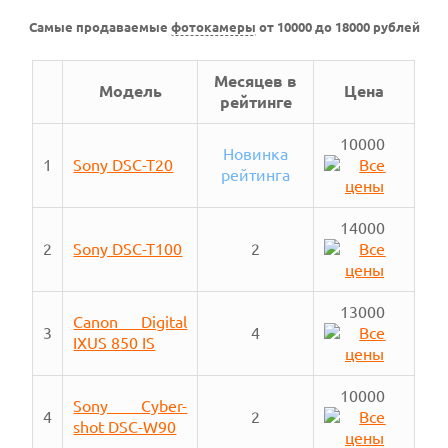
Самые продаваемые
фотокамеры
от 10000 до 18000 рублей
Месяцев в
Модель
Цена
рейтинге
10000
Новинка
1
Sony DSC-T20
рейтинга
14000
2
Sony DSC-T100
2
13000
Canon Digital
3
4
IXUS 850 IS
10000
Sony Cyber-
4
2
shot DSC-W90