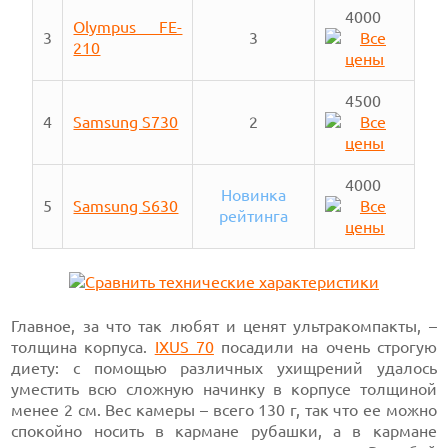
4000
Olympus FE-
3
3
210
4500
4
Samsung S730
2
4000
Новинка
5
Samsung S630
рейтинга
Главное, за что так любят и ценят ультракомпакты, –
толщина корпуса.
IXUS 70
посадили на очень строгую
диету: с помощью различных ухищрений удалось
уместить всю сложную начинку в корпусе толщиной
менее 2 см. Вес камеры – всего 130 г, так что ее можно
спокойно носить в кармане рубашки, а в кармане