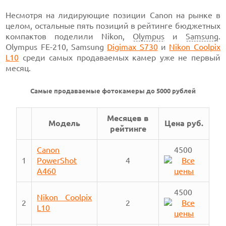
Несмотря на лидирующие позиции Canon на рынке в
целом, остальные пять позиций в рейтинге бюджетных
компактов поделили Nikon,
Olympus
и
Samsung
.
Olympus FE-210, Samsung
Digimax S730
и
Nikon Coolpix
L10
среди самых продаваемых камер уже не первый
месяц.
Самые продаваемые фотокамеры до 5000 рублей
Месяцев в
Модель
Цена руб.
рейтинге
Canon
4500
1
PowerShot
4
A460
4500
Nikon Coolpix
2
2
L10