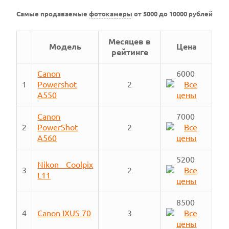
Самые продаваемые
фотокамеры
от 5000 до 10000 рублей
Месяцев в
Модель
Цена
рейтинге
Canon
6000
1
Powershot
2
A550
Canon
7000
2
PowerShot
2
A560
5200
Nikon Coolpix
3
2
L11
8500
4
Canon IXUS 70
3