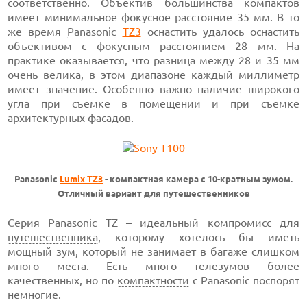
соответственно. Объектив большинства компактов
имеет минимальное фокусное расстояние 35 мм. В то
же время
Panasonic
TZ3
оснастить удалось оснастить
объективом с фокусным расстоянием 28 мм. На
практике оказывается, что разница между 28 и 35 мм
очень велика, в этом диапазоне каждый миллиметр
имеет значение. Особенно важно наличие широкого
угла при съемке в помещении и при съемке
архитектурных фасадов.
Panasonic
Lumix TZ3
- компактная камера с 10-кратным зумом.
Отличный вариант для путешественников
Серия Panasonic TZ – идеальный компромисс для
путешественника
, которому хотелось бы иметь
мощный зум, который не занимает в багаже слишком
много места. Есть много телезумов более
качественных, но по
компактности
с Panasonic поспорят
немногие.