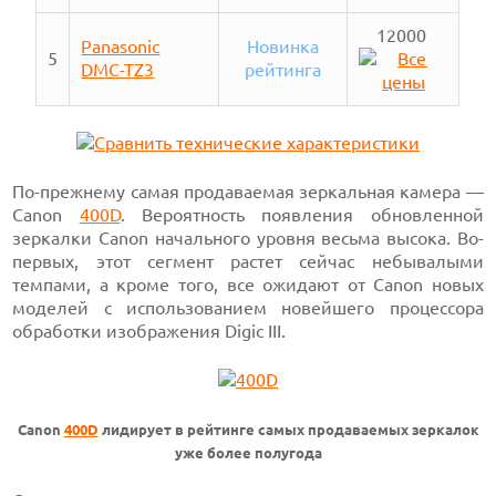
12000
Panasonic
Новинка
5
DMC-TZ3
рейтинга
По-прежнему самая продаваемая зеркальная камера —
Canon
400D
. Вероятность появления обновленной
зеркалки Canon начального уровня весьма высока. Во-
первых, этот сегмент растет сейчас небывалыми
темпами, а кроме того, все ожидают от Canon новых
моделей с использованием новейшего процессора
обработки изображения Digic III.
Canon
400D
лидирует в рейтинге самых продаваемых зеркалок
уже более полугода