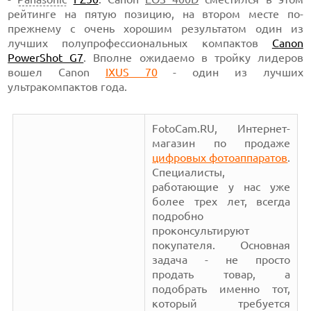
рейтинге на пятую позицию, на втором месте по-
прежнему с очень хорошим результатом один из
лучших полупрофессиональных компактов
Canon
PowerShot G7
. Вполне ожидаемо в тройку лидеров
вошел Canon
IXUS 70
- один из лучших
ультракомпактов года.
FotoCam.RU, Интернет-
магазин по продаже
цифровых фотоаппаратов
.
Специалисты,
работающие у нас уже
более трех лет, всегда
подробно
проконсультируют
покупателя. Основная
задача - не просто
продать товар, а
подобрать именно тот,
который требуется