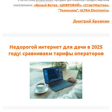
магазинами
«Белый Ветер - ЦИФРОВОЙ»
,
«СтартМастер»
,
"Техносила"
,
ULTRA Electronics
.
Дмитрий Бровкин
Недорогой интернет для дачи в 2025
году: сравниваем тарифы операторов