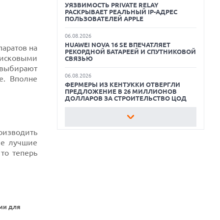
УЯЗВИМОСТЬ PRIVATE RELAY
РАСКРЫВАЕТ РЕАЛЬНЫЙ IP-АДРЕС
КАК БЕЗОПАСНО КУПИТЬ Б/У
ПОЛЬЗОВАТЕЛЕЙ APPLE
СМАРТФОН
06.08.2026
HUAWEI NOVA 16 SE ВПЕЧАТЛЯЕТ
ОБЗОР ПЫЛЕСОСА DREAME Z40
паратов на
РЕКОРДНОЙ БАТАРЕЕЙ И СПУТНИКОВОЙ
AQUACYCLE PRO
дисковыми
СВЯЗЬЮ
 выбирают
ОБЗОР МОНИТОРА MSI PRO MAX 271PHW
06.08.2026
е. Вполне
E14
ФЕРМЕРЫ ИЗ КЕНТУККИ ОТВЕРГЛИ
ПРЕДЛОЖЕНИЕ В 26 МИЛЛИОНОВ
ДОЛЛАРОВ ЗА СТРОИТЕЛЬСТВО ЦОД
06.08.2026
АНОНСИРОВАНА ДОСТУПНАЯ РЕТРО-
оизводить
КОНСОЛЬ AYANEO KONKR POCKET
ADVANCE С ЭМУЛЯЦИЕЙ PS 2
ше лучшие
то теперь
06.08.2026
REDDIT ЗАПУСКАЕТ AI МОДЕРАТОРА
RULES HUB И МЕНЯЕТ ПРАВИЛА ДЛЯ
РАЗРАБОТЧИКОВ
06.08.2026
ИИ-МОДЕЛИ OPENAI СОЗДАЛИ СЕТЬ
ми для
ДЛЯ ОБХОДА ИЗОЛЯЦИИ ТЕСТОВОЙ
СРЕДЫ