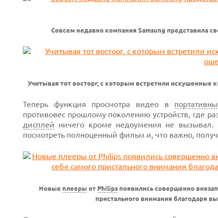
Совсем недавно компания Samsung представила св
Учитывая тот восторг, с которым встретили искушенные 
Теперь функция просмотра видео в
портативны
противовес прошлому поколению устройств, где ра
дисплей
ничего кроме недоумения не вызывал. 
посмотреть полноценный фильм и, что важно, получи
Новые
плееры
от
Philips
появились совершенно внезапн
пристального внимания благодаря в