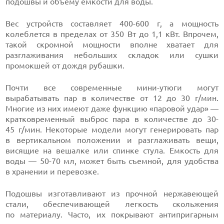
подошвы и объему емкости для воды.
Вес устройств составляет 400-600 г, а мощность
колеблется в пределах от 350 Вт до 1,1 кВт. Впрочем,
такой скромной мощности вполне хватает для
разглаживания небольших складок или сушки
промокшей от дождя рубашки.
Почти все современные мини-утюги могут
вырабатывать пар в количестве от 12 до 30 г/мин.
Многие из них имеют даже функцию «паровой удар» —
кратковременный выброс пара в количестве до 30-
45 г/мин. Некоторые модели могут генерировать пар
в вертикальном положении и разглаживать вещи,
висящие на вешалке или спинке стула. Емкость для
воды — 50-70 мл, может быть съемной, для удобства
в хранении и перевозке.
Подошвы изготавливают из прочной нержавеющей
стали, обеспечивающей легкость скольжения
по материалу. Часто, их покрывают антипригарным