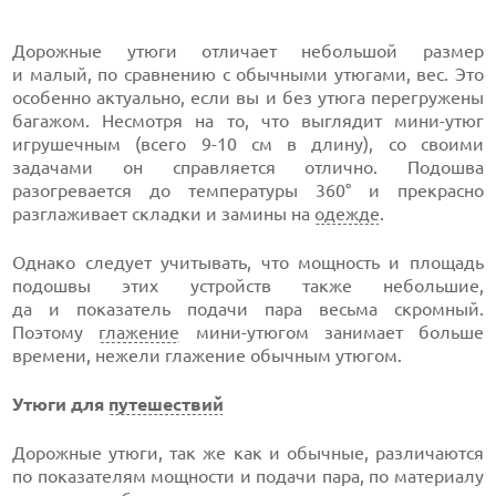
Дорожные утюги отличает небольшой размер
и малый, по сравнению с обычными утюгами, вес. Это
особенно актуально, если вы и без утюга перегружены
багажом. Несмотря на то, что выглядит мини-утюг
игрушечным (всего 9-10 см в длину), со своими
задачами он справляется отлично. Подошва
разогревается до температуры 360° и прекрасно
разглаживает складки и замины на
одежде
.
Однако следует учитывать, что мощность и площадь
подошвы этих устройств также небольшие,
да и показатель подачи пара весьма скромный.
Поэтому
глажение
мини-утюгом занимает больше
времени, нежели глажение обычным утюгом.
Утюги для
путешествий
Дорожные утюги, так же как и обычные, различаются
по показателям мощности и подачи пара, по материалу