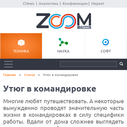
CNews
|
Аналитика
|
Конференции
|
Маркет
ТЕХНИКА
НАУКА
СОФТ
Главная
Статьи
Утюг в командировке
Утюг в командировке
Многие любят путешествовать. А некоторые
вынужденно проводят значительную часть
жизни в командировках в силу специфики
работы. Вдали от дома сложнее выглядеть