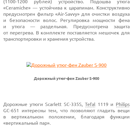
(1100-1200 рублей) устройство. Подошва утюга
«Ceramiche» — устойчива к царапинам. Конструктивно
предусмотрен фильтр «Air-Savvy» для очистки воздуха
и безопасности волос. Регулировка мощности фена
и утюга — раздельная. Предусмотрена защита
от перегрева. В комплекте поставляется мешочек для
транспортировки и хранения устройства.
Дорожный утюг-фен Zauber S-900
Дорожные утюги Scarlett SC-335S,
Tefal
1119 и
Philips
GC-651 интересны тем, что позволяют гладить вещи
в вертикальном положении, благодаря функции
«вертикальный пар».