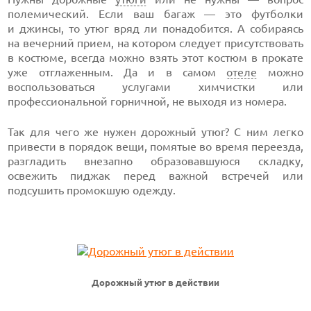
полемический. Если ваш багаж — это футболки
и джинсы, то утюг вряд ли понадобится. А собираясь
на вечерний прием, на котором следует присутствовать
в костюме, всегда можно взять этот костюм в прокате
уже отглаженным. Да и в самом
отеле
можно
воспользоваться услугами химчистки или
профессиональной горничной, не выходя из номера.
Так для чего же нужен дорожный утюг? С ним легко
привести в порядок вещи, помятые во время переезда,
разгладить внезапно образовавшуюся складку,
освежить пиджак перед важной встречей или
подсушить промокшую одежду.
Дорожный утюг в действии