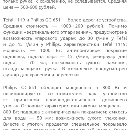
только ручка, к сожалению, не складывается. Средняя
цена — 500-600 рублей.
Tefal 1119 и Philips GC-651 — более дорогие устройства.
Средняя стоимость — 1000-1200 рублей. Помимо
функции «вертикального отпаривания», предусмотрена
возможность «парового удара»: до 30 г/мин у Tefal
и до 45 г/мин у Philips. Характеристики Tefal 1119:
мощность — 1000 Вт; антипригарное покрытие
подошвы; подача пара — 15 г/мин; резервуар для
воды — 70 мл; возможность сухого глажения;
складывающаяся ручка. В комплекте предусмотрен
футляр для хранения и перевозки.
Philips GC-651 обладает мощностью в 800 Вт и
позиционируется изготовителем как устройство
«с привычной производительностью домашнего
утюга». Основные характеристики таковы: мощность —
800 Вт; подошва с антипригарным покрытием; емкость
для воды — 50 мл; возможность сухого глажения.
Вместе с утюгом продается специальное покрывало