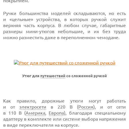
покрытием.
Ручки большинства моделей складываются, но есть
и «цельные» устройства, в которых ручкой служит
верхняя часть корпуса. В любом случае, габаритные
размеры мини-утюгов небольшие, и их без труда
можно разместить даже в переполненном чемодане.
Утюг для
путешествий
со сложенной ручкой
Как правило, дорожные утюги могут работать
и от
электросети
в 220 В (
Россия
), и от сети
в 110 В (
Америка
,
Европа
), благодаря специальному
адаптеру в комплекте или системе выбора напряжения
в виде переключателя на корпусе.