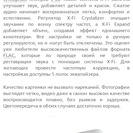
улучшает звук, добавляет деталей и красок. Сжатое
аудио начинает восприниматься легко, комфортно и
естественно. Регулятор X-Fi Crystalizer очищает
звучание по всему спектру частот, а X-Fi Expand
добавляет объем, создавая эффект «домашнего
кинотеатра». Все настройки не только в ручную
регулируются, но и могут быть отключены. Это оценят
уже любители высококачественных файлов формата
FLAC
, которые по природе своей не требуют
реставрации звука с помощью системы X-Fi. Для
желающих провести частотную коррекцию, в
настройках доступны 5 полос эквалайзера.
Качество картинки не вызвало нареканий. Фотографии
выглядят четко, видео даже в самом высоком качестве
воспроизводится плавно, без рывков и задержек.
Цветопередеча в обоих случаях достаточно хороша.