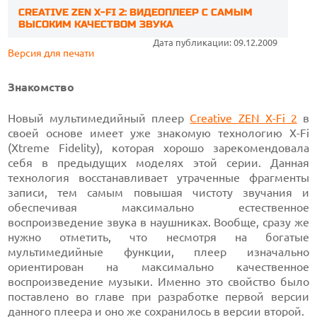
CREATIVE ZEN X-FI 2: ВИДЕОПЛЕЕР С САМЫМ
ВЫСОКИМ КАЧЕСТВОМ ЗВУКА
Дата публикации: 09.12.2009
Версия для печати
Знакомство
Новый мультимедийный плеер
Creative ZEN X-Fi 2
в
своей основе имеет уже знакомую технологию X-Fi
(Xtreme Fidelity), которая хорошо зарекомендовала
себя в предыдущих моделях этой серии. Данная
технология восстанавливает утраченные фрагменты
записи, тем самым повышая чистоту звучания и
обеспечивая максимально естественное
воспроизведение звука в наушниках. Вообще, сразу же
нужно отметить, что несмотря на богатые
мультимедийные функции, плеер изначально
ориентирован на максимально качественное
воспроизведение музыки. Именно это свойство было
поставлено во главе при разработке первой версии
данного плеера и оно же сохранилось в версии второй.