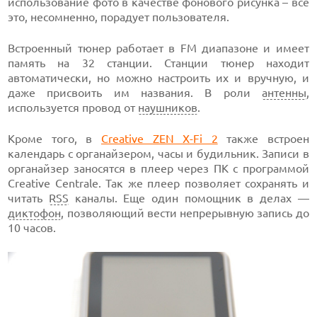
использование фото в качестве фонового рисунка – все
это, несомненно, порадует пользователя.
Встроенный тюнер работает в FM диапазоне и имеет
память на 32 станции. Станции тюнер находит
автоматически, но можно настроить их и вручную, и
даже присвоить им названия. В роли
антенны
,
используется провод от
наушников
.
Кроме того, в
Creative ZEN X-Fi 2
также встроен
календарь с органайзером, часы и будильник. Записи в
органайзер заносятся в плеер через ПК с программой
Creative Centrale. Так же плеер позволяет сохранять и
читать
RSS
каналы. Еще один помощник в делах —
диктофон
, позволяющий вести непрерывную запись до
10 часов.