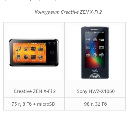
Конкурент Creative ZEN X-Fi 2
Creative ZEN X-Fi 2
Sony NWZ-X1060
75 г, 8 Гб + microSD
98 г, 32 Гб