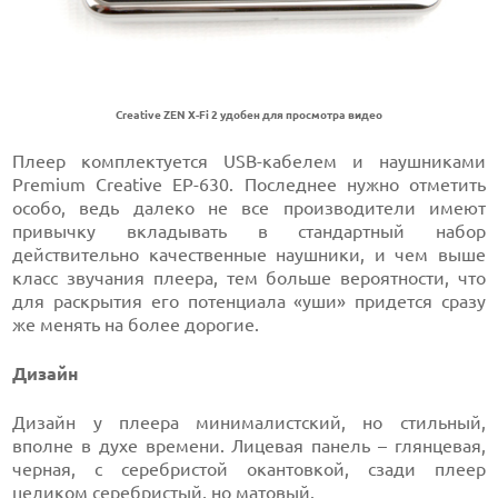
Creative ZEN X-Fi 2 удобен для просмотра видео
Плеер комплектуется USB-кабелем и наушниками
Premium Creative EP-630. Последнее нужно отметить
особо, ведь далеко не все производители имеют
привычку вкладывать в стандартный набор
действительно качественные наушники, и чем выше
класс звучания плеера, тем больше вероятности, что
для раскрытия его потенциала «уши» придется сразу
же менять на более дорогие.
Дизайн
Дизайн у плеера минималистский, но стильный,
вполне в духе времени. Лицевая панель – глянцевая,
черная, с серебристой окантовкой, сзади плеер
целиком серебристый, но матовый.