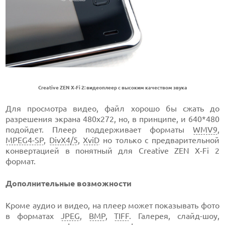
Creative ZEN X-Fi 2: видеоплеер с высоким качеством звука
Для просмотра видео, файл хорошо бы сжать до
разрешения экрана 480х272, но, в принципе, и 640*480
подойдет. Плеер поддерживает форматы
WMV9
,
MPEG4-SP
,
DivX4/5
,
XviD
но только с предварительной
конвертацией в понятный для Creative ZEN X-Fi 2
формат.
Дополнительные возможности
Кроме аудио и видео, на плеер может показывать фото
в форматах
JPEG
,
BMP
,
TIFF
. Галерея, слайд-шоу,