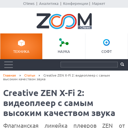
CNews
|
Аналитика
|
Конференции
|
Маркет
ТЕХНИКА
НАУКА
СОФТ
Главная
Статьи
Creative ZEN X-Fi 2: видеоплеер с самым
высоким качеством звука
Creative ZEN X-Fi 2:
видеоплеер с самым
высоким качеством звука
Флагманская линейка плееров ZEN от