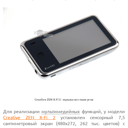
Creative ZEN X-Fi 2 - музыка во главе угла
Для реализации
мультимедийных
функций, у модели
Creative ZEN X-Fi 2
установлен сенсорный 7,5
сантиметровый экран (480х272, 262 тыс. цветов) с