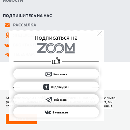
Подписаться на
Рассылка
Яндекс.Дзен
Мы используем Сookies для обеспечения наилучшего опыта
Telegram
работы на нашем сайте. Продолжая использовать сайт, вы
соглашаетесь с условиями
Пользовательского соглашения
.
Вконтакте
ПОНЯТНО