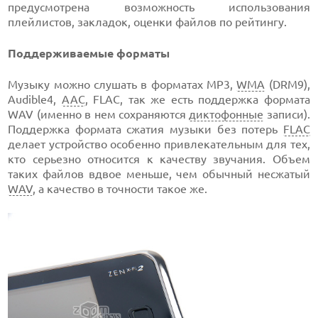
предусмотрена возможность использования
плейлистов, закладок, оценки файлов по рейтингу.
Поддерживаемые форматы
Музыку можно слушать в форматах MP3,
WMA
(DRM9),
Audible4,
AAC
, FLAC, так же есть поддержка формата
WAV (именно в нем сохраняются
диктофонные
записи).
Поддержка формата сжатия музыки без потерь
FLAC
делает устройство особенно привлекательным для тех,
кто серьезно относится к качеству звучания. Объем
таких файлов вдвое меньше, чем обычный несжатый
WAV
, а качество в точности такое же.