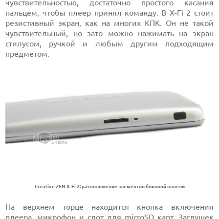
чувствительностью, достаточно простого касания
пальцем, чтобы плеер принял команду. В X-Fi 2 стоит
резистивный экран, как на многих КПК. Он не такой
чувствительный, но зато можно нажимать на экран
стилусом, ручкой и любым другим подходящим
предметом.
Creative ZEN X-Fi 2: расположение элементов боковой панели
На верхнем торце находится кнопка включения
плеера
, микрофон и слот для
microSD
карт. Заглушек