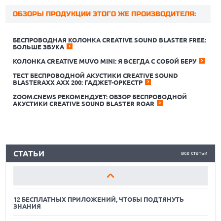
ОБЗОРЫ ПРОДУКЦИИ ЭТОГО ЖЕ ПРОИЗВОДИТЕЛЯ:
БЕСПРОВОДНАЯ КОЛОНКА CREATIVE SOUND BLASTER FREE:
БОЛЬШЕ ЗВУКА
КОЛОНКА CREATIVE MUVO MINI: Я ВСЕГДА С СОБОЙ БЕРУ
12 БЕСПЛАТНЫХ ПРИЛОЖЕНИЙ, ЧТОБЫ ПОДТЯНУТЬ
ЗНАНИЯ
ТЕСТ БЕСПРОВОДНОЙ АКУСТИКИ CREATIVE SOUND
BLASTERAXX AXX 200: ГАДЖЕТ-ОРКЕСТР
ЛУЧШИЕ АВТОНОМНЫЕ ГАЗОНОКОСИЛКИ В 2026 ГОДУ
ZOOM.CNEWS РЕКОМЕНДУЕТ: ОБЗОР БЕСПРОВОДНОЙ
АКУСТИКИ CREATIVE SOUND BLASTER ROAR
ЛУЧШИЕ ВИДЕОРЕГИСТРАТОРЫ В 2026 ГОДУ
12 БЕСПЛАТНЫХ ПРИЛОЖЕНИЙ, ЧТОБЫ ПОДТЯНУТЬ
ЗНАНИЯ
СТАТЬИ
все статьи
ЛУЧШИЕ АВТОНОМНЫЕ ГАЗОНОКОСИЛКИ В 2026 ГОДУ
ЛУЧШИЕ ВИДЕОРЕГИСТРАТОРЫ В 2026 ГОДУ
12 БЕСПЛАТНЫХ ПРИЛОЖЕНИЙ, ЧТОБЫ ПОДТЯНУТЬ
ЗНАНИЯ