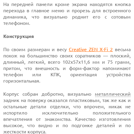
На передней панели кроме экрана находятся кнопка
перехода в главное меню и прорезь для встроенного
динамика, что визуально роднит его с сотовым
телефоном.
Конструкция
По своим размерам и весу
Creative ZEN X-Fi 2
весьма
похож на большинство своих соратников — плоский,
длинный, легкий, всего 102x57x11,6 мм и 75 грамм,
притом, что внешность и форм-фактор напоминают
телефон или КПК, ориентация устройства
горизонтальная.
Корпус собран добротно, визуально
металлический
задник на поверку оказался пластиковым, так же как и
остальные детали отделки, что впрочем, никак не
испортило исключительно положительного
впечатления от знакомства. Качество изготовления
высокое, что видно и по подгонке деталей и по
жесткости корпуса.