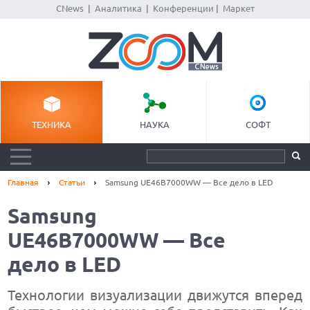
CNews
|
Аналитика
|
Конференции
|
Маркет
ТЕХНИКА
НАУКА
СОФТ
Главная
Статьи
Samsung UE46B7000WW — Все дело в LED
Samsung
UE46B7000WW — Все
дело в LED
Технологии визуализации движутся вперед