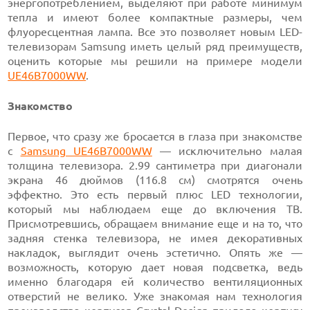
энергопотреблением, выделяют при работе минимум
тепла и имеют более компактные размеры, чем
флуоресцентная лампа. Все это позволяет новым LED-
телевизорам Samsung иметь целый ряд преимуществ,
оценить которые мы решили на примере модели
UE46B7000WW
.
Знакомство
Первое, что сразу же бросается в глаза при знакомстве
с
Samsung UE46B7000WW
— исключительно малая
толщина телевизора. 2.99 сантиметра при диагонали
экрана 46 дюймов (116.8 см) смотрятся очень
эффектно. Это есть первый плюс LED технологии,
который мы наблюдаем еще до включения ТВ.
Присмотревшись, обращаем внимание еще и на то, что
задняя стенка телевизора, не имея декоративных
накладок, выглядит очень эстетично. Опять же —
возможность, которую дает новая подсветка, ведь
именно благодаря ей количество вентиляционных
отверстий не велико. Уже знакомая нам технология