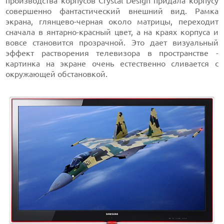
производства корпусов Crystal Design придала корпусу
совершенно фантастический внешний вид. Рамка
экрана, глянцево-черная около матрицы, переходит
сначала в янтарно-красный цвет, а на краях корпуса и
вовсе становится прозрачной. Это дает визуальный
эффект растворения телевизора в пространстве -
картинка на экране очень естественно сливается с
окружающей обстановкой.