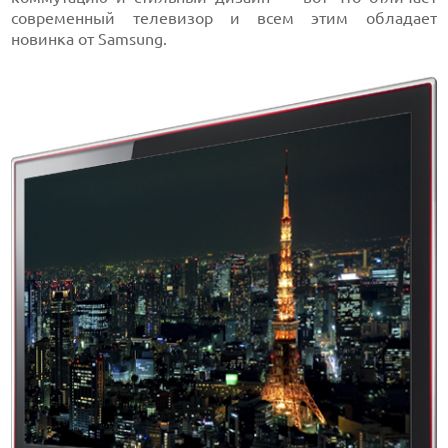
современный телевизор и всем этим обладает
новинка от Samsung.