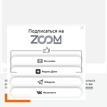
Подписаться на
Рассылка
Яндекс.Дзен
Мы используем Сookies для обеспечения наилучшего опыта
Telegram
работы на нашем сайте. Продолжая использовать сайт, вы
соглашаетесь с условиями
Пользовательского соглашения
.
Вконтакте
ПОНЯТНО