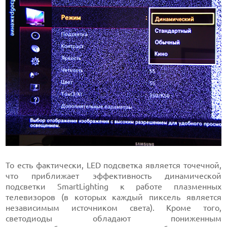
То есть фактически, LED подсветка является точечной,
что приближает эффективность динамической
подсветки SmartLighting к работе плазменных
телевизоров (в которых каждый пиксель является
независимым источником света). Кроме того,
светодиоды обладают пониженным