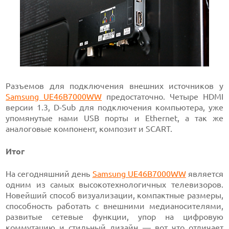
Разъемов для подключения внешних источников у
Samsung UE46B7000WW
предостаточно. Четыре HDMI
версии 1.3, D-Sub для подключения компьютера, уже
упомянутые нами USB порты и Ethernet, а так же
аналоговые компонент, композит и SCART.
Итог
На сегодняшний день
Samsung UE46B7000WW
является
одним из самых высокотехнологичных телевизоров.
Новейший способ визуализации, компактные размеры,
способность работать с внешними медианосителями,
развитые сетевые функции, упор на цифровую
коммутацию и стильный дизайн — вот что отличает