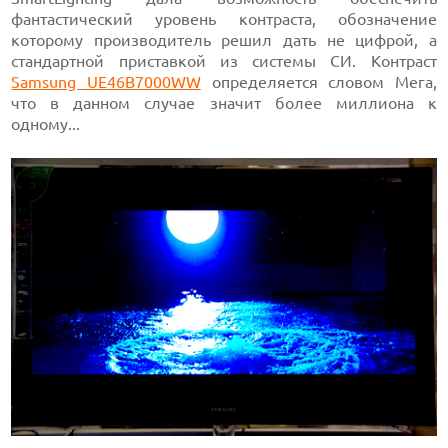
фантастический уровень контраста, обозначение
которому производитель решил дать не цифрой, а
стандартной приставкой из системы СИ. Контраст
Samsung UE46B7000WW
определяется словом Мега,
что в данном случае значит более миллиона к
одному...