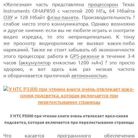
«Железная» часть представлена
процессором
Texas
Instruments OMAP850 с частотой 200 МГц, 64 Мбайта
ОЗУ
и 128 Мбайт
флэш-памяти
. Производительность ?
слабое место этого коммуникатора. Однако возможно
и другое мнение: если вы не любите играть и смотрите
видео изредка, то это непринципиально. К тому
же просмотр видеороликов не вызвал каких-либо
нареканий. Также не стоит забывать об экономичности
этого процессора: работа в
GPS-режиме
в течение 3-4
часов (
аккумулятор
емкостью 1200 мАч) ? это просто
здорово, и вот здесь как раз низкая частота
и оборачивается приличной
автономностью
.
У HTC P3300 при чтении книги очень отвлекает ярко-синяя
подсветка, которая включается при перелистывании страницы
Что касается программного обеспечения