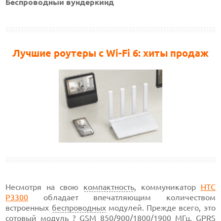
Беспроводный вундеркинд
Лучшие роутеры с Wi-Fi 6: хиты продаж
Несмотря на свою
компактность
, коммуникатор
HTC
P3300
обладает впечатляющим количеством
встроенных
беспроводных
модулей. Прежде всего, это
сотовый
модуль ? GSM 850/900/1800/1900 МГц, GPRS