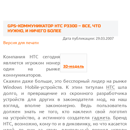
GPS-КОММУНИКАТОР HTC P3300 – ВСЕ, ЧТО
НУЖНО, И НИЧЕГО БОЛЕЕ
Дата публикации: 29.03.2007
Версия для печати
Компания HTC сегодня
является игроком номер
3D-модель
один на рынке
коммуникаторов.
Скажем даже больше, это бесспорный лидер на рынке
Windows Mobile-устройств. К этим титулам
HTC
шла
долго, и превращение из скромного разработчика
устройств для других в законодателя мод, на наш
взгляд, вполне закономерно. Ведь пользователь
должен знать не того, кто наклеил свой логотип
на устройство, а истинного создателя
гаджета
. Бренд
HTC, возможно, кому-то и в диковинку, но что касается
идей, то они за столь длительный период успели