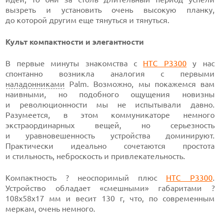
вызреть и установить очень высокую планку,
до которой другим еще тянуться и тянуться.
Культ компактности и элегантности
В первые минуты знакомства с
HTC P3300
у нас
спонтанно возникла аналогия с первыми
наладонниками
Palm. Возможно, мы покажемся вам
наивными, но подобного ощущения новизны
и революционности мы не испытывали давно.
Разумеется, в этом коммуникаторе немного
экстраординарных вещей, но серьезность
и уравновешенность устройства доминируют.
Практически идеально сочетаются простота
и стильность, неброскость и привлекательность.
Компактность ? неоспоримый плюс
HTC P3300
.
Устройство обладает «смешными» габаритами ?
108х58х17 мм и весит 130 г, что, по современным
меркам, очень немного.