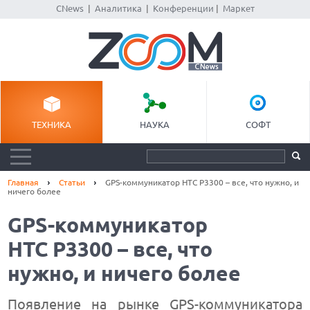
CNews
|
Аналитика
|
Конференции
|
Маркет
ТЕХНИКА
НАУКА
СОФТ
Главная
Статьи
GPS-коммуникатор HTC P3300 – все, что нужно, и
ничего более
GPS-коммуникатор
HTC P3300 – все, что
нужно, и ничего более
Появление на рынке GPS-коммуникатора