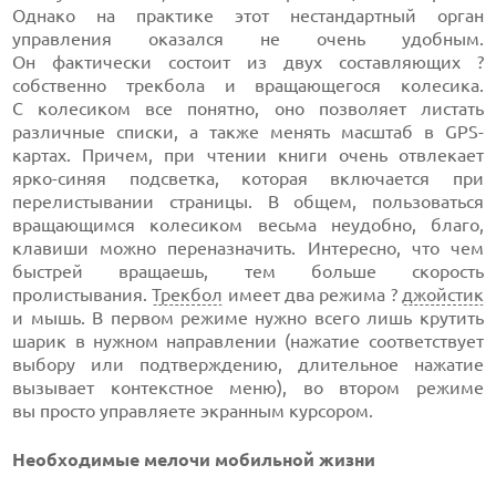
Однако на практике этот нестандартный орган
управления оказался не очень удобным.
Он фактически состоит из двух составляющих ?
собственно трекбола и вращающегося колесика.
С колесиком все понятно, оно позволяет листать
различные списки, а также менять масштаб в GPS-
картах. Причем, при чтении книги очень отвлекает
ярко-синяя подсветка, которая включается при
перелистывании страницы. В общем, пользоваться
вращающимся колесиком весьма неудобно, благо,
клавиши можно переназначить. Интересно, что чем
быстрей вращаешь, тем больше скорость
пролистывания.
Трекбол
имеет два режима ?
джойстик
и мышь. В первом режиме нужно всего лишь крутить
шарик в нужном направлении (нажатие соответствует
выбору или подтверждению, длительное нажатие
вызывает контекстное меню), во втором режиме
вы просто управляете экранным курсором.
Необходимые мелочи мобильной жизни