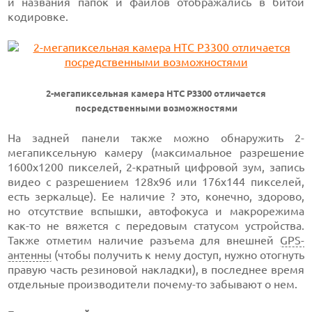
и названия папок и файлов отображались в битой
кодировке.
2-мегапиксельная камера HTC P3300 отличается
посредственными возможностями
На задней панели также можно обнаружить 2-
мегапиксельную камеру (максимальное разрешение
1600x1200 пикселей, 2-кратный цифровой зум, запись
видео с разрешением 128x96 или 176x144 пикселей,
есть зеркальце). Ее наличие ? это, конечно, здорово,
но отсутствие вспышки, автофокуса и макрорежима
как-то не вяжется с передовым статусом устройства.
Также отметим наличие разъема для внешней
GPS-
антенны
(чтобы получить к нему доступ, нужно отогнуть
правую часть резиновой накладки), в последнее время
отдельные производители почему-то забывают о нем.