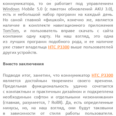
коммуникатора, то он работает под управлением
Windows
Mobile 5.0 (с пакетом обновлений AKU 3.0),
есть и небольшой набор программ на каждый день.
Но самой главной «фишкой», конечно же, является
наличие в комплекте навигационного приложения
TomTom
, и пользователь вправе скачать с сайта
компании одну карту. На наш взгляд, это одна
из лучших программ подобного рода, и ее наличие
уже ставит владельца
HTC P3300
выше пользователей
других устройств.
Вместо заключения
Подводя итог, заметим, что коммуникатор
HTC P3300
является достойным творением своего времени.
Предельная функциональность удачно сочетается
с компактным и практичным дизайном и подкреплена
необходимым софтом и отдельными «изюминками»
(главная, разумеется, ? RollR). Да, есть определенные
минусы, но, на наш взгляд, они будут таковыми
в зависимости от стиля работы пользователя.