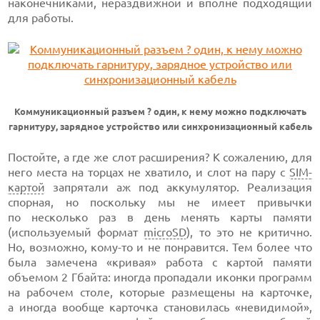
наконечниками, нераздвижной и вполне подходящий
для работы.
Коммуникационный разъем ? один, к нему можно подключать
гарнитуру, зарядное устройство или синхронизационный кабель
Постойте, а где же слот расширения? К сожалению, для
него места на торцах не хватило, и слот на пару с
SIM-
картой
запрятали аж под аккумулятор. Реализация
спорная, но поскольку мы не имеет привычки
по несколько раз в день менять карты памяти
(используемый формат
microSD
), то это не критично.
Но, возможно, кому-то и не понравится. Тем более что
была замечена «кривая» работа с картой памяти
объемом 2 Гбайта: иногда пропадали иконки программ
на рабочем столе, которые размещены на карточке,
а иногда вообще карточка становилась «невидимой»,