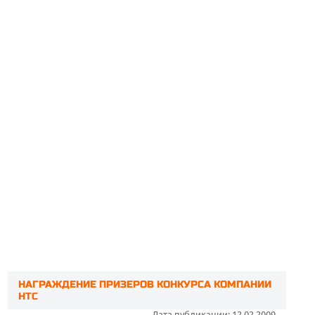
НАГРАЖДЕНИЕ ПРИЗЕРОВ КОНКУРСА КОМПАНИИ
HTC
Дата публикации: 12.02.2009