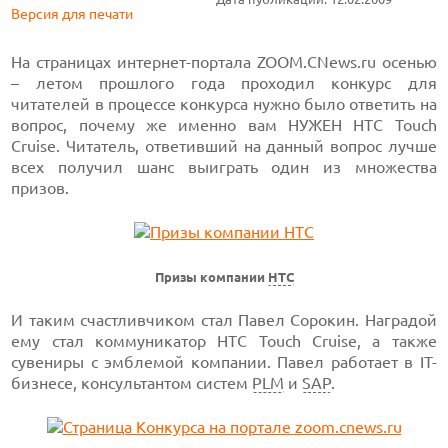
Версия для печати
На страницах интернет-портала ZOOM.CNews.ru осенью
– летом прошлого года проходил конкурс для
читателей в процессе конкурса нужно было ответить на
вопрос, почему же именно вам НУЖЕН HTC Touch
Cruise. Читатель, ответивший на данный вопрос лучше
всех получил шанс выиграть один из множества
призов.
Призы компании
HTC
И таким счастливчиком стал Павел Сорокин. Наградой
ему стал коммуникатор HTC Touch Cruise, а также
сувениры с эмблемой компании. Павел работает в IT-
бизнесе, консультантом систем
PLM
и
SAP
.