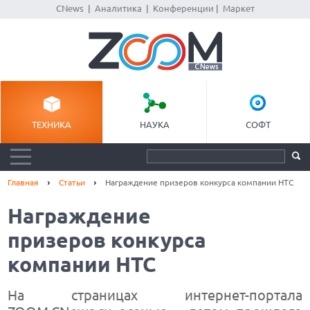
CNews
|
Аналитика
|
Конференции
|
Маркет
ТЕХНИКА
НАУКА
СОФТ
Главная
Статьи
Награждение призеров конкурса компании HTC
Награждение
призеров конкурса
компании HTC
На страницах интернет-портала