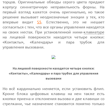
торцов. Оригинальные обводы серого цвета придают
корпусу симметричную неправильность формы. На
первый взгляд кажется очень оригинально, но такое
решение вызывает неоднозначные эмоции у тех, кто
впервые видит
S5
. Естественно, это не мешает
согласиться с тем, что все органы управления находятся
на своих местах. При установленной мини-
клавиатуре
на лицевой поверхности находятся четыре кнопки:
«Контакты», «Календарь» и пара трубок для
управления вызовами.
На лицевой поверхности находятся четыре кнопки:
«Контакты», «Календарь» и пара трубок для управления
вызовами
Но всё кардинально меняется, если установить флип.
Кроме блока цифровых клавиш на нем также есть
кнопки приема и отклонения вызова и две клавиши со
стрелками, чье назначение становится понятно только