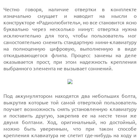
Честно говоря, наличие отвертки в комплекте
изначально смущает и наводит на мысли о
конструкторе «Радиолюбитель», но все становится ясно
буквально через несколько минут: отвертка нужна
исключительно для того, чтобы пользователь мог
самостоятельно сменить стандартную мини-клавиатуру
на полноценную цифровую, выполненную в виде
откидывающегося флипа. Процесс замены на деле
оказывается прост, при этом надежность крепления
выбранного элемента не вызывает сомнений.
Под аккумулятором находятся два небольших болта,
выкрутив которые той самой отверткой пользователь
поучает возможность снять установленную клавиатуру
и поставить другую, закрепив ее на месте теми же
двумя болтами. Ход, оригинальный, но достойный,
можно быть уверенным, что при таком способе
крепления клавиатура не слетит где-нибудь на ходу и