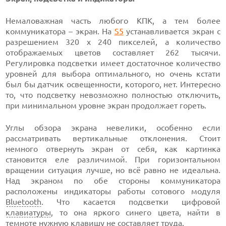
Немаловажная часть любого КПК, а тем более
коммуникатора – экран. На
S5
устанавливается экран с
разрешением 320 х 240 пикселей, а количество
отображаемых цветов составляет 262 тысячи.
Регулировка подсветки имеет достаточное количество
уровней для выбора оптимального, но очень кстати
был бы датчик освещенности, которого, нет. Интересно
то, что подсветку невозможно полностью отключить,
при минимальном уровне экран продолжает гореть.
Углы обзора экрана невелики, особенно если
рассматривать вертикальные отклонения. Стоит
немного отвернуть экран от себя, как картинка
становится еле различимой. При горизонтальном
вращении ситуация лучше, но всё равно не идеальна.
Над экраном по обе стороны коммуникатора
расположены индикаторы работы сотового модуля
Bluetooth
. Что касается подсветки цифровой
клавиатуры
, то она яркого синего цвета, найти в
темноте нужную клавишу не составляет труда.