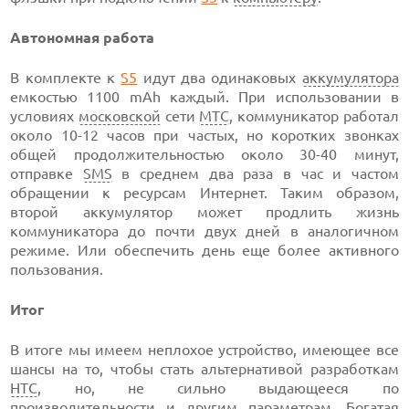
Автономная работа
В комплекте к
S5
идут два одинаковых
аккумулятора
емкостью 1100 mAh каждый. При использовании в
условиях
московской
сети
МТС
, коммуникатор работал
около 10-12 часов при частых, но коротких звонках
общей продолжительностью около 30-40 минут,
отправке
SMS
в среднем два раза в час и частом
обращении к ресурсам Интернет. Таким образом,
второй аккумулятор может продлить жизнь
коммуникатора до почти двух дней в аналогичном
режиме. Или обеспечить день еще более активного
пользования.
Итог
В итоге мы имеем неплохое устройство, имеющее все
шансы на то, чтобы стать альтернативой разработкам
HTC
, но, не сильно выдающееся по
производительности и другим параметрам. Богатая