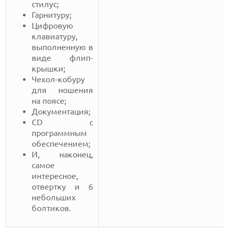
стилус;
Гарнитуру;
Цифровую
клавиатуру,
выполненную в
виде флип-
крышки;
Чехол-кобуру
для ношения
на поясе;
Документация;
CD с
программным
обеспечением;
И, наконец,
самое
интересное,
отвертку и 6
небольших
болтиков.