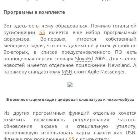
Программы в комплекте
Вот здесь есть, чему обрадоваться. Помимо тотальной
русификации
S5
имеется еще набор программных
сюрпризов. Во-первых, имеется собственный
менеджер задач, что есть далеко не у всех устройств.
Во-вторых, в списке предустановленного ПО есть
полноценная версия словаря
SlovoEd
2005. Для чтения
новостей имеется отдельное приложение Newsland. А
на замену стандартному
MSN
стоит Agile Messenger.
В комплектацию входит цифровая клавиатура и чехол-кобура
Из других программных функций отдельно хочется
отметить возможность регулирования частоты
обновления экрана и специальную утилиту,
позволяющую использовать карты памяти как USB-
флэшки при подключении
S5
к
компьютеру
.