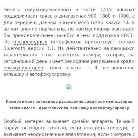
Ничего сверхсовременного в части
GSM
: аппарат
поддерживает связь в диапазонах 900, 1800 и 1900, а
для передачи данных применяется GPRS класса 10. В
целом вполне нормально, но коммуникатор выглядел
бы привлекательнее, имейся в нем поддержка EDGE.
Из
беспроводных
интерфейсов присутствует только
Bluetooth версии 1.1. Из действительно выдающихся
характеристик стоит отметить камеру, которая, на
сегодняшний день имеет рекордное разрешение среди
коммуникаторов
этого класса – 4 мегапикселя,
вспышку и автофокусировку.
Камера имеет рекордное разрешение среди коммуникаторов
этого класса – 4 мегапикселя, вспышку и автофокусировку
Особый интерес вызывает дизайн аппарата. Темный
корпус выглядит стильно, если смотреть спереди, и
вызывает неоднозначные впечатления, если смотреть с