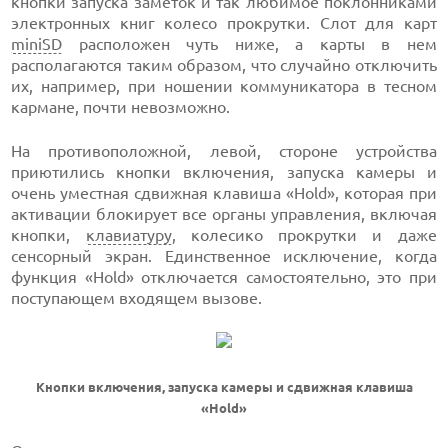
кнопки запуска заметок и так любимое поклонниками
электронных книг колесо прокрутки. Слот для карт
miniSD
расположен чуть ниже, а карты в нем
располагаются таким образом, что случайно отключить
их, например, при ношении коммуникатора в тесном
кармане, почти невозможно.
На противоположной, левой, стороне устройства
приютились кнопки включения, запуска камеры и
очень уместная сдвижная клавиша «Hold», которая при
активации блокирует все органы управления, включая
кнопки,
клавиатуру
, колесико прокрутки и даже
сенсорный экран. Единственное исключение, когда
функция «Hold» отключается самостоятельно, это при
поступающем входящем вызове.
Кнопки включения, запуска камеры и сдвижная клавиша
«Hold»