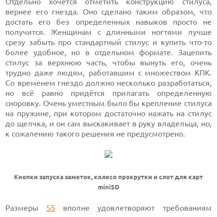
Отдельно хочется отметить конструкцию стилуса,
вернее его гнезда. Оно сделано таким образом, что
достать его без определенных навыков просто не
получится. Женщинам с длинными ногтями лучше
срезу забыть про стандартный стилус и купить что-то
более удобное, но в отдельном формате. Зацепить
стилус за верхнюю часть, чтобы вынуть его, очень
трудно даже людям, работавшим с множеством КПК.
Со временем гнездо должно несколько разработаться,
но всё равно придётся прилагать определенную
сноровку. Очень уместным было бы крепление стилуса
на пружине, при котором достаточно нажать на стилус
до щелчка, и он сам выскакивает в руку владельца, но,
к сожалению такого решения не предусмотрено.
Кнопки запуска заметок, колесо прокрутки и слот для карт
miniSD
Размеры
S5
вполне удовлетворяют требованиям