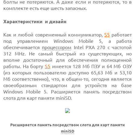
болты не потеряются. А даже если и потеряются, то в
комплекте есть еще шесть запасных.
Характеристики и дизайн
Как и любой современный коммуникатор,
S5
работает
под управлением Windows Mobile 5, а работа
обеспечивается
процессором
Intel PXA 270 c частотой
312 MHz. Не самый быстрый из существующих, но
вполне достаточный для обеспечения полноценной
работы. На борту
S5
имеется 128 Мб ПЗУ и 64 Мб ОЗУ
(из которых пользователю доступно 65,63 Мб и 53,10
Мб соответственно), что, в общем-то, сегодня является
своеобразным стандартом для устройств на базе
Windows Mobile 5. Расширяется память посредством
слота для карт памяти miniSD.
Расширяется память посредством слота для карт памяти
miniSD