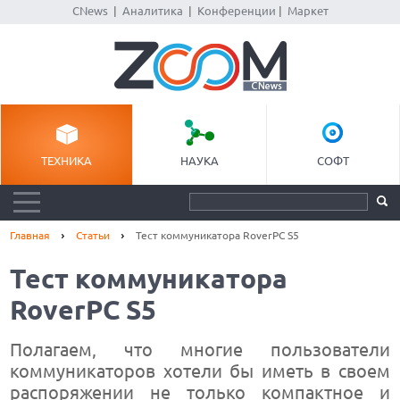
CNews
|
Аналитика
|
Конференции
|
Маркет
ТЕХНИКА
НАУКА
СОФТ
Главная
Статьи
Тест коммуникатора RoverPC S5
Тест коммуникатора
RoverPC S5
Полагаем, что многие пользователи
коммуникаторов хотели бы иметь в своем
распоряжении не только компактное и