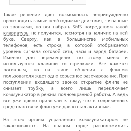
Такое решение дает возможность непринужденно
производить самые необходимые действия, связанные
со звонками, но вот набрать SMS посредством такой
клавиатуры
не получится, несмотря на наличие на ней
букв. Сверху, как в большинстве мобильных
телефонов, есть строка, в которой отображается
уровень сигнала сотовой сети, часы и заряд батареи.
Именно для перемещения по этому меню и
используются клавиши со стрелками. Все кажется
логичным, но на этапе общения с флипом
пользователя ждет одно серьезное разочарование. При
поступлении входящего звонка открытие флипа не
снимает трубку, а всего лишь переключает
коммуникатор в режим полноэкранной работы. А ведь
все уже давно привыкли к тому, что в современных
средствах связи флип уже давно стал активным.
На этом органы управления коммуникатором не
заканчиваются. На правом торце расположились