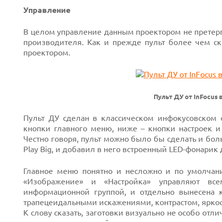
Управление
В целом управление данным проектором не претер
производителя. Как и прежде пульт более чем с
проектором.
Пульт ДУ от InFocus
Next
Пульт ДУ сделан в классическом инфокусовском 
кнопки главного меню, ниже – кнопки настроек и
Честно говоря, пульт можно было бы сделать и бо
Play Big, и добавил в него встроенный LED-фонари
Главное меню понятно и несложно и по умолчан
«Изображение» и «Настройка» управляют все
информационной группой, и отдельно вынесена к
трапецеидальными искажениями, контрастом, яркос
К слову сказать, заготовки визуально не особо отл