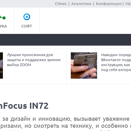
CNews
|
Аналитика
|
Конференции
|
Ма
УКА
СОФТ
Лучшие приложения для
Наводим порядо
защиты и поддержки зрения:
ВКонтакте: под
выбор ZOOM
инструкция, как
под себя алгор
Focus IN72
 за дизайн и инновацию, вызывает уважение
ризами, но смотреть на технику, и особенно 