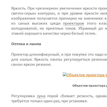
Яркость. При чрезмерном увеличении яркости прои
светло-серым контуром, и при уровне яркости н
изображение получается примерно на значениях: ко
из самых высоких среди
проекторов
этого клас
холодноватой, но приятных тонов. Убранный до 
этакий хорошего качества черно-белый телек.
Оптика и лампа
Проектор длинофокусный, и при покупке это надо и
для малых. Яркость лампы регулируеться режима
самом ярком режиме.
Объектив проектора у
Регулировка
зума
порой сбивает резкость, однак
требуется только один раз, при установке.