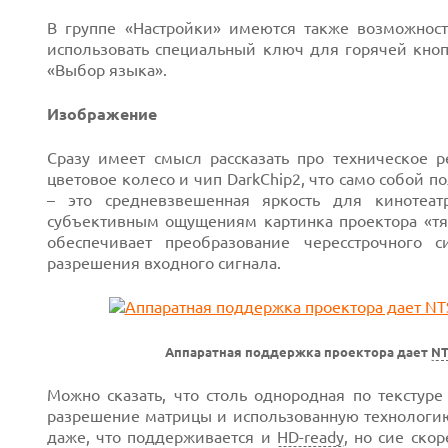
В группе «Настройки» имеются также возможност
использовать специальный ключ для горячей кнопк
«Выбор языка».
Изображение
Сразу имеет смысл рассказать про техническое р
цветовое колесо и чип DarkChip2, что само собой п
– это средневзвешенная яркость для кинотеат
субъективным ощущениям картинка проектора «тя
обеспечивает
преобразование чересстрочного 
разрешения входного сигнала.
Аппаратная поддержка проектора дает
NT
Можно сказать, что столь однородная по текстуре
разрешение матрицы и использованную технологи
даже, что поддерживается и
HD-ready
, но сие ско