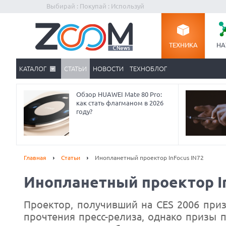
Выбирай : Покупай : Используй
ТЕХНИКА
НА
КАТАЛОГ
СТАТЬИ
НОВОСТИ
ТЕХНОБЛОГ
Обзор HUAWEI Mate 80 Pro:
как стать флагманом в 2026
году?
Главная
Статьи
Инопланетный проектор InFocus IN72
Инопланетный проектор In
Проектор, получивший на CES 2006 приз
прочтения пресс-релиза, однако призы п