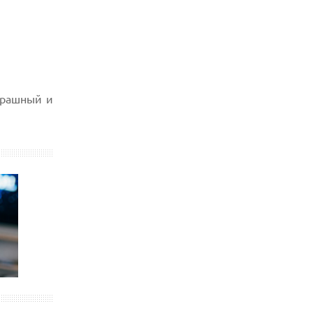
трашный и