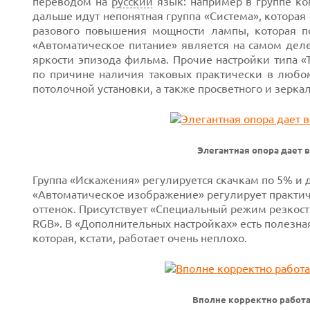
переводом на
русский
язык: например в группе ком
дальше идут непонятная группа «Система», которая
разового повышения мощности лампы, которая по
«Автоматическое питание» является на самом дел
яркости эпизода фильма. Прочие настройки типа «
по причине наличия таковых практически в любо
потолочной установки, а также просветного и зерка
Элегантная опора дает 
Группа «Искажения» регулируется скачкам по 5% и 
«Автоматическое изображение» регулирует практиче
оттенок. Присутствует «Специальный режим резкост
RGB». В «Дополнительных настройках» есть полезна
которая, кстати, работает очень неплохо.
Вполне корректно работа