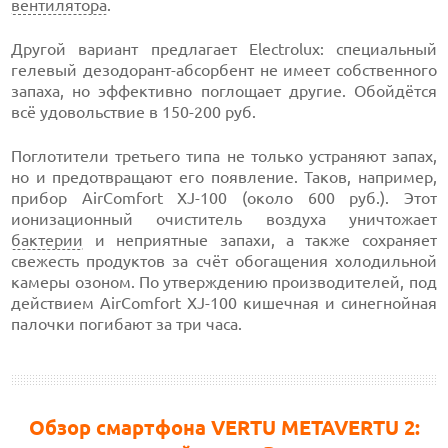
вентилятора
.
Другой вариант предлагает Electrolux: специальный
гелевый дезодорант-абсорбент не имеет собственного
запаха, но эффективно поглощает другие. Обойдётся
всё удовольствие в 150-200 руб.
Поглотители третьего типа не только устраняют запах,
но и предотвращают его появление. Таков, например,
прибор AirComfort XJ-100 (около 600 руб.). Этот
ионизационный очиститель воздуха уничтожает
бактерии
и неприятные запахи, а также сохраняет
свежесть продуктов за счёт обогащения холодильной
камеры озоном. По утверждению производителей, под
действием AirComfort XJ-100 кишечная и синегнойная
палочки погибают за три часа.
Обзор смартфона VERTU METAVERTU 2: