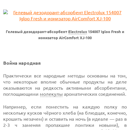
Гелевый дезодорант-абсорбент
Electrolux
154007 Igloo Fresh и
ионизатор AirComfort XJ-100
Война народная
Практически все народные методы основаны на том,
что некоторые вполне обычные продукты на деле
оказываются на редкость активными абсорбентами,
поглощающими
молекулы
ароматических соединений.
Например, если поместить на каждую полку по
нескольку кусков чёрного хлеба (на блюдцах, конечно,
крошить незачем) и оставить на ночь (в идеале — раз в
2-3 ч заменяя пропахшие ломтики новыми), в