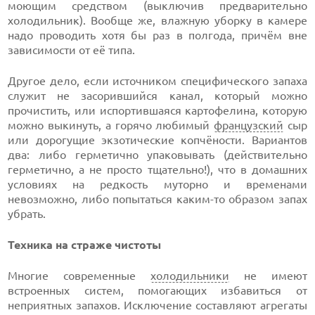
моющим средством (выключив предварительно
холодильник). Вообще же, влажную уборку в камере
надо проводить хотя бы раз в полгода, причём вне
зависимости от её типа.
Другое дело, если источником специфического запаха
служит не засорившийся канал, который можно
прочистить, или испортившаяся картофелина, которую
можно выкинуть, а горячо любимый
французский
сыр
или дорогущие экзотические копчёности. Вариантов
два: либо герметично упаковывать (действительно
герметично, а не просто тщательно!), что в домашних
условиях на редкость муторно и временами
невозможно, либо попытаться каким-то образом запах
убрать.
Техника на страже чистоты
Многие современные
холодильники
не имеют
встроенных систем, помогающих избавиться от
неприятных запахов. Исключение составляют агрегаты