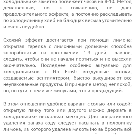
холодильнике заметно посвежеет часов на 8-10. Метод
действенный, но, к сожалению, не даёт
продолжительного эффекта, а постоянно раскладывать
по
холодильнику
хлеб на блюдцах весьма утомительно
и очень неудобно.
Схожий эффект достигается при помощи лимона:
открытая тарелка с лимонными дольками способна
«проработать» на протяжении 1-3 дней, главное,
следить, чтобы они не начали портиться и не высохли
окончательно. Последнее особенно актуально для
холодильников с No Frost: воздушные потоки,
создаваемые вентилятором, быстро высушивают все
неупакованные продукты. В принципе метод неплохой,
но, по сути, с теми же минусами, что и предыдущий.
В этом отношении удобнее вариант с солью или содой:
открытую пачку того или другого можно держать в
холодильнике несколько месяцев. Для оперативного
удаления запаха соду следует насыпать в половинку
лимона, из которого удалена мякоть (но выбросить всё