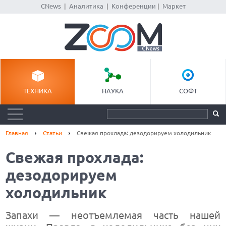
CNews
|
Аналитика
|
Конференции
|
Маркет
ТЕХНИКА
НАУКА
СОФТ
Главная
Статьи
Свежая прохлада: дезодорируем холодильник
Свежая прохлада:
дезодорируем
холодильник
Запахи — неотъемлемая часть нашей