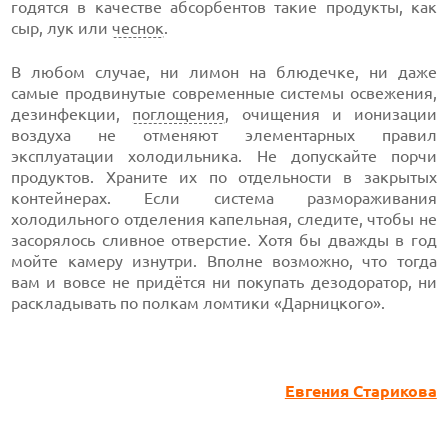
годятся в качестве абсорбентов такие продукты, как
сыр, лук или
чеснок
.
В любом случае, ни лимон на блюдечке, ни даже
самые продвинутые современные системы освежения,
дезинфекции,
поглощения
, очищения и ионизации
воздуха не отменяют элементарных правил
эксплуатации холодильника. Не допускайте порчи
продуктов. Храните их по отдельности в закрытых
контейнерах. Если система размораживания
холодильного отделения капельная, следите, чтобы не
засорялось сливное отверстие. Хотя бы дважды в год
мойте камеру изнутри. Вполне возможно, что тогда
вам и вовсе не придётся ни покупать дезодоратор, ни
раскладывать по полкам ломтики «Дарницкого».
Евгения Старикова