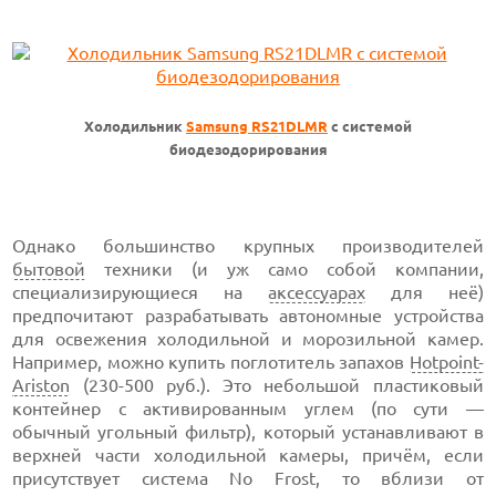
Холодильник
Samsung RS21DLMR
с системой
биодезодорирования
Однако большинство крупных производителей
бытовой
техники (и уж само собой компании,
специализирующиеся на
аксессуарах
для неё)
предпочитают разрабатывать автономные устройства
для освежения холодильной и морозильной камер.
Например, можно купить поглотитель запахов
Hotpoint-
Ariston
(230-500 руб.). Это небольшой пластиковый
контейнер с активированным углем (по сути —
обычный угольный фильтр), который устанавливают в
верхней части холодильной камеры, причём, если
присутствует система No Frost, то вблизи от