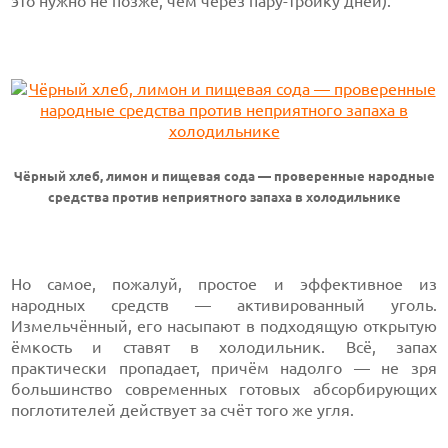
это нужно не позже, чем через пару-тройку дней).
Чёрный хлеб, лимон и пищевая сода — проверенные народные
средства против неприятного запаха в холодильнике
Но самое, пожалуй, простое и эффективное из
народных средств — активированный уголь.
Измельчённый, его насыпают в подходящую открытую
ёмкость и ставят в холодильник. Всё, запах
практически пропадает, причём надолго — не зря
большинство современных готовых абсорбирующих
поглотителей действует за счёт того же угля.