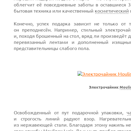
облегчит её повседневные заботы в оставшиеся 
бытовая техника или качественный
косметический
Конечно, успех подарка зависит не только от 
он преподнесён. Например, стильный электрочай
и, походя брошенный на стол, вряд ли произведёт 
перевязанный лентами и дополненный изящным
представительницы слабого пола.
Next
Электрочайник
Mouli
Освобожденный от пут подарочной упаковки,
ч
и строгость линий радуют взор. Нагреватель
из нержавеющей стали. Благодаря этому накипь не