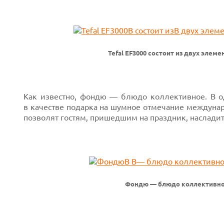
Tefal EF3000 состоит из двух элеме
Как известно, фондю — блюдо коллективное. В оди
в качестве подарка на шумное отмечание междунар
позволят гостям, пришедшим на праздник, наслад
Фондю — блюдо коллективное