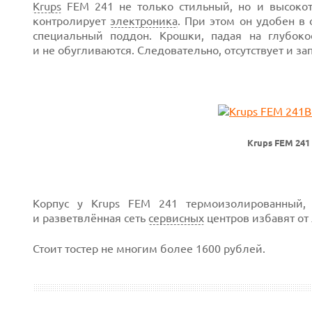
Krups
FEM 241 не только стильный, но и высокоте
контролирует
электроника
. При этом он удобен в
специальный поддон. Крошки, падая на глубоко
и не обугливаются. Следовательно, отсутствует и зап
Krups FEM 24
Корпус у Krups FEM 241 термоизолированный,
и разветвлённая сеть
сервисных
центров избавят от
Стоит тостер не многим более 1600 рублей.