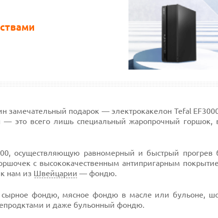
ествами
ин замечательный подарок — электрокакелон Tefal EF3000
он — это всего лишь специальный жаропрочный горшок, 
00, осуществляющую равномерный и быстрый прогрев 
горшочек с высококачественным антипригарным покрытие
 к нам из
Швейцарии
— фондю.
ое сырное фондю, мясное фондю в масле или бульоне, ш
епродктами и даже бульонный фондю.