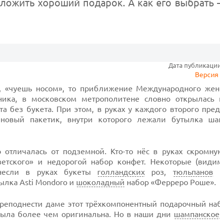
иложить хороший подарок. А как его выбрать
Дата публикации:
Версия 
, «чуешь носом», то приближение Международного жен
ика, в московском метрополитене словно открылась 
а без букета. При этом, в руках у каждого второго пре
новый пакетик, внутри которого лежали бутылка ша
о отличалась от подземной.
Кто-то
нёс в руках скромну
етского» и недорогой набор конфет. Некоторые (види
 несли в руках букеты
голландских
роз,
тюльпанов
и
тылка Asti Mondoro и
шоколадный
набор «Ферреро Роше».
преподнести даме этот трёхкомпонентный подарочный на
была более чем оригинальна. Но в наши дни
шампанское