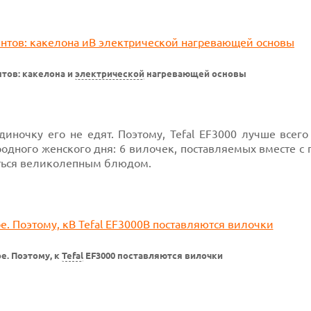
нтов: какелона и
электрической
нагревающей основы
ночку его не едят. Поэтому, Tefal EF3000 лучше всего 
одного женского дня: 6 вилочек, поставляемых вместе с
иться великолепным блюдом.
. Поэтому, к
Tefal
EF3000 поставляются вилочки