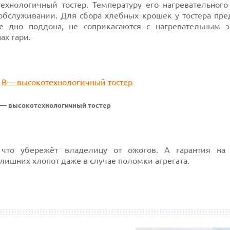
хнологичный тостер. Температуру его нагревательного
 обслуживании. Для сбора хлебных крошек у тостера пре
е дно поддона, не соприкасаются с нагревательным 
ах гари.
1 — высокотехнологичный тостер
 что убережёт владелицу от ожогов. А гарантия на
 лишних хлопот даже в случае поломки агрегата.