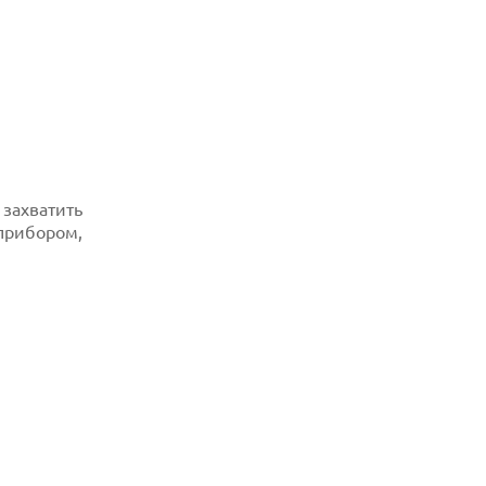
захватить
 прибором,