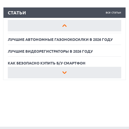
ЛУЧШИЕ АВТОНОМНЫЕ ГАЗОНОКОСИЛКИ В 2026 ГОДУ
СТАТЬИ
все статьи
ЛУЧШИЕ ВИДЕОРЕГИСТРАТОРЫ В 2026 ГОДУ
КАК БЕЗОПАСНО КУПИТЬ Б/У СМАРТФОН
ЛУЧШИЕ АВТОНОМНЫЕ ГАЗОНОКОСИЛКИ В 2026 ГОДУ
ЛУЧШИЕ ВИДЕОРЕГИСТРАТОРЫ В 2026 ГОДУ
КАК БЕЗОПАСНО КУПИТЬ Б/У СМАРТФОН
ЛУЧШИЕ АВТОНОМНЫЕ ГАЗОНОКОСИЛКИ В 2026 ГОДУ
ЛУЧШИЕ ВИДЕОРЕГИСТРАТОРЫ В 2026 ГОДУ
КАК БЕЗОПАСНО КУПИТЬ Б/У СМАРТФОН