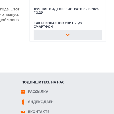
года. Этот
ЛУЧШИЕ ВИДЕОРЕГИСТРАТОРЫ В 2026
ГОДУ
нно выпуск
-дюймовых
КАК БЕЗОПАСНО КУПИТЬ Б/У
СМАРТФОН
ЛУЧШИЕ АВТОНОМНЫЕ
ГАЗОНОКОСИЛКИ В 2026 ГОДУ
ЛУЧШИЕ ВИДЕОРЕГИСТРАТОРЫ В 2026
ГОДУ
КАК БЕЗОПАСНО КУПИТЬ Б/У
СМАРТФОН
ПОДПИШИТЕСЬ НА НАС
РАССЫЛКА
ЯНДЕКС.ДЗЕН
ВКОНТАКТЕ