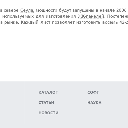
на севере
Сеула
, мощности будут запущены в начале 2006 
в, используемых для изготовления
ЖК-панелей
. Постепе
 на рынке. Каждый лист позволяет изготовить восемь 42
КАТАЛОГ
СОФТ
СТАТЬИ
НАУКА
НОВОСТИ