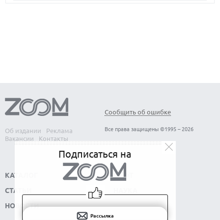
ЛУЧШИЕ ВИДЕОРЕГИСТРАТОРЫ В 2026 ГОДУ
КАК БЕЗОПАСНО КУПИТЬ Б/У СМАРТФОН
Сообщить об ошибке
Все права защищены ©1995 – 2026
Об издании
Реклама
Вакансии
Контакты
Подписаться на
КАТАЛОГ
СОФТ
СТАТЬИ
НАУКА
НОВОСТИ
Рассылка