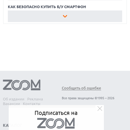
КАК БЕЗОПАСНО КУПИТЬ Б/У СМАРТФОН
ЛУЧШИЕ АВТОНОМНЫЕ ГАЗОНОКОСИЛКИ В 2026 ГОДУ
ЛУЧШИЕ ВИДЕОРЕГИСТРАТОРЫ В 2026 ГОДУ
КАК БЕЗОПАСНО КУПИТЬ Б/У СМАРТФОН
Сообщить об ошибке
Все права защищены ©1995 – 2026
Об издании
Реклама
Вакансии
Контакты
Подписаться на
КАТАЛОГ
СОФТ