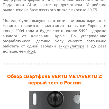
Поддержка Atrac также предусмотрена. Устройство
выполнено на базе жесткого диска ёмкостью 20 ГБ.
Модель будет выпущена в пяти цветовых вариантах.
Новинка появится в магазинах на рынке
Европы
в
конце 2004 года и будет стоить около $490 - дороже
аналога от компании
Apple
. По утверждению
разработчиков, детище
Sony
cможет автономно
работать от одной зарядки
аккумулятора
в 2,5 раза
дольше, чем
iPod
.
Обзор смартфона VERTU METAVERTU 2:
первый тест в России