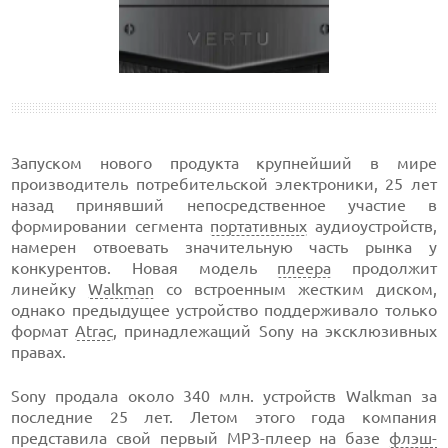
Запуском нового продукта крупнейший в мире
производитель потребительской электроники, 25 лет
назад принявший непосредственное участие в
формировании сегмента
портативных
аудиоустройств,
намерен отвоевать значительную часть рынка у
конкурентов. Новая модель
плеера
продолжит
линейку
Walkman
со встроенным жестким диском,
однако предыдущее устройство поддерживало только
формат
Atrac
, принадлежащий Sony на эксклюзивных
правах.
Sony продала около 340 млн. устройств Walkman за
последние 25 лет. Летом этого года компания
представила свой первый MP3-плеер на базе
флэш-