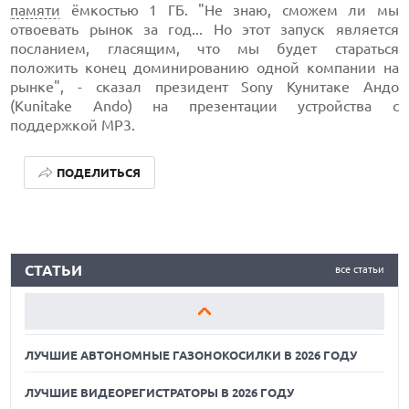
памяти
ёмкостью 1 ГБ. "Не знаю, сможем ли мы
отвоевать рынок за год... Но этот запуск является
посланием, гласящим, что мы будет стараться
положить конец доминированию одной компании на
рынке", - сказал президент Sony Кунитаке Андо
(Kunitake Ando) на презентации устройства с
поддержкой MP3.
ПОДЕЛИТЬСЯ
ЛУЧШИЕ АВТОНОМНЫЕ ГАЗОНОКОСИЛКИ В 2026 ГОДУ
СТАТЬИ
все статьи
ЛУЧШИЕ ВИДЕОРЕГИСТРАТОРЫ В 2026 ГОДУ
КАК БЕЗОПАСНО КУПИТЬ Б/У СМАРТФОН
ЛУЧШИЕ АВТОНОМНЫЕ ГАЗОНОКОСИЛКИ В 2026 ГОДУ
ЛУЧШИЕ ВИДЕОРЕГИСТРАТОРЫ В 2026 ГОДУ