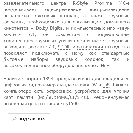
развлекательного центра R-Style Proxima MC-e
поддерживает одновременное воспроизведение
нескольких звуковых потоков, а также звуковые
форматы, необходимые для организации домашнего
кинотеатра – Dolby Digital и компьютерных игр «звук
вокруг» 7.1, он совместим с подавляющим
количеством звуковых усилителей и имеет звуковые
выходы в формате 7.1,
SPDIF
и
оптический
выход, что
позволяет подключать к нему как стандартные
бытовые
наборы звуковых колонок, так и
высококачественное оборудование класса
Hi-Fi
.
Наличие порта i-1394 предназначено для владельцев
цифровых видеокамер стандарта mini-DV и
Hi8
. Также в
компьютере есть встроенное устройство для чтения
карт памяти (MS/SD&MMC/CF/SMC). Рекомендуемая
розничная цена составляет $1500.
ПОДЕЛИТЬСЯ