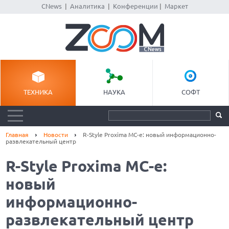
CNews
|
Аналитика
|
Конференции
|
Маркет
ТЕХНИКА
НАУКА
СОФТ
Главная
Новости
R-Style Proxima MC-e: новый информационно-
развлекательный центр
R-Style Proxima MC-e:
новый
информационно-
развлекательный центр