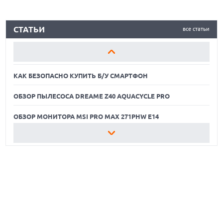
КАК БЕЗОПАСНО КУПИТЬ Б/У СМАРТФОН
СТАТЬИ
все статьи
ОБЗОР ПЫЛЕСОСА DREAME Z40 AQUACYCLE PRO
ОБЗОР МОНИТОРА MSI PRO MAX 271PHW E14
КАК БЕЗОПАСНО КУПИТЬ Б/У СМАРТФОН
ОБЗОР ПЫЛЕСОСА DREAME Z40 AQUACYCLE PRO
ОБЗОР МОНИТОРА MSI PRO MAX 271PHW E14
КАК БЕЗОПАСНО КУПИТЬ Б/У СМАРТФОН
ОБЗОР ПЫЛЕСОСА DREAME Z40 AQUACYCLE PRO
ОБЗОР МОНИТОРА MSI PRO MAX 271PHW E14